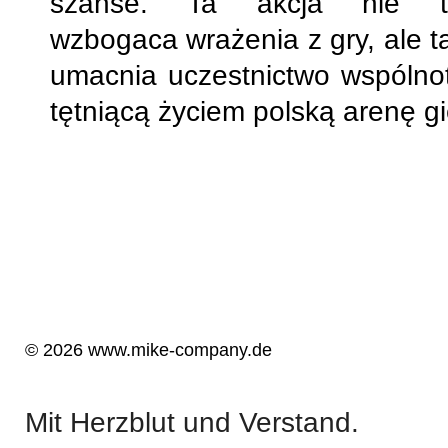
szanse. Ta akcja nie ty
wzbogaca wrażenia z gry, ale t
umacnia uczestnictwo wspólno
tętniącą życiem polską arenę gi
© 2026 www.mike-company.de
Mit Herzblut und Verstand.