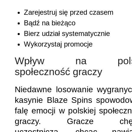
Zarejestruj się przed czasem
Bądź na bieżąco
Bierz udział systematycznie
Wykorzystaj promocje
Wpływ na pols
społeczność graczy
Niedawne losowanie wygrany
kasynie Blaze Spins spowodo
falę emocji w polskiej społeczn
graczy. Gracze chęt
uczestniczą, chcąc nawi