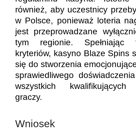
również, aby uczestnicy przeby
w Polsce, ponieważ loteria na
jest przeprowadzane wyłączn
tym regionie. Spełniając 
kryteriów, kasyno Blaze Spins s
się do stworzenia emocjonujące
sprawiedliwego doświadczenia
wszystkich kwalifikujących
graczy.
Wniosek