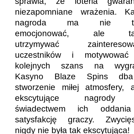
sprawia, że loteria gwaran
niezapomniane wrażenia. K
nagroda ma nie ty
emocjonować, ale ta
utrzymywać zainteresowa
uczestników i motywować
kolejnych szans na wygr
Kasyno Blaze Spins db
stworzenie miłej atmosfery, 
ekscytujące nagrody
świadectwem ich oddani
satysfakcję graczy. Zwycię
nigdy nie była tak ekscytująca!