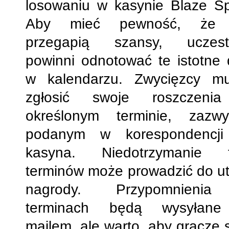
losowaniu w kasynie Blaze Sp
Aby mieć pewność, że 
przegapią szansy, uczest
powinni odnotować te istotne 
w kalendarzu. Zwycięzcy m
zgłosić swoje roszczeni
określonym terminie, zazwy
podanym w korespondencj
kasyna. Niedotrzymanie 
terminów może prowadzić do ut
nagrody. Przypomnieni
terminach będą wysyłane
mailem, ale warto, aby gracze 