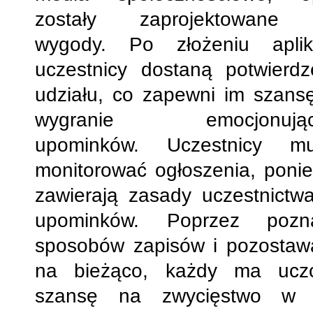
zostały zaprojektowane 
wygody. Po złożeniu aplika
uczestnicy dostaną potwierdz
udziału, co zapewni im szans
wygranie emocjonując
upominków. Uczestnicy m
monitorować ogłoszenia, poni
zawierają zasady uczestnictw
upominków. Poprzez pozn
sposobów zapisów i pozostaw
na bieżąco, każdy ma ucz
szansę na zwycięstwo w 