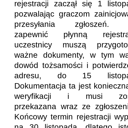
rejestracji zaczął się 1 listop
pozwalając graczom zainicjow
przesyłania zgłoszeń. 
zapewnić płynną rejestra
uczestnicy muszą przygot
ważne dokumenty, w tym w
dowód tożsamości i potwierdz
adresu, do 15 listopa
Dokumentacja ta jest konieczn
weryfikacji i musi zos
przekazana wraz ze zgłoszen
Końcowy termin rejestracji wy
na 30 listopada, dlatego ist