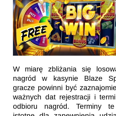
W miarę zbliżania się losow
nagród w kasynie Blaze Sp
gracze powinni być zaznajomie
ważnych dat rejestracji i term
odbioru nagród. Terminy t
istotne dla zapewnienia udzia