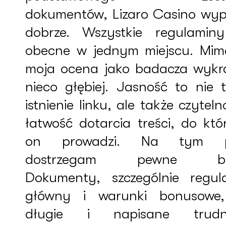
dokumentów, Lizaro Casino wy
dobrze. Wszystkie regulamin
obecne w jednym miejscu. Mim
moja ocena jako badacza wykr
nieco głębiej. Jasność to nie t
istnienie linku, ale także czyteln
łatwość dotarcia treści, do któ
on prowadzi. Na tym p
dostrzegam pewne bra
Dokumenty, szczególnie regul
główny i warunki bonusowe
długie i napisane trudn