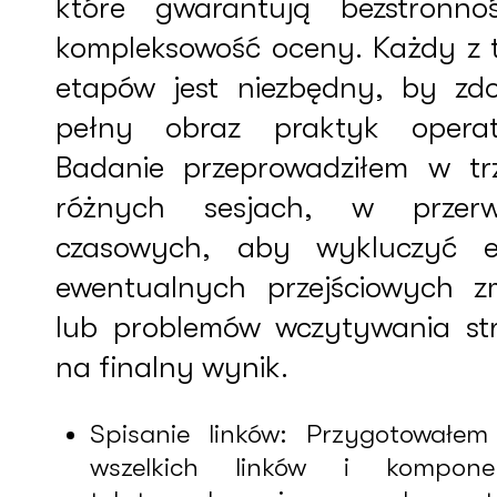
które gwarantują bezstronno
kompleksowość oceny. Każdy z 
etapów jest niezbędny, by zd
pełny obraz praktyk operat
Badanie przeprowadziłem w tr
różnych sesjach, w przer
czasowych, aby wykluczyć e
ewentualnych przejściowych z
lub problemów wczytywania st
na finalny wynik.
Spisanie linków: Przygotowałem 
wszelkich linków i kompone