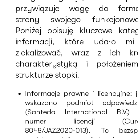
przywiązuje wagę do forma
strony swojego funkcjonowa
Poniżej opisuję kluczowe kateg
informacji, które udało mi
zlokalizować, wraz z ich kr
charakterystyką i położeni
strukturze stopki.
Informacje prawne i licencyjne: 
wskazano podmiot odpowiedzi
(Santeda International B.V.) 
numer licencji (Cura
8048/JAZ2020-013). To bezsp