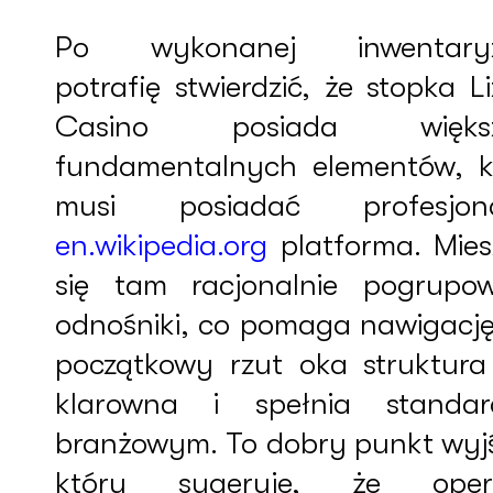
Po wykonanej inwentaryz
potrafię stwierdzić, że stopka L
Casino posiada większ
fundamentalnych elementów, k
musi posiadać profesjon
en.wikipedia.org
platforma. Mies
się tam racjonalnie pogrupo
odnośniki, co pomaga nawigację
początkowy rzut oka struktura 
klarowna i spełnia standa
branżowym. To dobry punkt wyjś
który sugeruje, że oper