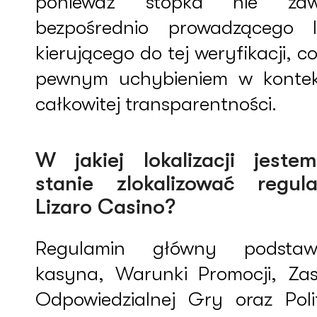
ponieważ stopka nie zaw
bezpośrednio prowadzącego l
kierującego do tej weryfikacji, co
pewnym uchybieniem w kontek
całkowitej transparentności.
W jakiej lokalizacji jest
stanie zlokalizować regul
Lizaro Casino?
Regulamin główny podsta
kasyna, Warunki Promocji, Za
Odpowiedzialnej Gry oraz Poli