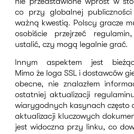
nie przedstawione wprost w sto
co przy globalnej publiczności 
ważną kwestią. Polscy gracze m
osobiście przejrzeć regulamin
ustalić, czy mogą legalnie grać.
Innym aspektem jest bieżąc
Mimo że loga SSL i dostawców gi
obecne, nie znalazłem informac
ostatniej aktualizacji regulami
wiarygodnych kasynach często 
aktualizacji kluczowych dokume
jest widoczna przy linku, co do