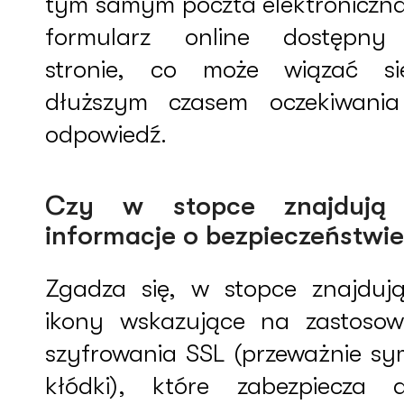
tym samym poczta elektroniczna
formularz online dostępn
stronie, co może wiązać s
dłuższym czasem oczekiwani
odpowiedź.
Czy w stopce znajdują 
informacje o bezpieczeństwi
Zgadza się, w stopce znajdują
ikony wskazujące na zastosow
szyfrowania SSL (przeważnie sy
kłódki), które zabezpiecza 