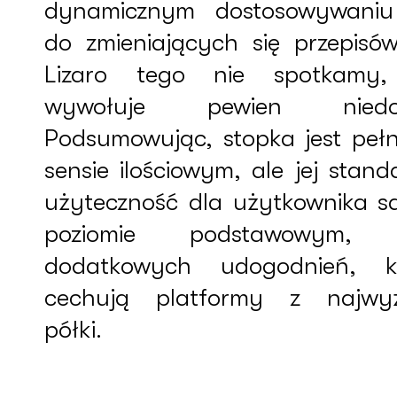
dynamicznym dostosowywaniu
do zmieniających się przepisó
Lizaro tego nie spotkamy
wywołuje pewien niedos
Podsumowując, stopka jest peł
sensie ilościowym, ale jej stand
użyteczność dla użytkownika s
poziomie podstawowym, 
dodatkowych udogodnień, k
cechują platformy z najwyż
półki.