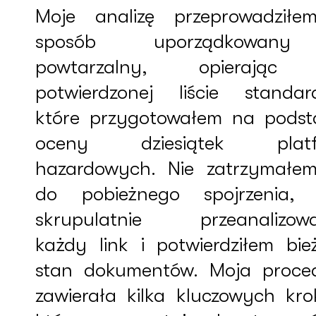
Moje analizę przeprowadził
sposób uporządkowan
powtarzalny, opierając
potwierdzonej liście standar
które przygotowałem na podst
oceny dziesiątek platf
hazardowych. Nie zatrzymałem
do pobieżnego spojrzenia, 
skrupulatnie przeanalizow
każdy link i potwierdziłem bie
stan dokumentów. Moja proce
zawierała kilka kluczowych kro