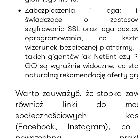
Zabezpieczenia i loga: i
świadczące o zastosowa
szyfrowania SSL oraz loga dost
oprogramowania, co kształ
wizerunek bezpiecznej platformy.
takich gigantów jak NetEnt czy P
GO są wyraźnie widoczne, co st
naturalną rekomendację oferty gr
Warto zauważyć, że stopka zaw
również linki do med
społecznościowych kas
(Facebook, Instagram), co 
powszechną prakt