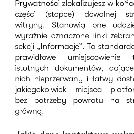
Prywatności zlokalizujesz w koń
części (stopce) dowolnej st
witryny. Stanowią one oddzie
wyraźnie oznaczone linki zebra
sekcji „Informacje”. To standard
prawidłowe umiejscowienie 
istotnych dokumentów, dając
nich nieprzerwany i łatwy dost
jakiegokolwiek miejsca platfo
bez potrzeby powrotu na st
główną.