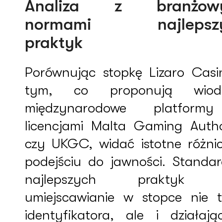
Analiza z branżow
normami najlepsz
praktyk
Porównując stopkę Lizaro Casi
tym, co proponują wiodą
międzynarodowe platform
licencjami Malta Gaming Autho
czy UKGC, widać istotne różni
podejściu do jawności. Standa
najlepszych praktyk j
umiejscawianie w stopce nie t
identyfikatora, ale i działają