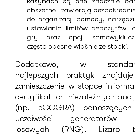
kasynach są one znacznie bar
obszerne i zawierają bezpośrednie 
do organizacji pomocy, narzędz
ustawiania limitów depozytów, 
gry oraz opcji samowyklucze
często obecne właśnie ze stopki.
Dodatkowo, w standard
najlepszych praktyk znajduje
zamieszczenie w stopce informac
certyfikatach niezależnych aud
(np. eCOGRA) odnoszących
uczciwości generatorów l
losowych (RNG). Lizaro t