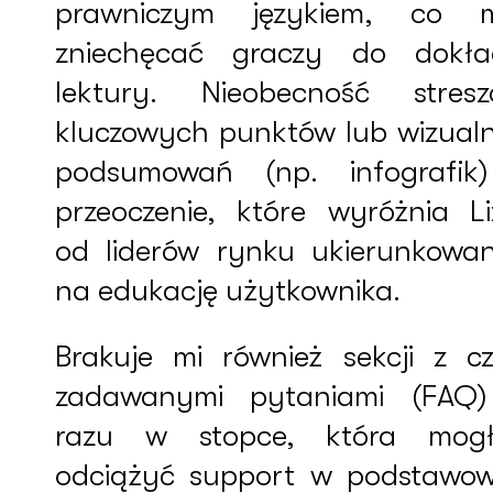
prawniczym językiem, co 
zniechęcać graczy do dokła
lektury. Nieobecność stresz
kluczowych punktów lub wizual
podsumowań (np. infografik
przeoczenie, które wyróżnia Li
od liderów rynku ukierunkowa
na edukację użytkownika.
Brakuje mi również sekcji z cz
zadawanymi pytaniami (FAQ
razu w stopce, która mog
odciążyć support w podstawo