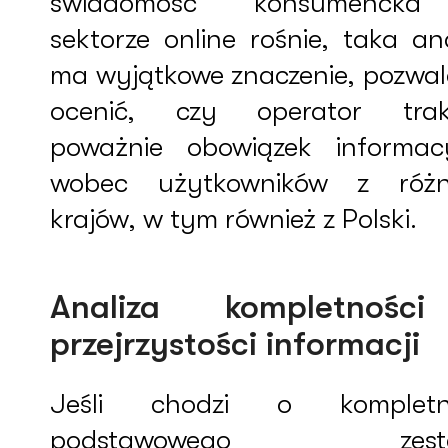
świadomość konsumenck
sektorze online rośnie, taka an
ma wyjątkowe znaczenie, pozwal
ocenić, czy operator trak
poważnie obowiązek informac
wobec użytkowników z róż
krajów, w tym również z Polski.
Analiza kompletnośc
przejrzystości informacji
Jeśli chodzi o kompletn
podstawowego zest