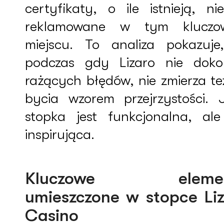
certyfikaty, o ile istnieją, ni
reklamowane w tym klucz
miejscu. To analiza pokazuje
podczas gdy Lizaro nie doko
rażących błędów, nie zmierza te
bycia wzorem przejrzystości. 
stopka jest funkcjonalna, ale
inspirująca.
Kluczowe elemen
umieszczone w stopce Li
Casino