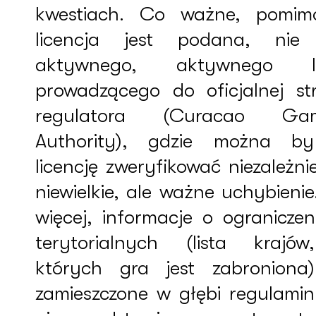
kwestiach. Co ważne, pomim
licencja jest podana, ni
aktywnego, aktywnego li
prowadzącego do oficjalnej st
regulatora (Curacao Gam
Authority), gdzie można b
licencję zweryfikować niezależni
niewielkie, ale ważne uchybieni
więcej, informacje o ograniczen
terytorialnych (lista krajó
których gra jest zabroniona
zamieszczone w głębi regulamin