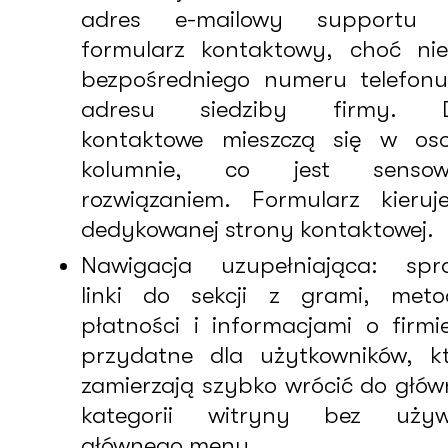
adres e-mailowy supportu 
formularz kontaktowy, choć ni
bezpośredniego numeru telefon
adresu siedziby firmy. 
kontaktowe mieszczą się w oso
kolumnie, co jest senso
rozwiązaniem. Formularz kieru
dedykowanej strony kontaktowej.
Nawigacja uzupełniająca: spr
linki do sekcji z grami, meto
płatności i informacjami o firmi
przydatne dla użytkowników, k
zamierzają szybko wrócić do głó
kategorii witryny bez używ
głównego menu.