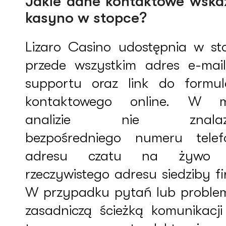
Jakie dane kontaktowe wska
kasyno w stopce?
Lizaro Casino udostępnia w st
przede wszystkim adres e-mai
supportu oraz link do formul
kontaktowego online. W m
analizie nie znalaz
bezpośredniego numeru telef
adresu czatu na żywo 
rzeczywistego adresu siedziby f
W przypadku pytań lub proble
zasadniczą ścieżką komunikacji 