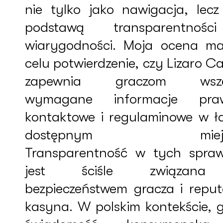
nie tylko jako nawigacja, lecz 
podstawą transparentnoś
wiarygodności. Moja ocena m
celu potwierdzenie, czy Lizaro C
zapewnia graczom wszel
wymagane informacje pra
kontaktowe i regulaminowe w ł
dostępnym miejs
Transparentność w tych spra
jest ściśle związan
bezpieczeństwem gracza i reput
kasyna. W polskim kontekście, g