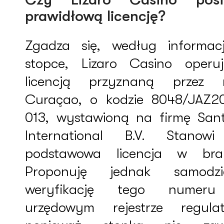
prawidłową licencję?
Zgadza się, według informac
stopce, Lizaro Casino operu
licencją przyznaną przez 
Curaçao, o kodzie 8048/JAZ2
013, wystawioną na firmę San
International B.V. Stanow
podstawowa licencja w bra
Proponuję jednak samodzi
weryfikację tego numer
urzędowym rejestrze regulat