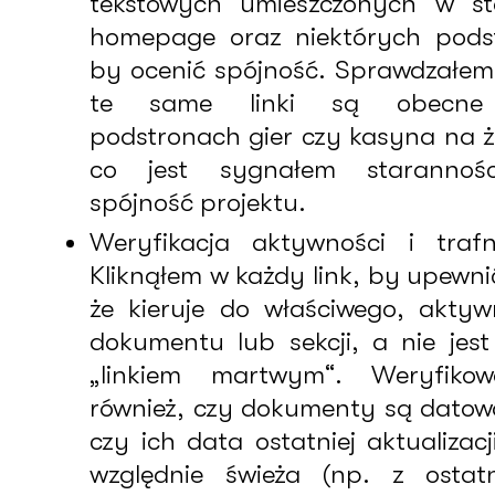
tekstowych umieszczonych w st
homepage oraz niektórych pods
by ocenić spójność. Sprawdzałem
te same linki są obecn
podstronach gier czy kasyna na 
co jest sygnałem starannoś
spójność projektu.
Weryfikacja aktywności i trafn
Kliknąłem w każdy link, by upewnić
że kieruje do właściwego, akty
dokumentu lub sekcji, a nie jest
„linkiem martwym“. Weryfikow
również, czy dokumenty są datow
czy ich data ostatniej aktualizacji
względnie świeża (np. z ostat