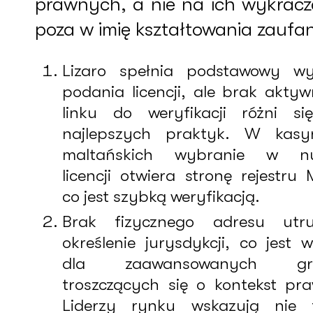
prawnych, a nie na ich wykracz
poza w imię kształtowania zaufan
Lizaro spełnia podstawowy w
podania licencji, ale brak akty
linku do weryfikacji różni s
najlepszych praktyk. W kasy
maltańskich wybranie w n
licencji otwiera stronę rejestru
co jest szybką weryfikacją.
Brak fizycznego adresu utru
określenie jurysdykcji, co jest 
dla zaawansowanych gr
troszczących się o kontekst pr
Liderzy rynku wskazują nie t