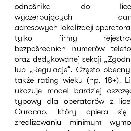
odnośnika do licenc
wyczerpujących dan
adresowych lokalizacji operatora
tylko firmy rejestrowe
bezpośrednich numerów telef
oraz dedykowanej sekcji „Zgodn
lub „Regulacje“. Często obecny 
także rating wieku (np. 18+). L
ukazuje model bardziej oszczę
typowy dla operatorów z lice
Curacao, który opiera si
zrealizowaniu minimum wym