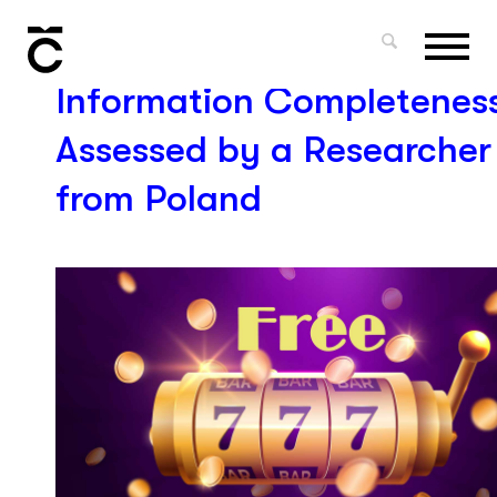
NEWS
Lizaro Casino Footer
Information Completenes
Assessed by a Researcher
from Poland