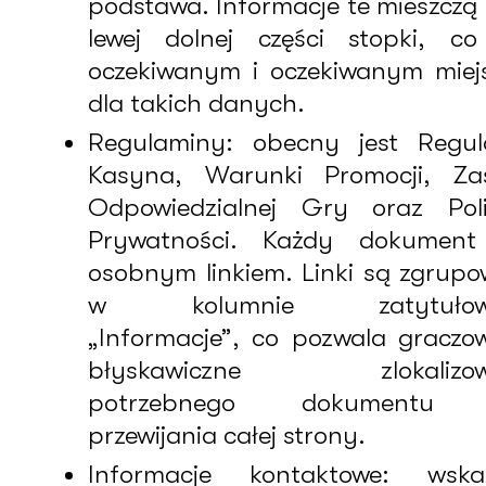
podstawa. Informacje te mieszczą 
lewej dolnej części stopki, co
oczekiwanym i oczekiwanym mie
dla takich danych.
Regulaminy: obecny jest Regul
Kasyna, Warunki Promocji, Za
Odpowiedzialnej Gry oraz Poli
Prywatności. Każdy dokument 
osobnym linkiem. Linki są zgrup
w kolumnie zatytułowa
„Informacje”, co pozwala graczo
błyskawiczne zlokalizow
potrzebnego dokumentu 
przewijania całej strony.
Informacje kontaktowe: wska