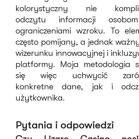
kolorystyczny nie kompli
odczytu informacji osob
ograniczeniami wzroku. To ele
często pomijany, a jednak ważny
wizerunku innowacyjnej i inkluz
platformy. Moja metodologia s
się więc uchwycić zaró
konkretne dane, jak i odcz
użytkownika.
Pytania i odpowiedzi
Czy Lizaro Casino posi