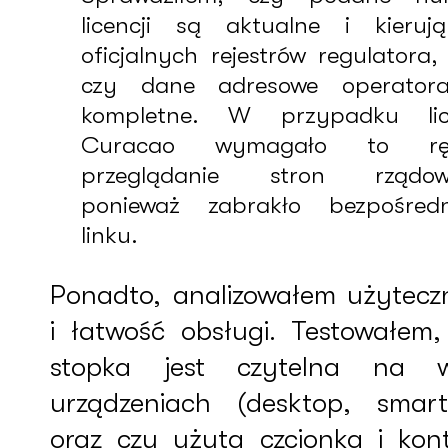
licencji są aktualne i kieruj
oficjalnych rejestrów regulatora,
czy dane adresowe operator
kompletne. W przypadku lice
Curacao wymagało to rę
przeglądanie stron rządow
ponieważ zabrakło bezpośredn
linku.
Ponadto, analizowałem użytecz
i łatwość obsługi. Testowałem,
stopka jest czytelna na w
urządzeniach (desktop, smart
oraz czy użyta czcionka i kont