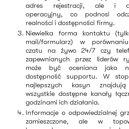
adres rejestracji, ale i a
operacyjny, co podnosi odcz
realności i dostępności firmy.
Niewielka forma kontaktu (tyl
mail/formularz) w porównani
czatu na żywo 24/7 czy telef
zapewnianych przez liderów r
może być oceniana jako ni
dostępność supportu. W stop
najlepszych kasyn znajdują
wszystkie dostępne kanały łącz
godzinami ich działania.
Informacje o odpowiedzialnej gr
zamieszczone, ale w topo