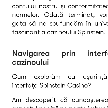
contului nostru și conformitate
normelor. Odată terminat, vo
gata să ne scufundăm în unive
fascinant a cazinoului Spinstein!
Navigarea prin interf
cazinoului
Cum explorăm cu ușurinț
interfața Spinstein Casino?
Am descoperit că cunoaștere