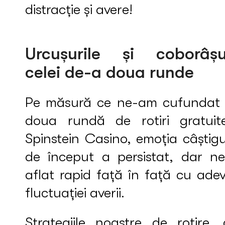
distracție și avere!
Urcușurile și coborâșur
celei de-a doua runde
Pe măsură ce ne-am cufundat 
doua rundă de rotiri gratuit
Spinstein Casino, emoția câștigu
de început a persistat, dar n
aflat rapid față în față cu ade
fluctuației averii.
Strategiile noastre de rotire, 