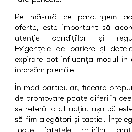
Pe măsură ce parcurgem ac
oferte, este important să aco
atenție condițiilor și reguli
Exigențele de pariere și datel
expirare pot influența modul în
încasăm premiile.
În mod particular, fiecare prop
de promovare poate diferi în ce
se referă la atracția, așa că este
să fim alegători și tactici. Înțel
toate fațetele rotirilor gratu