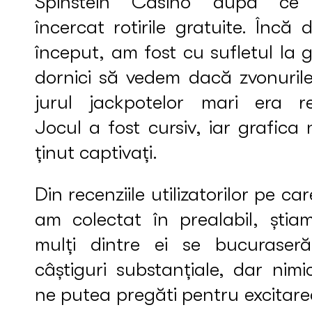
Spinstein Casino după c
încercat rotirile gratuite. Încă 
început, am fost cu sufletul la 
dornici să vedem dacă zvonurile
jurul jackpotelor mari era re
Jocul a fost cursiv, iar grafica
ținut captivați.
Din recenziile utilizatorilor pe car
am colectat în prealabil, știa
mulți dintre ei se bucuraser
câștiguri substanțiale, dar nim
ne putea pregăti pentru excitar