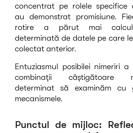
concentrat pe rolele specifice 
au demonstrat promisiune. Fie
rotire a părut mai calcul
determinată de datele pe care l
colectat anterior.
Entuziasmul posibilei nimeriri a
combinații câștigătoare 
determinat să examinăm cu g
mecanismele.
Punctul de mijloc: Refle