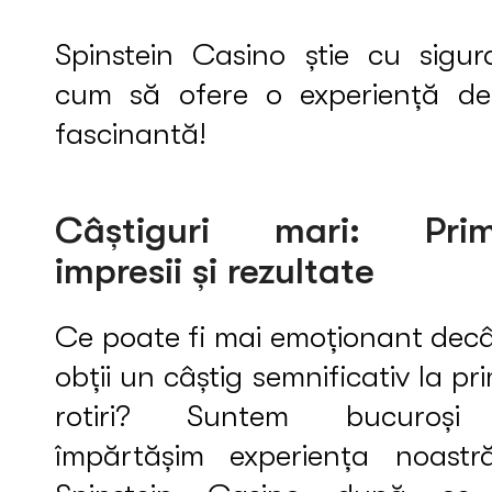
Spinstein Casino știe cu sigur
cum să ofere o experiență de
fascinantă!
Câștiguri mari: Prim
impresii și rezultate
Ce poate fi mai emoționant decâ
obții un câștig semnificativ la pr
rotiri? Suntem bucuroși
împărtășim experiența noastr