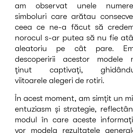
am observat unele numer
simboluri care arătau consecve
ceea ce ne-a făcut să crede
norocul s-ar putea să nu fie at
aleatoriu pe cât pare. Em
descoperirii acestor modele 
ținut captivați, ghidând
viitoarele alegeri de rotiri.
În acest moment, am simțit un m
entuziasm și strategie, reflectâ
modul în care aceste informați
vor modela rezultatele general