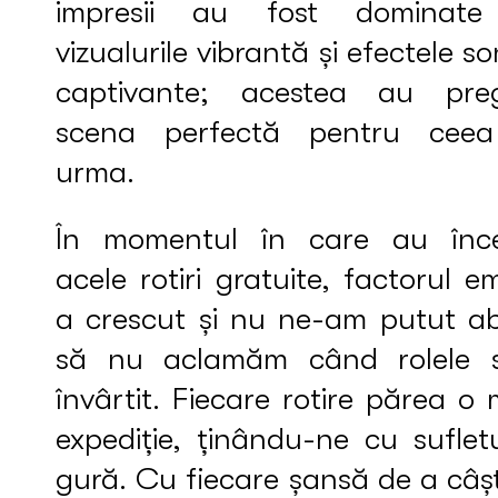
impresii au fost dominat
vizualurile vibrantă și efectele s
captivante; acestea au preg
scena perfectă pentru cee
urma.
În momentul în care au înc
acele rotiri gratuite, factorul e
a crescut și nu ne-am putut ab
să nu aclamăm când rolele 
învârtit. Fiecare rotire părea o 
expediție, ținându-ne cu suflet
gură. Cu fiecare șansă de a câș