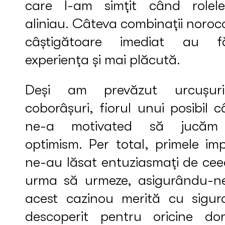
care l-am simțit când rolel
aliniau. Câteva combinații noro
câștigătoare imediat au f
experiența și mai plăcută.
Deși am prevăzut urcușur
coborâșuri, fiorul unui posibil c
ne-a motivated să jucăm
optimism. Per total, primele imp
ne-au lăsat entuziasmați de cee
urma să urmeze, asigurându-n
acest cazinou merită cu sigur
descoperit pentru oricine dor