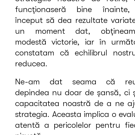
funcționaseră bine înainte
început să dea rezultate variat
un moment dat, obținea
modestă victorie, iar în următo
constatam că echilibrul nostr
reducea.
Ne-am dat seama că reuș
depindea nu doar de șansă, ci ș
capacitatea noastră de a ne aj
strategia. Aceasta implica o eva
atentă a pericolelor pentru fie