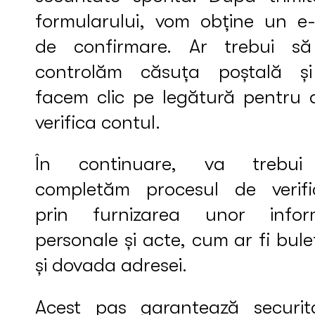
formularului, vom obține un e-
de confirmare. Ar trebui s
controlăm căsuța poștală ș
facem clic pe legătură pentru 
verifica contul.
În continuare, va trebu
completăm procesul de verifi
prin furnizarea unor inform
personale și acte, cum ar fi bule
și dovada adresei.
Acest pas garantează securit