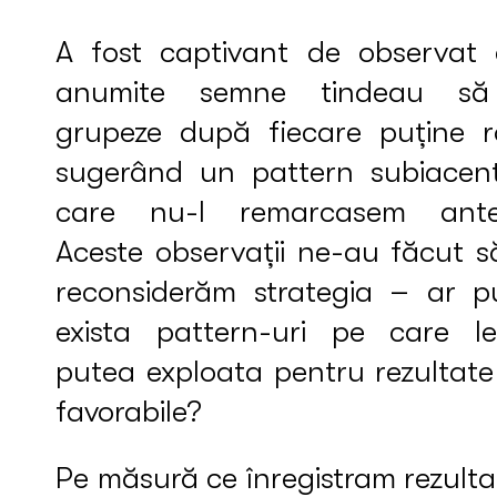
A fost captivant de observat
anumite semne tindeau s
grupeze după fiecare puține rot
sugerând un pattern subiacen
care nu-l remarcasem anter
Aceste observații ne-au făcut s
reconsiderăm strategia – ar p
exista pattern-uri pe care l
putea exploata pentru rezultate
favorabile?
Pe măsură ce înregistram rezulta