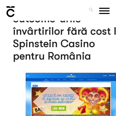
Am testat de 20 de or
outcome-urile
învârtirilor fără cost 
Spinstein Casino
pentru România