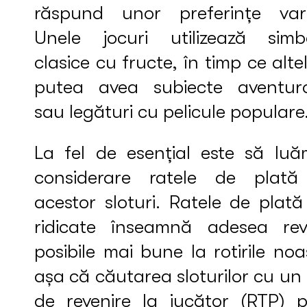
răspund unor preferințe vari
Unele jocuri utilizează simbo
clasice cu fructe, în timp ce alte
putea avea subiecte aventur
sau legături cu pelicule populare
La fel de esențial este să luă
considerare ratele de plată
acestor sloturi. Ratele de plat
ridicate înseamnă adesea reve
posibile mai bune la rotirile noa
așa că căutarea sloturilor cu un
de revenire la jucător (RTP) p