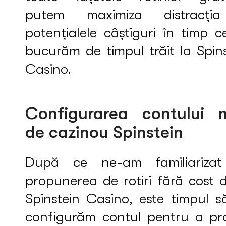
putem maximiza distracți
potențialele câștiguri în timp 
bucurăm de timpul trăit la Spin
Casino.
Configurarea contului 
de cazinou Spinstein
După ce ne-am familiariza
propunerea de rotiri fără cost 
Spinstein Casino, este timpul s
configurăm contul pentru a pro