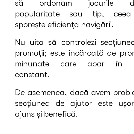
să ordonăm jocurile d
popularitate sau tip, cee
sporește eficiența navigării.
Nu uita să controlezi secțiune
promoții; este încărcată de pro
minunate care apar în 
constant.
De asemenea, dacă avem probl
secțiunea de ajutor este ușo
ajuns și benefică.