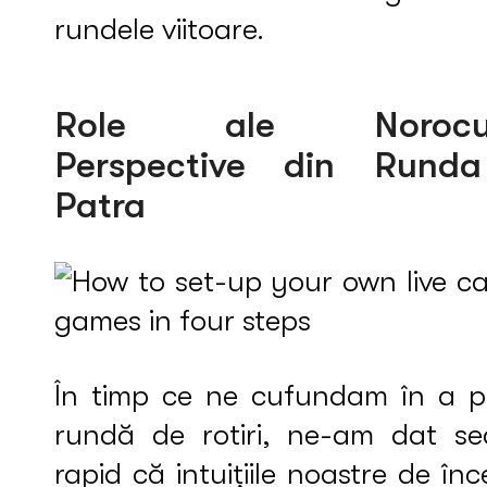
rundele viitoare.
Role ale Norocul
Perspective din Rund
Patra
În timp ce ne cufundam în a p
rundă de rotiri, ne-am dat s
rapid că intuițiile noastre de în