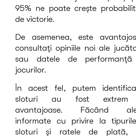
95% ne poate crește probabilită
de victorie.
De asemenea, este avantajo
consultați opiniile noi ale jucăto
sau datele de performanță
jocurilor.
În acest fel, putem identific
sloturi au fost extrem
avantajoase. Făcând ale
informate cu privire la tipuril
sloturi și ratele de plată,