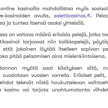
online kasinoilla mahdollistaa myös sosiaal
live-kasinoiden avulla,
saletticasinos.fi
. Pelaa
sa ja tuntea itsensä osaksi yhteisöä.
ssa on valtava määrä erilaisia pelejä, jotka tar
ikasinot tarjoavat niin kolikkopelejä, pöytäp
 että jokainen löytää itselleen sopivan pe
 joka pitää pelaamisen aina mielenkiintoisena.
annon myötä saat käsityksen siitä, mik
 suosiotaan vuosien varrella. Erilaiset pelit,
hdot tekevät niistä houkuttelevan vaihtoehd
tu kasino voi tarjota unohtumatonta viihde