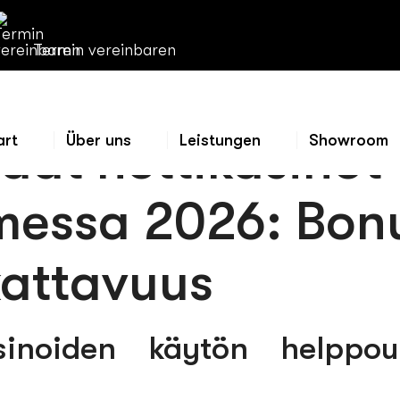
Termin vereinbaren
aat nettikasinot
art
Über uns
Leistungen
Showroom
essa 2026: Bonu
kattavuus
asinoiden käytön helppo