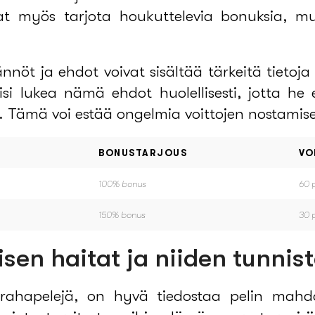
vat myös tarjota houkuttelevia bonuksia, mu
nnöt ja ehdot voivat sisältää tärkeitä tietoja
lisi lukea nämä ehdot huolellisesti, jotta he 
Tämä voi estää ongelmia voittojen nostamise
BONUSTARJOUS
VO
100% bonus
60 
150% bonus
30 
sen haitat ja niiden tunni
rahapelejä, on hyvä tiedostaa pelin mahdol