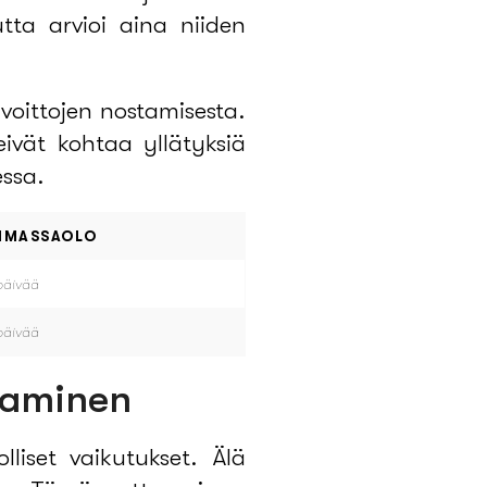
tta arvioi aina niiden
 voittojen nostamisesta.
eivät kohtaa yllätyksiä
ssa.
IMASSAOLO
päivää
päivää
staminen
liset vaikutukset. Älä