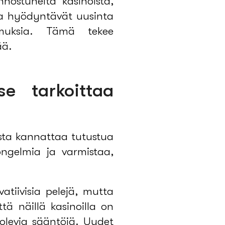
nnostuneita kasinoista,
tka hyödyntävät uusinta
kemuksia. Tämä tekee
ää.
se tarkoittaa
sta kannattaa tutustua
ngelmia ja varmistaa,
vatiivisia pelejä, mutta
että näillä kasinoilla on
 olevia sääntöjä. Uudet