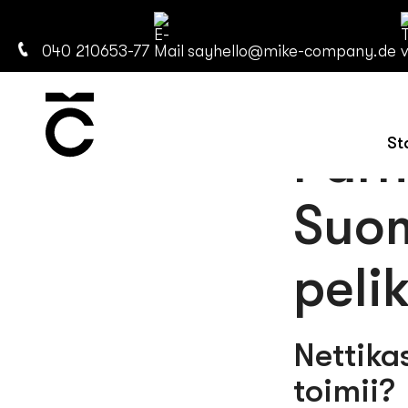
040 210653-77
sayhello@mike-company.de
Parh
St
Suom
peli
Nettik
toimii?