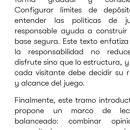
Configurar límites de depósi
entender las políticas de j
responsable ayuda a construir
base segura. Este texto enfatiz
la responsabilidad no reduc
disfrute sino que lo estructura, 
cada visitante debe decidir su 
y alcance del juego.
Finalmente, este tramo introduc
propone un marco de lec
balanceado: combinar opini