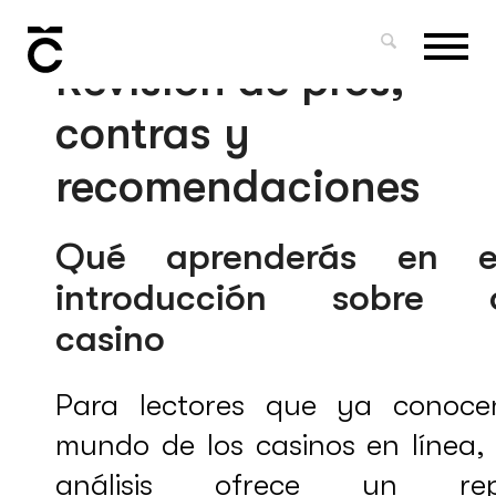
one casino 2026:
Revisión de pros,
contras y
recomendaciones
Qué aprenderás en e
introducción sobre 
casino
Para lectores que ya conoce
mundo de los casinos en línea, 
análisis ofrece un rep