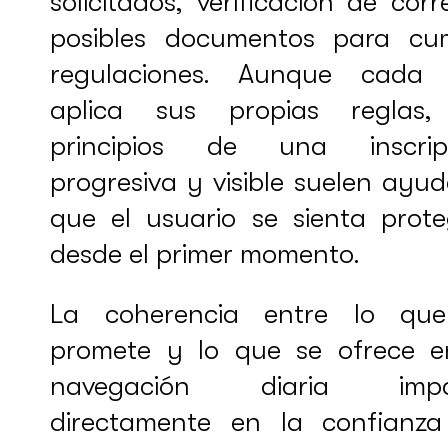
solicitados, verificación de cor
posibles documentos para cum
regulaciones. Aunque cada s
aplica sus propias reglas,
principios de una inscrip
progresiva y visible suelen ayu
que el usuario se sienta prote
desde el primer momento.
La coherencia entre lo qu
promete y lo que se ofrece e
navegación diaria impa
directamente en la confianza