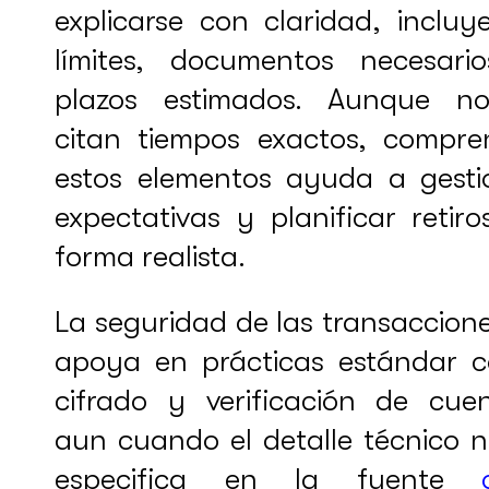
explicarse con claridad, incluy
límites, documentos necesari
plazos estimados. Aunque n
citan tiempos exactos, compre
estos elementos ayuda a gesti
expectativas y planificar retir
forma realista.
La seguridad de las transaccion
apoya en prácticas estándar 
cifrado y verificación de cuen
aun cuando el detalle técnico n
especifica en la fuente