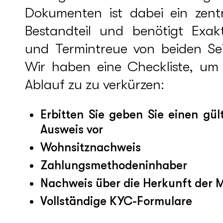
Dokumenten ist dabei ein zentr
Bestandteil und benötigt Exakt
und Termintreue von beiden Sei
Wir haben eine Checkliste, um
Ablauf zu zu verkürzen:
Erbitten Sie geben Sie einen gül
Ausweis vor
Wohnsitznachweis
Zahlungsmethodeninhaber
Nachweis über die Herkunft der M
Vollständige KYC-Formulare