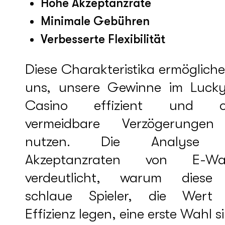
Hohe Akzeptanzrate
Minimale Gebühren
Verbesserte Flexibilität
Diese Charakteristika ermöglich
uns, unsere Gewinne im LuckyH
Casino effizient und o
vermeidbare Verzögerunge
nutzen. Die Analyse 
Akzeptanzraten von E-Wal
verdeutlicht, warum diese
schlaue Spieler, die Wert
Effizienz legen, eine erste Wahl s