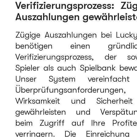
Verifizierungsprozess: Zü
Auszahlungen gewährleis
Zügige Auszahlungen bei LuckyH
benötigen einen gründli
Verifizierungsprozess, der so
Spieler als auch Spielbank bewa
Unser System vereinfacht
Überprüfungsanforderungen
Wirksamkeit und Sicherhei
gewährleisten und Verspätu
beim Zugriff auf Ihre Profit
verringern. Die Einreichung