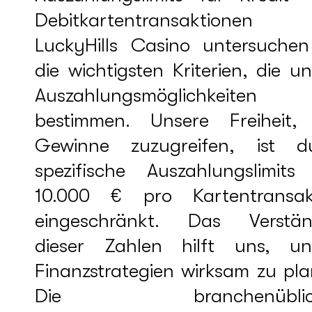
Debitkartentransaktione
LuckyHills Casino untersuchen
die wichtigsten Kriterien, die u
Auszahlungsmöglichkeiten
bestimmen. Unsere Freiheit,
Gewinne zuzugreifen, ist d
spezifische Auszahlungslimits
10.000 € pro Kartentransak
eingeschränkt. Das Verstän
dieser Zahlen hilft uns, un
Finanzstrategien wirksam zu pla
Die branchenüblic