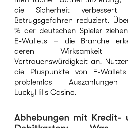
die Sicherheit verbessert
Betrugsgefahren reduziert. Übe
% der deutschen Spieler ziehen
E-Wallets – die Branche erk
deren Wirksamkeit 
Vertrauenswürdigkeit an. Nutzen
die Pluspunkte von E-Wallets
problemlos Auszahlungen
LuckyHills Casino.
Abhebungen mit Kredit- 
Debitkarten: Was 