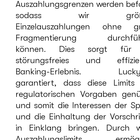
Auszahlungsgrenzen werden befo
sodass wir größ
Einzelauszahlungen ohne g
Fragmentierung durchfüh
können. Dies sorgt für 
störungsfreies und effizie
Banking-Erlebnis. LuckyH
garantiert, dass diese Limits
regulatorischen Vorgaben gen
und somit die Interessen der Sp
und die Einhaltung der Vorschri
in Einklang bringen. Durch w
Auszahlungslimits ermögl