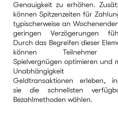
Genauigkeit zu erhöhen. Zusätz
können Spitzenzeiten für Zahlun
typischerweise an Wochenenden
geringen Verzögerungen füh
Durch das Begreifen dieser Elem
können Teilnehmer 
Spielvergnügen optimieren und 
Unabhängigkeit 
Geldtransaktionen erleben, i
sie die schnellsten verfügb
Bezahlmethoden wählen.