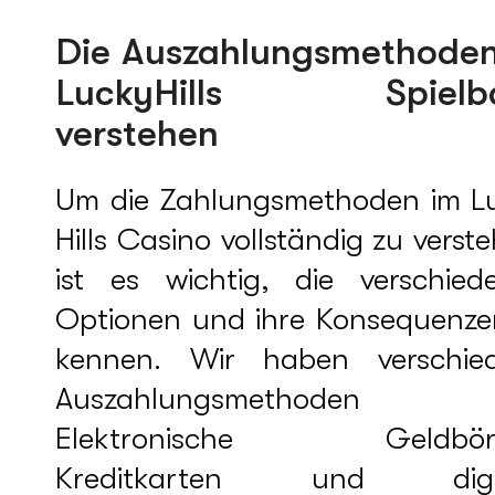
Die Auszahlungsmethoden
LuckyHills Spielb
verstehen
Um die Zahlungsmethoden im L
Hills Casino vollständig zu verst
ist es wichtig, die verschied
Optionen und ihre Konsequenze
kennen. Wir haben verschie
Auszahlungsmethoden 
Elektronische Geldbörs
Kreditkarten und digit