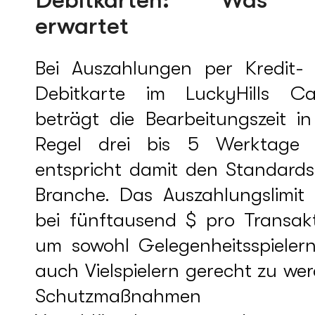
erwartet
Bei Auszahlungen per Kredit-
Debitkarte im LuckyHills Ca
beträgt die Bearbeitungszeit in
Regel drei bis 5 Werktage
entspricht damit den Standards
Branche. Das Auszahlungslimit l
bei fünftausend $ pro Transakt
um sowohl Gelegenheitsspielern
auch Vielspielern gerecht zu we
Schutzmaßnahmen 