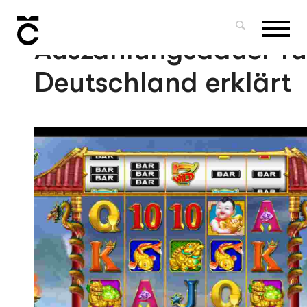
LuckyHills Spielbank
Auszahlungsdauer fü
Deutschland erklärt