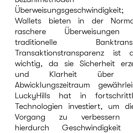
Überweisungsgeschwindigkeit
Wallets bieten in der Normal
raschere Überweisungen 
traditionelle Banktransf
Transaktionstransparenz ist 
wichtig, da sie Sicherheit erz
und Klarheit über 
Abwicklungszeitraum gewährleis
LuckyHills hat in fortschrittl
Technologien investiert, um di
Vorgang zu verbessern 
hierdurch Geschwindigkeit