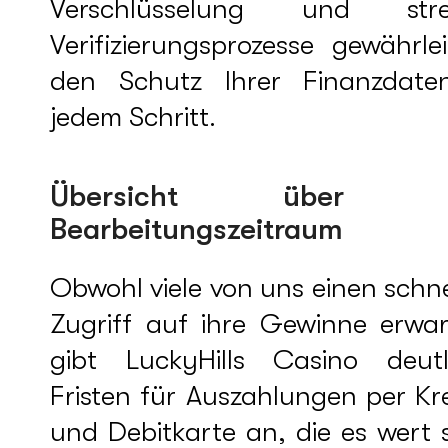
Verschlüsselung und str
Verifizierungsprozesse gewährle
den Schutz Ihrer Finanzdate
jedem Schritt.
Übersicht über 
Bearbeitungszeitraum
Obwohl viele von uns einen schn
Zugriff auf ihre Gewinne erwar
gibt LuckyHills Casino deutl
Fristen für Auszahlungen per Kr
und Debitkarte an, die es wert 