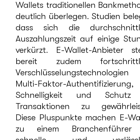
Wallets traditionellen Bankmeth
deutlich überlegen. Studien bel
dass sich die durchschnittl
Auszahlungszeit auf einige Stu
verkürzt. E-Wallet-Anbieter ste
bereit zudem fortschrittl
Verschlüsselungstechnologien
Multi-Faktor-Authentifizierung
Schnelligkeit und Schutz
Transaktionen zu gewährleis
Diese Pluspunkte machen E-Wal
zu einem Branchenführer
schnelle und verlässli