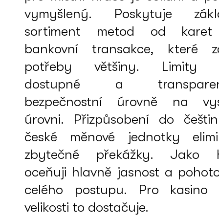
vymyšlený. Poskytuje zákl
sortiment metod od kare
bankovní transakce, které zaj
potřeby většiny. Limity 
dostupné a transparent
bezpečnostní úrovně na vy
úrovni. Přizpůsobení do češti
české měnové jednotky elimi
zbytečné překážky. Jako 
oceňuji hlavně jasnost a pohoto
celého postupu. Pro kasino 
velikosti to dostačuje.