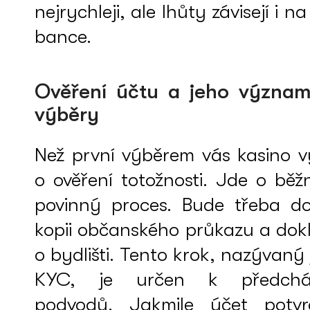
nejrychleji, ale lhůty závisejí i na
bance.
Ověření účtu a jeho význa
výběry
Než první výběrem vás kasino v
o ověření totožnosti. Jde o běž
povinný proces. Bude třeba dol
kopii občanského průkazu a dok
o bydlišti. Tento krok, nazývaný
KYC, je určen k předchá
podvodů. Jakmile účet potvrd