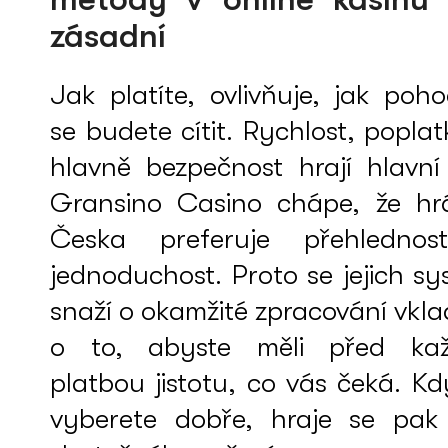
zásadní
Jak platíte, ovlivňuje, jak poh
se budete cítit. Rychlost, popla
hlavně bezpečnost hrají hlavní 
Gransino Casino chápe, že hr
Česka preferuje přehledno
jednoduchost. Proto se jejich s
snaží o okamžité zpracování vkl
o to, abyste měli před ka
platbou jistotu, co vás čeká. Kd
vyberete dobře, hraje se pak