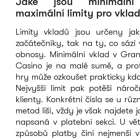
Jaké jsou minimáln
maximální limity pro vkla
Limity vkladů jsou určeny ja
začátečníky, tak na ty, co sází 
obnosy. Minimální vklad v Gran
Casino je na malé sumě, a prot
hry může ozkoušet prakticky kdo
Nejvyšší limit pak potěší nároč
klienty. Konkrétní čísla se u rů
metod liší, vždy je však najdete 
napsaná v platební sekci. U vět
způsobů platby činí nejmenší v