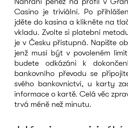
Nahrání peněz na profil v Gran
Casino je triviální. Po přihláše
jděte do kasina a klikněte na tla
vkladu. Zvolte si platební metod
je v Česku přístupná. Napište o
jenž musí být v povoleném limit
budete odkázáni k dokončen
bankovního převodu se připojít
svého bankovnictví, u karty za
informace o kartě. Celá věc zpra
trvá méně než minutu.