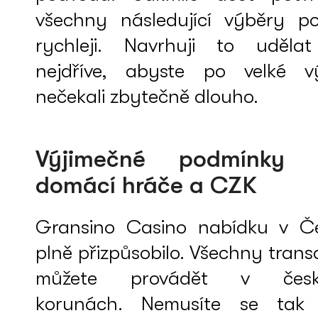
všechny následující výběry po
rychleji. Navrhuji to uděla
nejdříve, abyste po velké v
nečekali zbytečně dlouho.
Výjimečné podmínky 
domácí hráče a CZK
Gransino Casino nabídku v Č
plně přizpůsobilo. Všechny tran
můžete provádět v česk
korunách. Nemusíte se tak