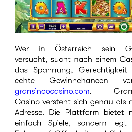
Wer in Österreich sein G
versucht, sucht nach einem Cas
das Spannung, Gerechtigkeit
echte Gewinnchancen ver
gransinoocasino.com
. Grans
Casino versteht sich genau als 
Adresse. Die Plattform bietet n
einfach Spiele, sondern legt