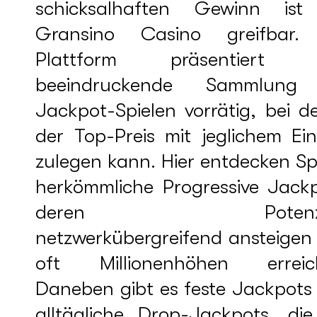
schicksalhaften Gewinn ist
Gransino Casino greifbar.
Plattform präsentiert e
beeindruckende Sammlung
Jackpot-Spielen vorrätig, bei d
der Top-Preis mit jeglichem Ein
zulegen kann. Hier entdecken Sp
herkömmliche Progressive Jackp
deren Potenzia
netzwerkübergreifend ansteigen
oft Millionenhöhen erreic
Daneben gibt es feste Jackpots
alltägliche Drop-Jackpots, die