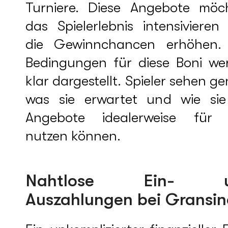
Turniere. Diese Angebote möc
das Spielerlebnis intensivieren
die Gewinnchancen erhöhen. 
Bedingungen für diese Boni we
klar dargestellt. Spieler sehen g
was sie erwartet und wie sie
Angebote idealerweise für 
nutzen können.
Nahtlose Ein- u
Auszahlungen bei Gransin