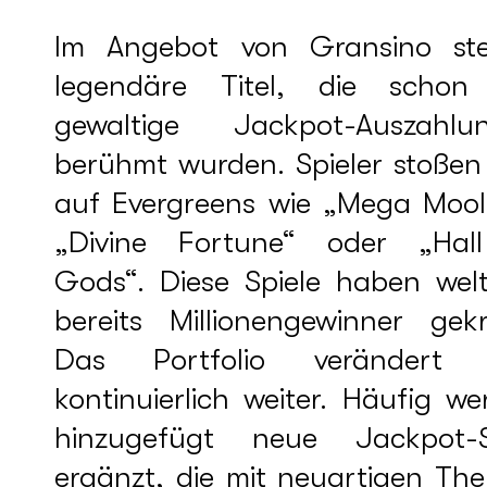
Im Angebot von Gransino st
legendäre Titel, die schon
gewaltige Jackpot-Auszahlu
berühmt wurden. Spieler stoßen 
auf Evergreens wie „Mega Mool
„Divine Fortune“ oder „Hal
Gods“. Diese Spiele haben welt
bereits Millionengewinner gekr
Das Portfolio verändert 
kontinuierlich weiter. Häufig w
hinzugefügt neue Jackpot-S
ergänzt, die mit neuartigen Th