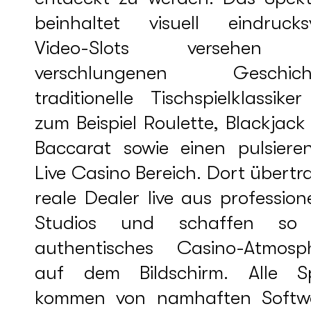
beinhaltet visuell eindrucksv
Video-Slots versehen 
verschlungenen Geschich
traditionelle Tischspielklassike
zum Beispiel Roulette, Blackjac
Baccarat sowie einen pulsiere
Live Casino Bereich. Dort übert
reale Dealer live aus profession
Studios und schaffen so
authentisches Casino-Atmosp
auf dem Bildschirm. Alle Sp
kommen von namhaften Softw