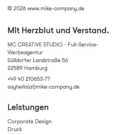
© 2026 www.mike-company.de
Mit Herzblut und Verstand.
MC CREATIVE STUDIO - Full-Service-
Werbeagentur
Sülldorfer Landstraße 56
22589 Hamburg
+49 40 210653-77
sayhello(at)mike-company.de
Leistungen
Corporate Design
Druck