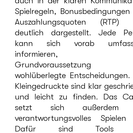
auch in der klaren Kommunikat
Spielregeln, Bonusbedingungen
Auszahlungsquoten (RTP) 
deutlich dargestellt. Jede Pe
kann sich vorab umfass
informieren, ei
Grundvoraussetzung 
wohlüberlegte Entscheidungen.
Kleingedruckte sind klar geschr
und leicht zu finden. Das Ca
setzt sich außerdem 
verantwortungsvolles Spielen 
Dafür sind Tools 