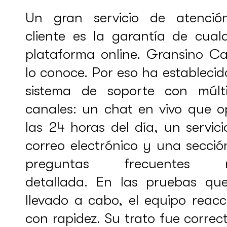
Un gran servicio de atenció
cliente es la garantía de cualq
plataforma online. Gransino Ca
lo conoce. Por eso ha estableci
sistema de soporte con múlti
canales: un chat en vivo que o
las 24 horas del día, un servic
correo electrónico y una secció
preguntas frecuentes 
detallada. En las pruebas qu
llevado a cabo, el equipo reacc
con rapidez. Su trato fue correc