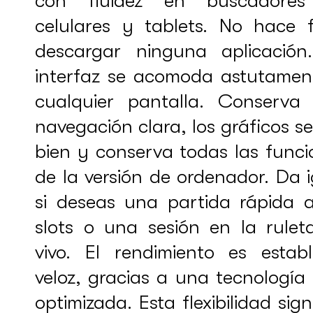
con fluidez en buscadore
celulares y tablets. No hace f
descargar ninguna aplicación
interfaz se acomoda astutamen
cualquier pantalla. Conserva
navegación clara, los gráficos s
bien y conserva todas las funci
de la versión de ordenador. Da 
si deseas una partida rápida a
slots o una sesión en la rulet
vivo. El rendimiento es estab
veloz, gracias a una tecnología
optimizada. Esta flexibilidad sign