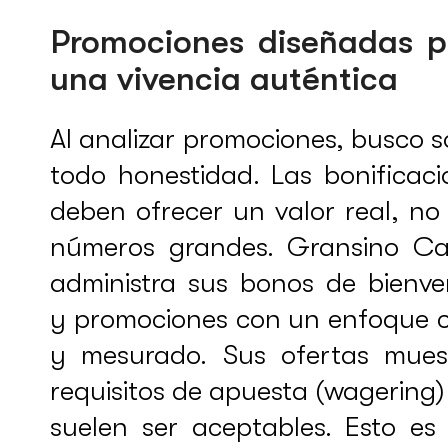
Promociones diseñadas p
una vivencia auténtica
Al analizar promociones, busco 
todo honestidad. Las bonificaci
deben ofrecer un valor real, no
números grandes. Gransino Ca
administra sus bonos de bienve
y promociones con un enfoque c
y mesurado. Sus ofertas mues
requisitos de apuesta (wagering
suelen ser aceptables. Esto es