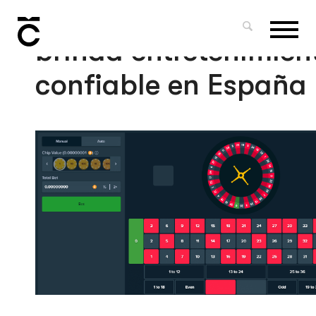
El casino Gransino
brinda entretenimien
confiable en España