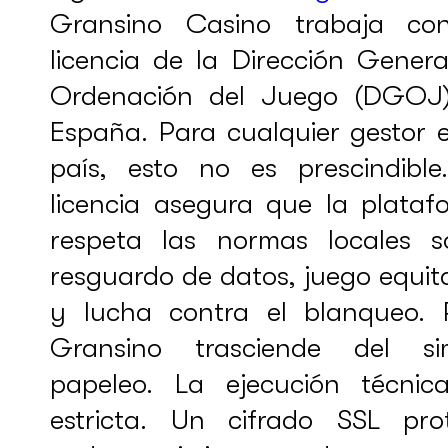
Gransino Casino trabaja co
licencia de la Dirección Genera
Ordenación del Juego (DGOJ
España. Para cualquier gestor e
país, esto no es prescindible
licencia asegura que la plataf
respeta las normas locales s
resguardo de datos, juego equit
y lucha contra el blanqueo. 
Gransino trasciende del si
papeleo. La ejecución técnic
estricta. Un cifrado SSL pro