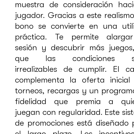
muestra de consideración haci
jugador. Gracias a este realism
bono se convierte en una util
práctica. Te permite alarga
sesión y descubrir más juegos,
que las condiciones s
irrealizables de cumplir. El ca
complementa la oferta inicial
torneos, recargas y un program
fidelidad que premia a qui
juegan con regularidad. Este si
de promociones está diseñado 
el largo plazo. Los incentivo