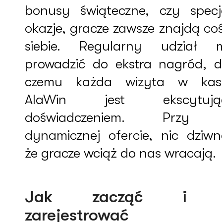
bonusy świąteczne, czy specj
okazje, gracze zawsze znajdą co
siebie. Regularny udział 
prowadzić do ekstra nagród, dz
czemu każda wizyta w kas
AlaWin jest ekscytują
doświadczeniem. Przy 
dynamicznej ofercie, nic dziwn
że gracze wciąż do nas wracają.
Jak zacząć i s
zarejestrować