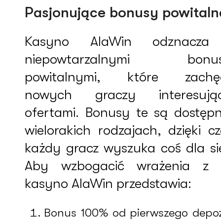
Pasjonujące bonusy powitaln
Kasyno AlaWin odznacza 
niepowtarzalnymi bonus
powitalnymi, które zachę
nowych graczy interesują
ofertami. Bonusy te są dostęp
wielorakich rodzajach, dzięki c
każdy gracz wyszuka coś dla sie
Aby wzbogacić wrażenia z 
kasyno AlaWin przedstawia:
Bonus 100% od pierwszego depo