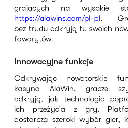
grających na wysokie st
https://alawins.com/pl-pl
. Gra
bez trudu odkryją tu swoich no
faworytów.
Innowacyjne funkcje
Odkrywając nowatorskie fun
kasyna AlaWin, gracze sz
odkryją, jak technologia popr
ich przeżycia z gry. Platf
dostarcza szeroki wybór gier, k