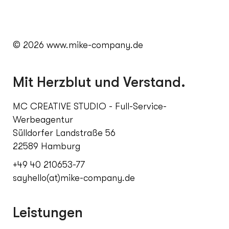
© 2026 www.mike-company.de
Mit Herzblut und Verstand.
MC CREATIVE STUDIO - Full-Service-
Werbeagentur
Sülldorfer Landstraße 56
22589 Hamburg
+49 40 210653-77
sayhello(at)mike-company.de
Leistungen