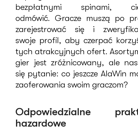
bezpłatnymi spinami, ci
odmówić. Gracze muszą po pr
zarejestrować się i zweryfik
swoje profil, aby czerpać korzy
tych atrakcyjnych ofert. Asorty
gier jest zróżnicowany, ale na
się pytanie: co jeszcze AlaWin 
zaoferowania swoim graczom?
Odpowiedzialne prakt
hazardowe