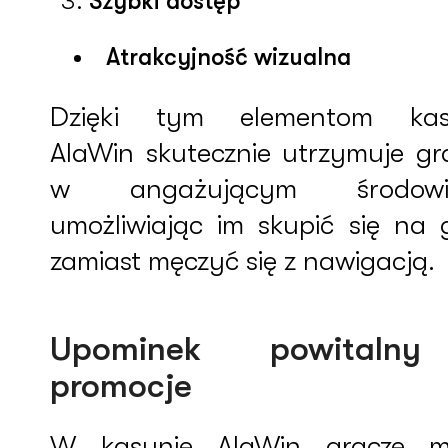
Szybki dostęp
Atrakcyjność wizualna
Dzięki tym elementom ka
AlaWin skutecznie utrzymuje gr
w angażującym środowis
umożliwiając im skupić się na g
zamiast męczyć się z nawigacją.
Upominek powitaln
promocje
W kasynie AlaWin gracze 