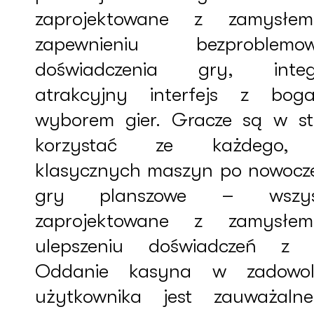
zaprojektowane z zamysł
zapewnieniu bezproblemo
doświadczenia gry, integ
atrakcyjny interfejs z bog
wyborem gier. Gracze są w st
korzystać ze każdego,
klasycznych maszyn po nowocz
gry planszowe – wszyst
zaprojektowane z zamysł
ulepszeniu doświadczeń z 
Oddanie kasyna w zadowol
użytkownika jest zauważal