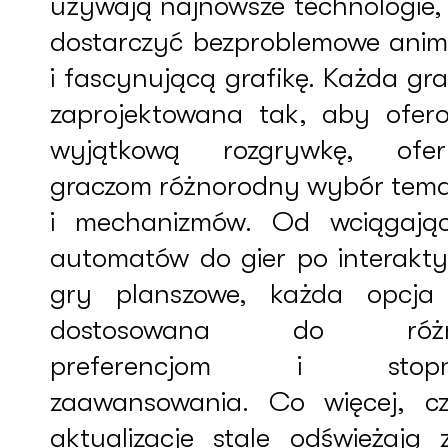
używają najnowsze technologie,
dostarczyć bezproblemowe anim
i fascynującą grafikę. Każda gra
zaprojektowana tak, aby ofer
wyjątkową rozgrywkę, ofer
graczom różnorodny wybór tema
i mechanizmów. Od wciągają
automatów do gier po interakt
gry planszowe, każda opcja 
dostosowana do róż
preferencjom i stopn
zaawansowania. Co więcej, cz
aktualizacje stale odświeżają z