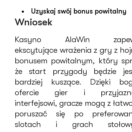
Uzyskaj swój bonus powitalny
Wniosek
Kasyno AlaWin zapew
ekscytujące wrażenia z gry z ho
bonusem powitalnym, który spr
że start przygody będzie jes
bardziej kuszące. Dzięki bog
ofercie gier i przyjazn
interfejsowi, gracze mogą z łatw
poruszać się po preferowa
slotach i grach stołowy