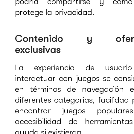
podría compartirse y cóm
protege la privacidad.
Contenido y ofer
exclusivas
La experiencia de usuari
interactuar con juegos se consi
en términos de navegación e
diferentes categorías, facilidad
encontrar juegos popular
accesibilidad de herramienta
ayuda si existieran.