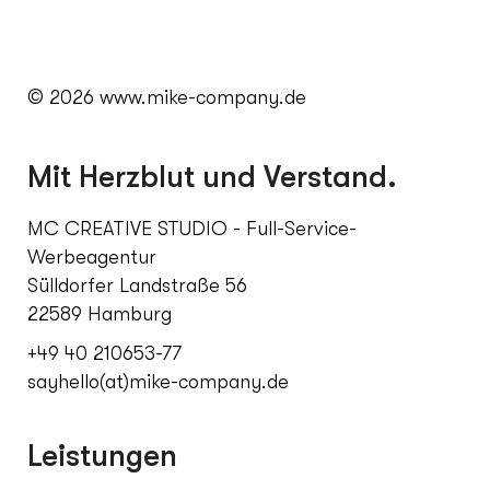
© 2026 www.mike-company.de
Mit Herzblut und Verstand.
MC CREATIVE STUDIO - Full-Service-
Werbeagentur
Sülldorfer Landstraße 56
22589 Hamburg
+49 40 210653-77
sayhello(at)mike-company.de
Leistungen