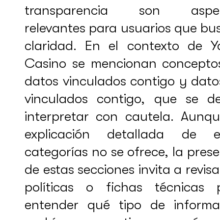
transparencia son aspec
relevantes para usuarios que bu
claridad. En el contexto de Y
Casino se mencionan concepto
datos vinculados contigo y dato
vinculados contigo, que se d
interpretar con cautela. Aunqu
explicación detallada de e
categorías no se ofrece, la pres
de estas secciones invita a revisa
políticas o fichas técnicas 
entender qué tipo de informa