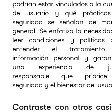
podrían estar vinculados a la c
de usuario y qué práctica
seguridad se señalan de ma
general. Se enfatiza la necesid
leer condiciones y políticas 
entender el tratamiento
información personal y garant
una experiencia de ju
responsable que prioric
seguridad y el bienestar del usua
Contraste con otros cas