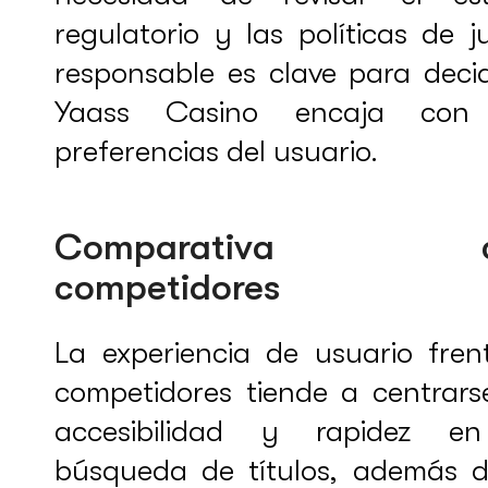
regulatorio y las políticas de 
responsable es clave para decid
Yaass Casino encaja con
preferencias del usuario.
Comparativa c
competidores
La experiencia de usuario fren
competidores tiende a centrars
accesibilidad y rapidez e
búsqueda de títulos, además d