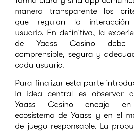
forma clara y si la app comunic
manera transparente los crite
que regulan la interacción
usuario. En definitiva, la experi
de Yaass Casino debe 
comprensible, segura y adecua
cada usuario.
Para finalizar esta parte introdu
la idea central es observar 
Yaass Casino encaja en
ecosistema de Yaass y en el m
de juego responsable. La propu