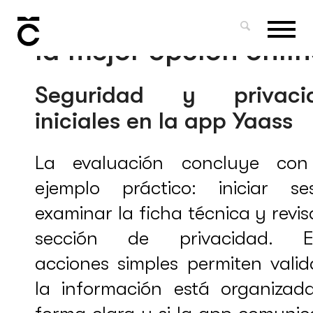
Yaass Casino 2026: 
la mejor opción onli
Seguridad y privaci
iniciales en la app Yaass
La evaluación concluye co
ejemplo práctico: iniciar ses
examinar la ficha técnica y revis
sección de privacidad. E
acciones simples permiten valid
la información está organizad