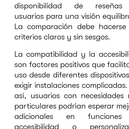
disponibilidad de reseña
usuarios para una visión equilib
La comparación debe hacerse
criterios claros y sin sesgos.
La compatibilidad y la accesibi
son factores positivos que facilit
uso desde diferentes dispositivos
exigir instalaciones complicadas
así, usuarios con necesidades
particulares podrían esperar me
adicionales en funcione
accesibilidad o personaliza