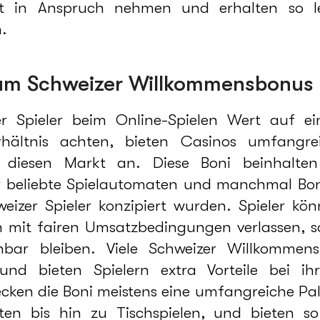
rt in Anspruch nehmen und erhalten so le
.
zum Schweizer Willkommensbonus
r Spieler beim Online-Spielen Wert auf ein
erhältnis achten, bieten Casinos umfangr
r diesen Markt an. Diese Boni beinhalten
ür beliebte Spielautomaten und manchmal Bon
eizer Spieler konzipiert wurden. Spieler kö
 mit fairen Umsatzbedingungen verlassen, s
hbar bleiben. Viele Schweizer Willkommens
t und bieten Spielern extra Vorteile bei ih
ecken die Boni meistens eine umfangreiche Pal
en bis hin zu Tischspielen, und bieten so F