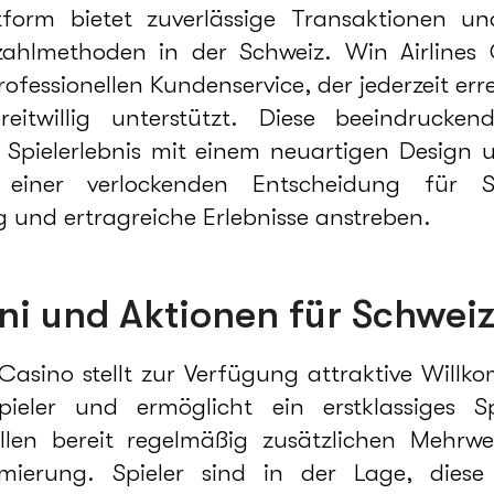
ttform bietet zuverlässige Transaktionen u
ezahlmethoden in der Schweiz. Win Airlines
ofessionellen Kundenservice, der jederzeit erre
reitwillig unterstützt. Diese beeindruck
 Spielerlebnis mit einem neuartigen Design 
einer verlockenden Entscheidung für Sc
 und ertragreiche Erlebnisse anstreben.
ni und Aktionen für Schweiz
 Casino stellt zur Verfügung attraktive Willk
pieler und ermöglicht ein erstklassiges Sp
ellen bereit regelmäßig zusätzlichen Mehrwe
mierung. Spieler sind in der Lage, dies