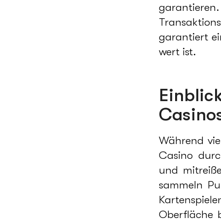
garantieren
Transaktio
garantiert e
wert ist.
Einblic
Casino
Während viel
Casino durc
und mitreiße
sammeln Pun
Kartenspiel
Oberfläche b