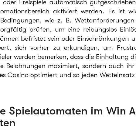
e oder Freispiele automatisch gutgeschrieb
motionsbereich aktiviert werden. Es ist wic
n Bedingungen, wie z. B. Wettanforderungen
orgfältig prüfen, um eine reibungslos Einlö
können befristet sein oder Einschränkungen un
ert, sich vorher zu erkundigen, um Frustr
ieler werden bemerken, dass die Einhaltung di
re Belohnungen maximiert, sondern auch ihr 
nes Casino optimiert und so jeden Wetteinsa
e Spielautomaten im Win Ai
ten