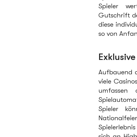
Spieler we
Gutschrift d
diese indivi
so von Anfan
Exklusiv
Aufbauend a
viele Casino
umfassen o
Spielautoma
Spieler kö
Nationalfei
Spielerlebni
sich an Hig