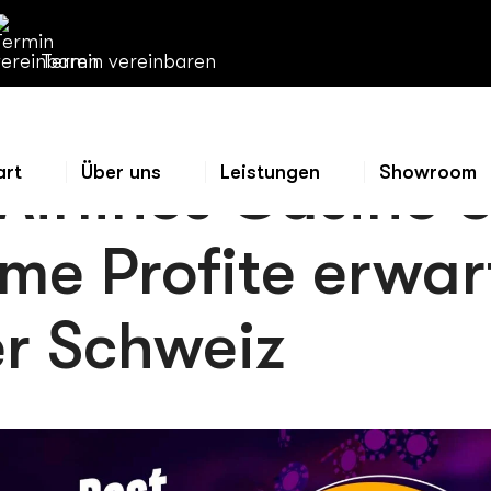
Termin vereinbaren
Airlines Casino 
art
Über uns
Leistungen
Showroom
me Profite erwar
er Schweiz