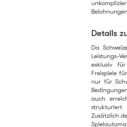
unkomplizie
Belohnungen
Details 
Da Schweize
Leistungs-V
exklusiv fü
Freispiele f
nur für Schw
Bedingungen
auch erreic
strukturier
Zusätzlich d
Spielautomat