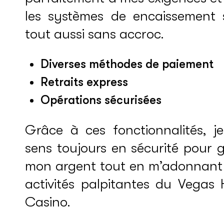
les systèmes de encaissement 
tout aussi sans accroc.
Diverses méthodes de paiement
Retraits express
Opérations sécurisées
Grâce à ces fonctionnalités, j
sens toujours en sécurité pour 
mon argent tout en m’adonnant
activités palpitantes du Vegas 
Casino.