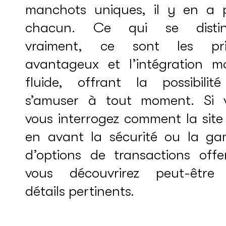
manchots uniques, il y en a 
chacun. Ce qui se disti
vraiment, ce sont les pr
avantageux et l’intégration mo
fluide, offrant la possibilit
s’amuser à tout moment. Si 
vous interrogez comment la site
en avant la sécurité ou la g
d’options de transactions offer
vous découvrirez peut-être
détails pertinents.