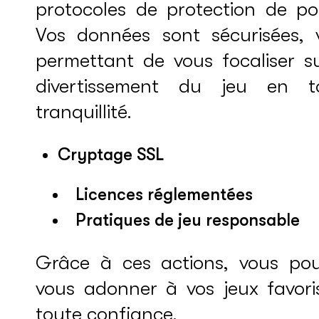
protocoles de protection de poi
Vos données sont sécurisées, 
permettant de vous focaliser su
divertissement du jeu en t
tranquillité.
Cryptage SSL
Licences réglementées
Pratiques de jeu responsable
Grâce à ces actions, vous pou
vous adonner à vos jeux favori
toute confiance.