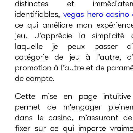
distinctes et immédiate
identifiables,
vegas hero casino 
ce qui améliore mon expérienc
jeu. J’apprécie la simplicité 
laquelle je peux passer d
catégorie de jeu à l’autre, d
promotion à l’autre et de param
de compte.
Cette mise en page intuitiv
permet de m’engager pleine
dans le casino, m’assurant d
fixer sur ce qui importe vraime