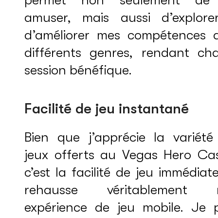
amuser, mais aussi d’explore
d’améliorer mes compétences 
différents genres, rendant ch
session bénéfique.
Facilité de jeu instantané
Bien que j’apprécie la variété
jeux offerts au Vegas Hero Cas
c’est la facilité de jeu immédiat
rehausse véritablement 
expérience de jeu mobile. Je 