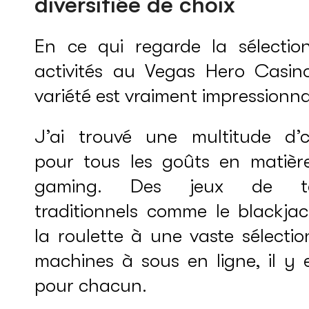
diversifiée de choix
En ce qui regarde la sélectio
activités au Vegas Hero Casino
variété est vraiment impressionn
J’ai trouvé une multitude d’c
pour tous les goûts en matièr
gaming. Des jeux de ta
traditionnels comme le blackjac
la roulette à une vaste sélecti
machines à sous en ligne, il y 
pour chacun.