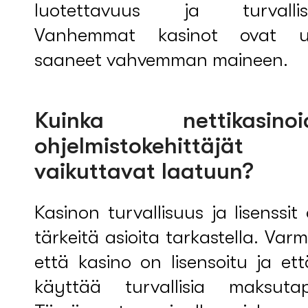
luotettavuus ja turvallis
Vanhemmat kasinot ovat u
saaneet vahvemman maineen.
Kuinka nettikasinoi
ohjelmistokehittäjät
vaikuttavat laatuun?
Kasinon turvallisuus ja lisenssit
tärkeitä asioita tarkastella. Varm
että kasino on lisensoitu ja et
käyttää turvallisia maksutap