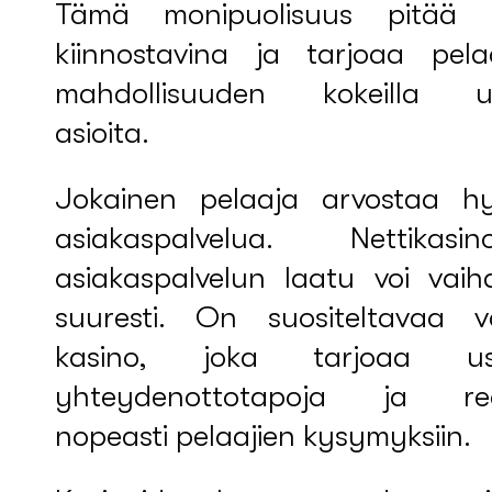
Tämä monipuolisuus pitää p
kiinnostavina ja tarjoaa pelaaj
mahdollisuuden kokeilla u
asioita.
Jokainen pelaaja arvostaa h
asiakaspalvelua. Nettikasino
asiakaspalvelun laatu voi vaihd
suuresti. On suositeltavaa va
kasino, joka tarjoaa us
yhteydenottotapoja ja re
nopeasti pelaajien kysymyksiin.