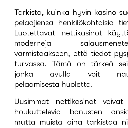
Tarkista, kuinka hyvin kasino s
pelaajiensa henkilökohtaisia tie
Luotettavat nettikasinot käytt
moderneja salausmenetel
varmistaakseen, että tiedot pys
turvassa. Tämä on tärkeä sei
jonka avulla voit naut
pelaamisesta huoletta.
Uusimmat nettikasinot voivat 
houkuttelevia bonusten ansio
mutta muista aina tarkistaa ni