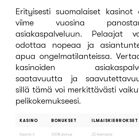
Erityisesti suomalaiset kasinot
viime vuosina panostan
asiakaspalveluun. Pelaajat vo
odottaa nopeaa ja asiantunt
apua ongelmatilanteissa. Vertaa
kasinoiden asiakaspalve
saatavuutta ja saavutettavuu
sillä tämä voi merkittävästi vaik
pelikokemukseesi.
KASINO
BONUKSET
ILMAISKIERROKSET
Kasino A
100% bonus
20 kierrosta