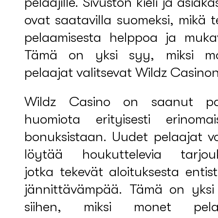
pelaajille. Sivuston kieli ja asiaka
ovat saatavilla suomeksi, mikä 
pelaamisesta helppoa ja muka
Tämä on yksi syy, miksi m
pelaajat valitsevat Wildz Casinon
Wildz Casino on saanut pa
huomiota erityisesti erinomais
bonuksistaan. Uudet pelaajat vo
löytää houkuttelevia tarjouk
jotka tekevät aloituksesta entis
jännittävämpää. Tämä on yksi
siihen, miksi monet pela