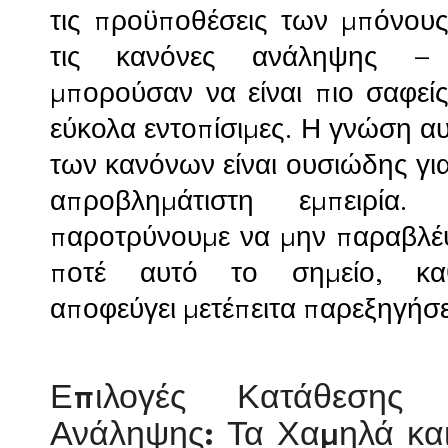
τις προϋποθέσεις των μπόνους
τις κανόνες ανάληψης –
μπορούσαν να είναι πιο σαφείς
εύκολα εντοπίσιμες. Η γνώση α
των κανόνων είναι ουσιώδης για
απροβλημάτιστη εμπειρία.
παροτρύνουμε να μην παραβλέ
ποτέ αυτό το σημείο, κα
αποφεύγει μετέπειτα παρεξηγήσε
Επιλογές Κατάθεσης 
Ανάληψης: Τα Χαμηλά και