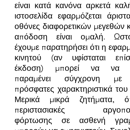
είναι κατά κανόνα αρκετά καλ
ιστοσελίδα εφαρμόζεται άριστ
οθόνες διαφορετικών μεγεθών κ
απόδοση είναι ομαλή. Ωστ
έχουμε παρατηρήσει ότι η εφαρ
κινητού (αν υφίσταται επί
έκδοση) μπορεί να να 
παραμένει σύγχρονη με 
πρόσφατες χαρακτηριστικά του s
Μερικά μικρά ζητήματα, 
περιστασιακές αργοπορ
φόρτωσης σε ασθενή γραμ