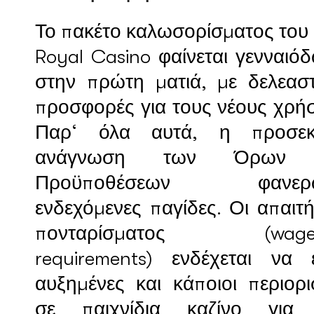
Το πακέτο καλωσορίσματος του 
Royal Casino φαίνεται γενναιό
στην πρώτη ματιά, με δελεαστ
προσφορές για τους νέους χρήσ
Παρ‘ όλα αυτά, η προσεκ
ανάγνωση των Όρων 
Προϋποθέσεων φανερώ
ενδεχόμενες παγίδες. Οι απαιτή
πονταρίσματος (wager
requirements) ενδέχεται να ε
αυξημένες και κάποιοι περιορι
σε παιχνίδια καζίνο για