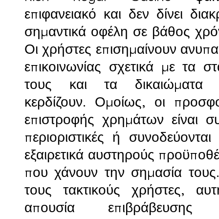
επιφανειακό και δεν δίνει διακρ
σημαντικά οφέλη σε βάθος χρό
Οι χρήστες επισημαίνουν ανυπα
επικοινωνίας σχετικά με τα στ
τους και τα δικαιώματα 
κερδίζουν. Ομοίως, οι προσφ
επιστροφής χρημάτων είναι σ
περιοριστικές ή συνοδεύονται
εξαιρετικά αυστηρούς προϋποθέ
που χάνουν την σημασία τους.
τους τακτικούς χρήστες, αυ
απουσία επιβράβευσης 