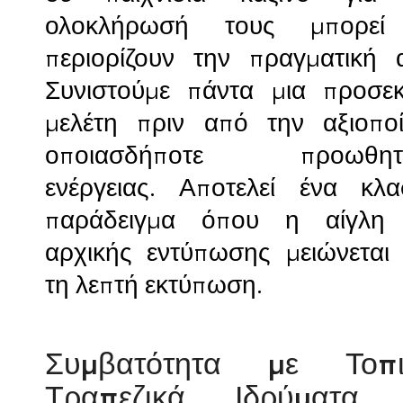
ολοκλήρωσή τους μπορεί
περιορίζουν την πραγματική α
Συνιστούμε πάντα μια προσεκ
μελέτη πριν από την αξιοπο
οποιασδήποτε προωθητι
ενέργειας. Αποτελεί ένα κλα
παράδειγμα όπου η αίγλη
αρχικής εντύπωσης μειώνεται
τη λεπτή εκτύπωση.
Συμβατότητα με Τοπι
Τραπεζικά Ιδρύματα 