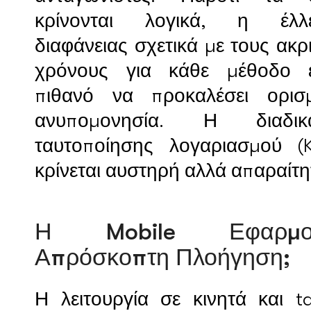
κρίνονται λογικά, η έλλ
διαφάνειας σχετικά με τους ακρι
χρόνους για κάθε μέθοδο ε
πιθανό να προκαλέσει ορισ
ανυπομονησία. Η διαδικα
ταυτοποίησης λογαριασμού (
κρίνεται αυστηρή αλλά απαραίτη
Η Mobile Εφαρμο
Απρόσκοπτη Πλοήγηση;
Η λειτουργία σε κινητά και ta