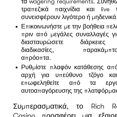
τα wagering requirements. Συνήθ
τραπεζικά παιχνίδια και live 
συνεισφέρουν λιγότερο ή μηδενικά
Επικοινωνήστε με την βοήθεια πε
πριν από μεγάλες συναλλαγές γ
διασταυρώσετε διάρκειες
διαδικασίες, παρακάμπτο
απρόοπτα.
Ρυθμίστε πλαφόν κατάθεσης από
αρχή για υπεύθυνο τζόγο κα
επωφεληθείτε από τα εργα
αυτοαπαγόρευσης της πλατφόρμα
Συμπερασματικά, το Rich R
Casino προσφέρει μια εξαιρε