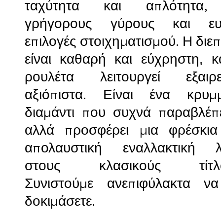
ταχύτητα και απλότητα,
γρήγορους γύρους και ευ
επιλογές στοιχηματισμού. Η διε
είναι καθαρή και εύχρηστη, κ
ρουλέτα λειτουργεί εξαιρε
αξιόπιστα. Είναι ένα κρυμ
διαμάντι που συχνά παραβλέπε
αλλά προσφέρει μια φρέσκια
απολαυστική εναλλακτική 
στους κλασικούς τίτλο
Συνιστούμε ανεπιφύλακτα ν
δοκιμάσετε.