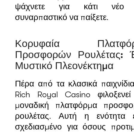
ψάχνετε για κάτι νέο 
συναρπαστικό να παίξετε.
Κορυφαία Πλατφό
Προσφορών Ρουλέτας: 
Μυστικό Πλεονέκτημα
Πέρα από τα κλασικά παιχνίδια
Rich Royal Casino φιλοξενεί
μοναδική πλατφόρμα προσφ
ρουλέτας. Αυτή η ενότητα ε
σχεδιασμένο για όσους προτι