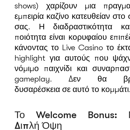
shows) χαρίζουν μια πραγμα
εμπειρία καζίνο κατευθείαν στο 
σας. Η διαδραστικότητα κ
ποιότητα είναι κορυφαίου επιπέ
κάνοντας το Live Casino το έκτ
highlight για αυτούς που ψάχ
νόμιμο παιχνίδι και συναρπασ
gameplay. Δεν θα βρε
δυσαρέσκεια σε αυτό το κομμάτι
Το Welcome Bonus: 
Διπλή Όψη