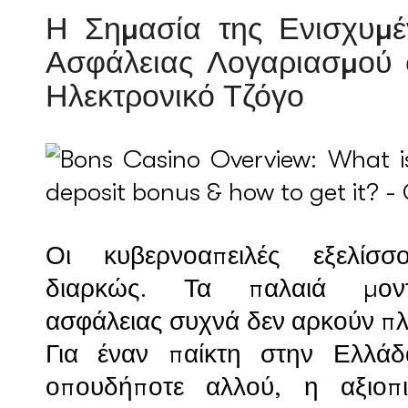
Η Σημασία της Ενισχυμέ
Ασφάλειας Λογαριασμού 
Ηλεκτρονικό Τζόγο
Οι κυβερνοαπειλές εξελίσσο
διαρκώς. Τα παλαιά μοντ
ασφάλειας συχνά δεν αρκούν πλ
Για έναν παίκτη στην Ελλά
οπουδήποτε αλλού, η αξιοπι