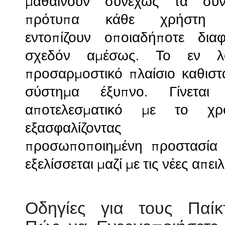
μαθαίνουν συνεχώς τα συ
πρότυπα κάθε χρήστη 
εντοπίζουν οποιαδήποτε δια
σχεδόν αμέσως. Το εν λ
προσαρμοστικό πλαίσιο καθιστ
σύστημα έξυπνο. Γίνεται
αποτελεσματικό με το χρ
εξασφαλίζοντας 
προσωποποιημένη προστασία
εξελίσσεται μαζί με τις νέες απειλ
Οδηγίες για τους Παίκτ