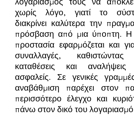
λογαριασμός τους να αποκλει
χωρίς λόγο, γιατί το σύσ
διακρίνει καλύτερα την πραγμα
πρόσβαση από μια ύποπτη. Η 
προστασία εφαρμόζεται και για
συναλλαγές, καθιστώντας
καταθέσεις και αναλήψεις
ασφαλείς. Σε γενικές γραμμέ
αναβάθμιση παρέχει στον πα
περισσότερο έλεγχο και κυριό
πάνω στον δικό του λογαριασμό