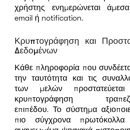
χρήστης ενημερώνεται άμεσ
email ή notification.
Κρυπτογράφηση και Προστ
Δεδομένων
Κάθε πληροφορία που συνδέετα
την ταυτότητα και τις συναλλ
των μελών προστατεύεται
κρυπτογράφηση τραπεζι
επιπέδου. Το σύστημα αξιοποιε
πιο σύγχρονα πρωτόκολλα