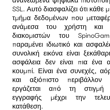
ανανεωμένα ψηφιακά πιστοποιη
SSL. Αυτό διασφαλίζει ότι κάθε 
τμήμα δεδομένων που μεταφέρ
ανάμεσα του χρήστη και 
διακομιστών του SpinoGam
παραμένει ιδιωτικό και ασφαλέ
συνολική εικόνα είναι ξεκάθαρ
ασφάλεια δεν είναι πια ένα 
κουμπί. Είναι ένα συνεχές, αό
και αξιόπιστο περιβάλλον
εργάζεται από τη στιγμή
εγγραφής μέχρι την τελευ
κατάθεση.