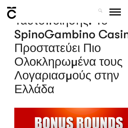
Ενίσχυση
Ταυτοποίησης: Το
SpinoGambino Casi
Προστατεύει Πιο
Ολοκληρωμένα τους
Λογαριασμούς στην
Ελλάδα