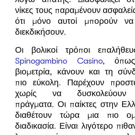
νίκες τους παραμένουν ασφαλείς
ότι μόνο αυτοί μπορούν να
διεκδικήσουν.
Οι βολικοί τρόποι επαλήθευ
Spinogambino Casino
, όπω
βιομετρία, κάνουν και τη σύν
πιο εύκολη. Παρέχουν προστ
χωρίς να δυσκολεύουν
πράγματα. Οι παίκτες στην Ελ
διαθέτουν τώρα μια πιο ο
διαδικασία. Είναι λιγότερο πιθα