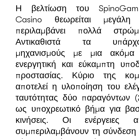
Η βελτίωση του SpinoGam
Casino θεωρείται μεγάλη
περιλαμβάνει πολλά στρώμ
Αντικαθιστά τα υπάρχο
μηχανισμούς με μια ακόμα
ενεργητική και εύκαμπτη υπο
προστασίας. Κύριο της κομ
αποτελεί η υλοποίηση του ελέ
ταυτότητας δύο παραγόντων (
ως υποχρεωτικό βήμα για βασ
κινήσεις. Οι ενέργειες α
συμπεριλαμβάνουν τη σύνδεση