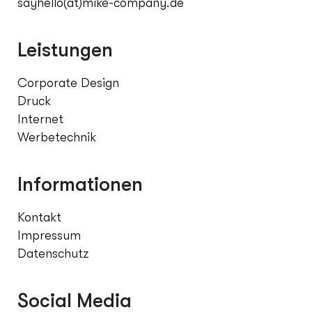
sayhello(at)mike-company.de
Leistungen
Corporate Design
Druck
Internet
Werbetechnik
Informationen
Kontakt
Impressum
Datenschutz
Social Media