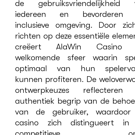
de gebruiksvriendelijkheid 
iedereen en bevorderen 
inclusieve omgeving. Door zic
richten op deze essentiële elem
creëert AlaWin Casino 
welkomende sfeer waarin spe
optimaal van hun spelerva
kunnen profiteren. De weloverw
ontwerpkeuzes reflecteren
authentiek begrip van de behoe
van de gebruiker, waardoor
casino zich distingueert in
competitieve onl