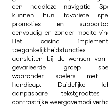
een naadloze navigatie. Spe
kunnen hun favoriete spel
promoties en supportopt
eenvoudig en zonder moeite vin
Het casino implemente
toegankelijkheidsfuncties
aansluiten bij de wensen van
gevarieerde groep spele
waaronder spelers met 
handicap. Duidelijke lab
aanpasbare tekstgrootte
contrastrijke weergavemodi verh