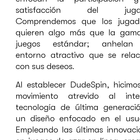
satisfacción del jugad
Comprendemos que los jugad
quieren algo más que la gam
juegos estándar; anhela
entorno atractivo que se relac
con sus deseos.
Al establecer DudeSpin, hicimo
movimiento atrevido al inte
tecnología de última generaci
un diseño enfocado en el usua
Empleando las últimas innovaci