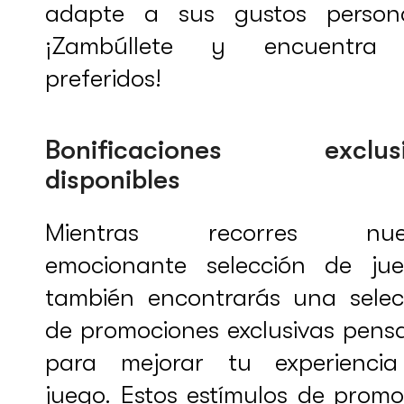
adapte a sus gustos persona
¡Zambúllete y encuentra
preferidos!
Bonificaciones exclusi
disponibles
Mientras recorres nues
emocionante selección de jue
también encontrarás una selec
de promociones exclusivas pens
para mejorar tu experienci
juego. Estos estímulos de promo