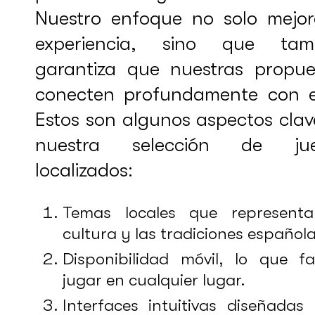
Nuestro enfoque no solo mejor
experiencia, sino que tam
garantiza que nuestras propue
conecten profundamente con el
Estos son algunos aspectos clav
nuestra selección de ju
localizados:
Temas locales que representa
cultura y las tradiciones española
Disponibilidad móvil, lo que fac
jugar en cualquier lugar.
Interfaces intuitivas diseñadas