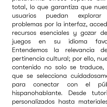
total, lo que garantiza que nue
usuarios puedan explorar
problemas por la interfaz, acce
recursos esenciales y gozar de
juegos en su idioma favor
Entendemos la relevancia d
pertinencia cultural; por ello, nu
contenido no solo se traduce, 
que se selecciona cuidadosam
para conectar con el púb
hispanohablante. Desde tutori
personalizados hasta materiale