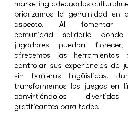
marketing adecuados culturalme
priorizamos la genuinidad en 
aspecto. Al fomentar 
comunidad solidaria donde
jugadores puedan florecer,
ofrecemos las herramientas 
controlar sus experiencias de j
sin barreras lingüísticas. Jun
transformemos los juegos en lí
convirtiéndolos divertid
gratificantes para todos.