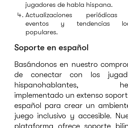
jugadores de habla hispana.
Actualizaciones periódicas
eventos y tendencias loc
populares.
Soporte en español
Basándonos en nuestro compro
de conectar con los jugad
hispanohablantes, he
implementado un extenso soport
español para crear un ambient
juego inclusivo y accesible. Nu
plataforma ofrece soporte bili