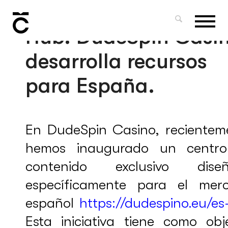
Se inaugura Content
Hub. DudeSpin Casi
desarrolla recursos
para España.
En DudeSpin Casino, recientem
hemos inaugurado un centr
contenido exclusivo dise
específicamente para el mer
español
https://dudespino.eu/es
Esta iniciativa tiene como obje