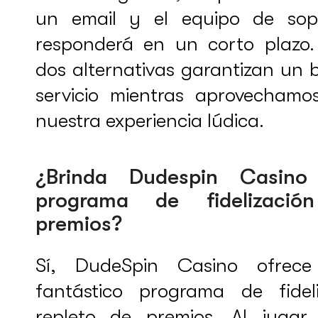
un email y el equipo de sop
responderá en un corto plazo.
dos alternativas garantizan un 
servicio mientras aprovechamo
nuestra experiencia lúdica.
¿Brinda Dudespin Casino
programa de fidelizació
premios?
Sí, DudeSpin Casino ofrec
fantástico programa de fidel
repleto de premios. Al jugar