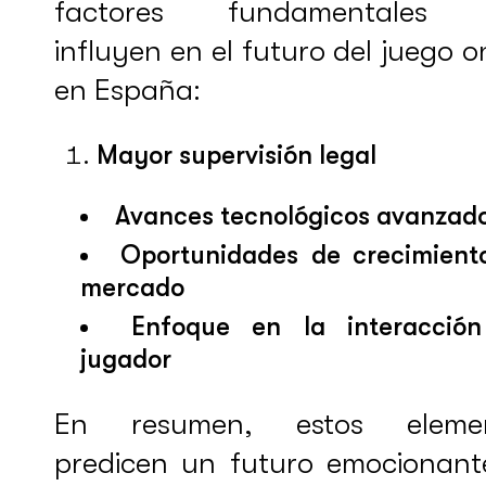
factores fundamentales 
influyen en el futuro del juego o
en España:
Mayor supervisión legal
Avances tecnológicos avanzad
Oportunidades de crecimient
mercado
Enfoque en la interacción
jugador
En resumen, estos eleme
predicen un futuro emocionante