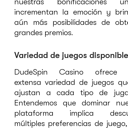
nuestras bonificaciones ún
incrementan la emoción y bri
aún más posibilidades de obt
grandes premios.
Variedad de juegos disponibl
DudeSpin Casino ofrece 
extensa variedad de juegos qu
ajustan a cada tipo de juga
Entendemos que dominar nue
plataforma implica descu
múltiples preferencias de juego