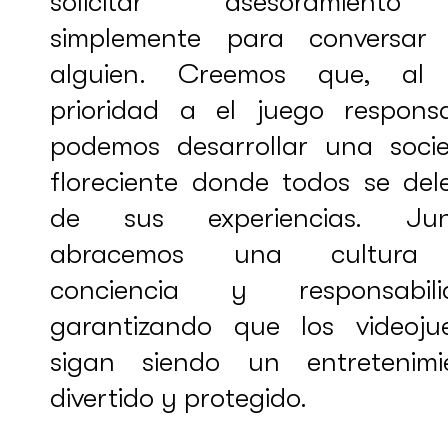
solicitar asesoramient
simplemente para conversar
alguien. Creemos que, al
prioridad a el juego responsa
podemos desarrollar una soci
floreciente donde todos se dele
de sus experiencias. Jun
abracemos una cultura
conciencia y responsabili
garantizando que los videoju
sigan siendo un entretenimi
divertido y protegido.