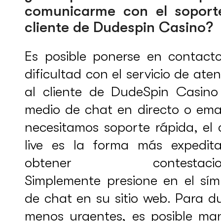
comunicarme con el soport
cliente de Dudespin Casino?
Es posible ponerse en contacto
dificultad con el servicio de ate
al cliente de DudeSpin Casino
medio de chat en directo o emai
necesitamos soporte rápida, el 
live es la forma más expedit
obtener contestacion
Simplemente presione en el sím
de chat en su sitio web. Para d
menos urgentes, es posible ma