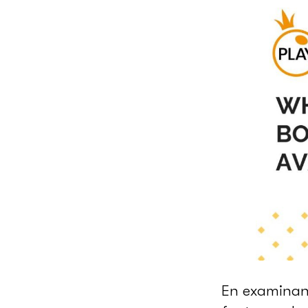
En examinant