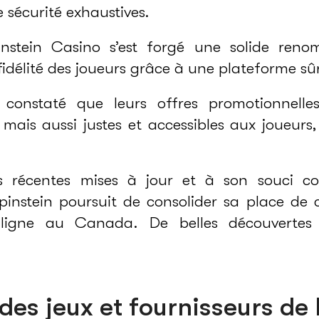
 sécurité exhaustives.
instein Casino s’est forgé une solide reno
idélité des joueurs grâce à une plateforme sûr
constaté que leurs offres promotionnell
 mais aussi justes et accessibles aux joueurs,
 récentes mises à jour et à son souci con
 Spinstein poursuit de consolider sa place de 
 ligne au Canada. De belles découvertes
des jeux et fournisseurs de 