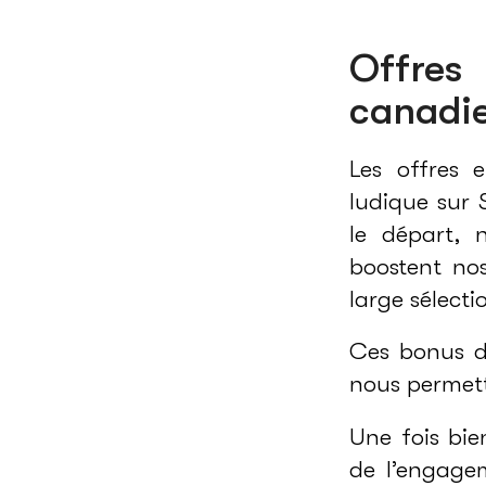
Offres
canadi
Les offres 
ludique sur
le départ, 
boostent nos
large sélecti
Ces bonus d
nous permett
Une fois bie
de l’engage