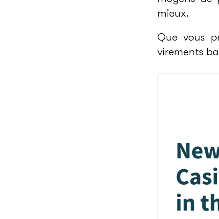
mieux.
Que vous pré
virements ban