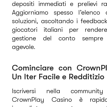
depositi immediati e prelievi ra
Aggiorniamo spesso l’elenco d
soluzioni, ascoltando i feedbac
giocatori italiani per render
gestione del conto sempre
agevole.
Cominciare con CrownPl
Un Iter Facile e Redditizio
Iscriversi nella communit
CrownPlay Casino è rapi