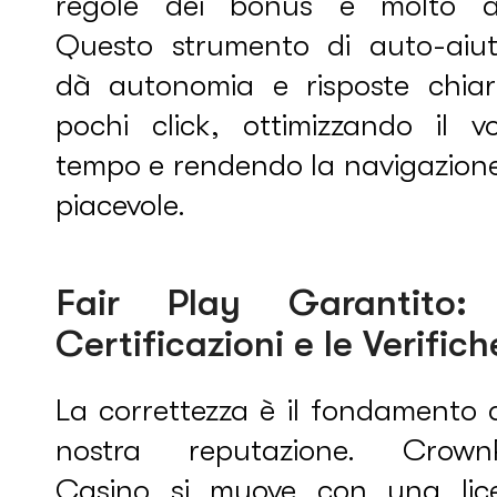
regole dei bonus e molto al
Questo strumento di auto-aiut
dà autonomia e risposte chiar
pochi click, ottimizzando il vo
tempo e rendendo la navigazione
piacevole.
Fair Play Garantito:
Certificazioni e le Verifich
La correttezza è il fondamento 
nostra reputazione. Crown
Casino si muove con una lic