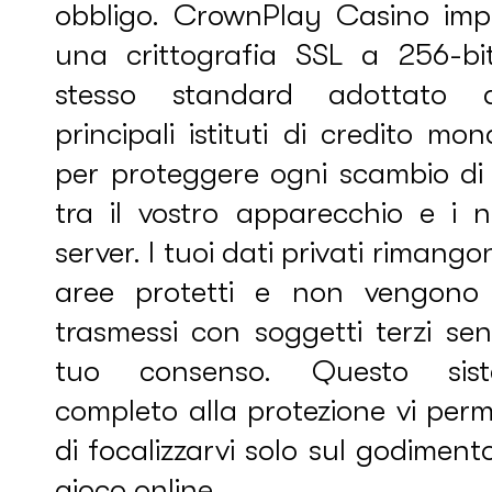
obbligo. CrownPlay Casino imp
una crittografia SSL a 256-bit
stesso standard adottato d
principali istituti di credito mond
per proteggere ogni scambio di 
tra il vostro apparecchio e i n
server. I tuoi dati privati rimango
aree protetti e non vengono
trasmessi con soggetti terzi sen
tuo consenso. Questo sis
completo alla protezione vi per
di focalizzarvi solo sul godiment
gioco online.