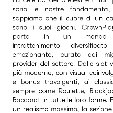
La celerità dei prelievi e il fair
sono le nostre fondamenta
sappiamo che il cuore di un ca
sono i suoi giochi. CrownPla
porta in un mondo
intrattenimento diversificat
emozionante, curato dai migl
provider del settore. Dalle slot 
più moderne, con visual coinvol
e bonus travolgenti, ai classic
sempre come Roulette, Blackja
Baccarat in tutte le loro forme. 
un realismo massimo, la sezione