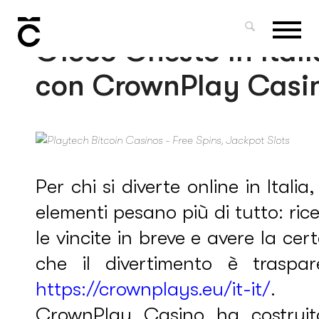
Prelievi Immediati e
Gioco Onesto in Itali
con CrownPlay Casi
Per chi si diverte online in Italia
elementi pesano più di tutto: ric
le vincite in breve e avere la cer
che il divertimento è traspar
https://crownplays.eu/it-it/
.
CrownPlay Casino ha costruit