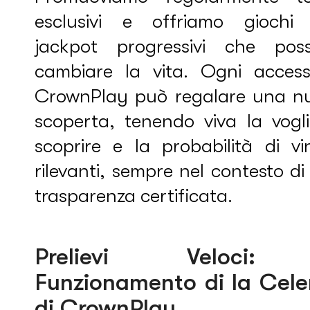
esclusivi e offriamo giochi
jackpot progressivi che pos
cambiare la vita. Ogni acces
CrownPlay può regalare una n
scoperta, tenendo viva la vogli
scoprire e la probabilità di vi
rilevanti, sempre nel contesto d
trasparenza certificata.
Prelievi Veloci:
Funzionamento di la Cele
di CrownPlay