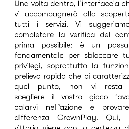
Una volta dentro, l’interfaccia c
vi accompagnerà alla scopert
tutti i servizi. Vi suggeriam
completare la verifica del cont
prima possibile: è un passa
fondamentale per sbloccare tut
privilegi, soprattutto la funzio
prelievo rapido che ci caratteriz
quel punto, non vi resta
scegliere il vostro gioco favor
calarvi nell’azione e provar
differenza CrownPlay. Qui, 
vittoria viene con la certezza 