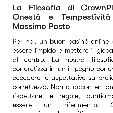
La Filosofia di CrownPl
Onestà e Tempestività
Massimo Posto
Per noi, un buon casinò online 
essere limpido e mettere il gioc
al centro. La nostra filosofi
concretizza in un impegno concr
eccedere le aspettative su preli
correttezza. Non ci accontentia
rispettare le regole; puntia
essere un riferimento. 