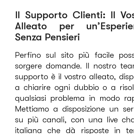
Il Supporto Clienti: Il Vo
Alleato per un’Esperie
Senza Pensieri
Perfino sul sito più facile pos
sorgere domande. Il nostro tea
supporto è il vostro alleato, dis
a chiarire ogni dubbio o a riso
qualsiasi problema in modo rap
Mettiamo a disposizione un serv
su più canali, con una live cha
italiana che dà risposte in t