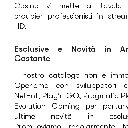
Casino vi mette al tavolo
croupier professionisti in stre
HD.
Esclusive e Novità in Ar
Costante
Il nostro catalogo non è immob
Operiamo con sviluppatori 
NetEnt, Play’n GO, Pragmatic Pl
Evolution Gaming per portarv
ultime novità in esclus
Promuoviamo regolarmente to