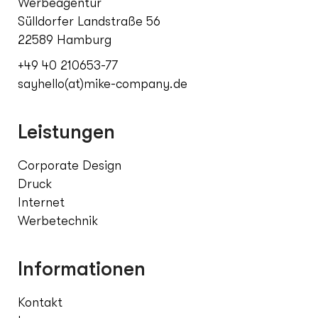
Werbeagentur
Sülldorfer Landstraße 56
22589 Hamburg
+49 40 210653-77
sayhello(at)mike-company.de
Leistungen
Corporate Design
Druck
Internet
Werbetechnik
Informationen
Kontakt