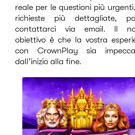
reale per le questioni più urgenti
richieste più dettagliate, po
contattarci via email. Il no
obiettivo è che la vostra esper
con CrownPlay sia impeccab
dall’inizio alla fine.