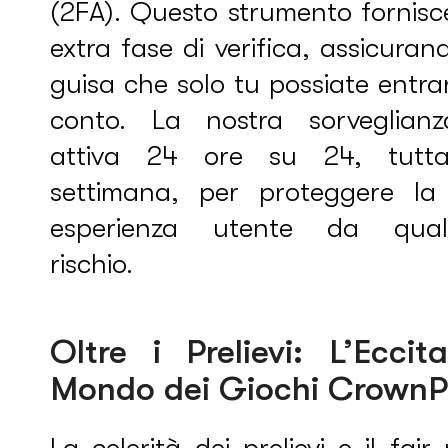
(2FA). Questo strumento fornisc
extra fase di verifica, assicuran
guisa che solo tu possiate entra
conto. La nostra sorveglian
attiva 24 ore su 24, tutt
settimana, per proteggere la
esperienza utente da quals
rischio.
Oltre i Prelievi: L’Eccit
Mondo dei Giochi CrownP