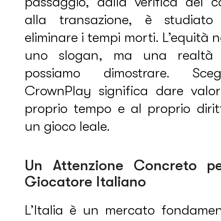
passaggio, dalla verifica del c
alla transazione, è studiato
eliminare i tempi morti. L’equità 
uno slogan, ma una realtà
possiamo dimostrare. Scegl
CrownPlay significa dare valor
proprio tempo e al proprio diri
un gioco leale.
Un Attenzione Concreto pe
Giocatore Italiano
L’Italia è un mercato fondamen