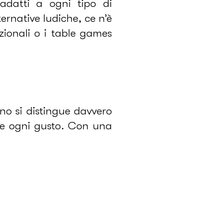
datti a ogni tipo di
ternative ludiche, ce n’è
izionali o i table games
no si distingue davvero
are ogni gusto. Con una