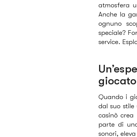
atmosfera u
Anche la gam
ognuno sco
speciale? Fo
service. Espl
Un’espe
giocato
Quando i gi
dal suo stile
casinò crea 
parte di una
sonori, eleva