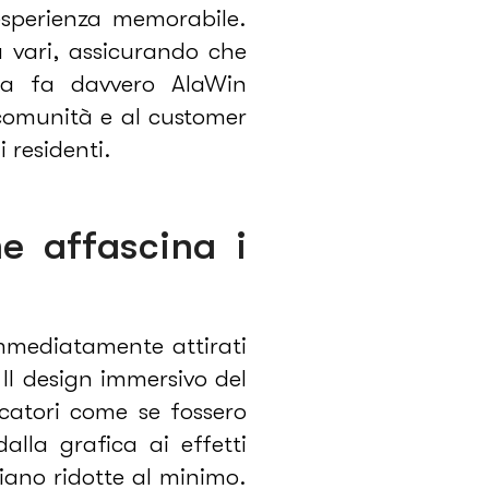
esperienza memorabile.
ù vari, assicurando che
a fa davvero AlaWin
 comunità e al customer
 residenti.
e affascina i
mmediatamente attirati
 Il design immersivo del
ocatori come se fossero
alla grafica ai effetti
siano ridotte al minimo.