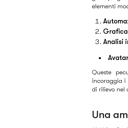
elementi mod
Automaz
Grafica
Analisi 
Avatar
Queste pecu
incoraggia i
di rilievo nel
Una ampi