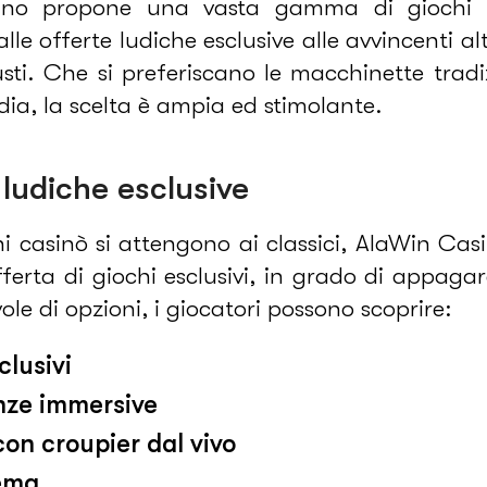
ino propone una vasta gamma di giochi a
lle offerte ludiche esclusive alle avvincenti al
gusti. Che si preferiscano le macchinette trad
dia, la scelta è ampia ed stimolante.
ludiche esclusive
i casinò si attengono ai classici, AlaWin Casi
fferta di giochi esclusivi, in grado di appag
ole di opzioni, i giocatori possono scoprire:
clusivi
nze immersive
on croupier dal vivo
tema