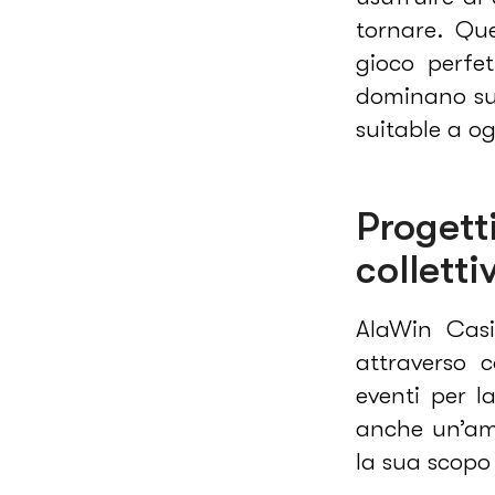
tornare. Que
gioco perfe
dominano sup
suitable a o
Proget
colletti
AlaWin Casi
attraverso c
eventi per l
anche un’am
la sua scopo 