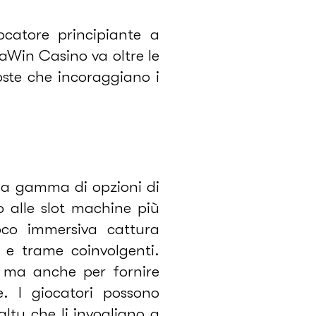
catore principiante a
laWin Casino va oltre le
oste che incoraggiano i
pia gamma di opzioni di
lo alle slot machine più
ioco immersiva cattura
i e trame coinvolgenti.
, ma anche per fornire
e. I giocatori possono
lty che li invogliano a