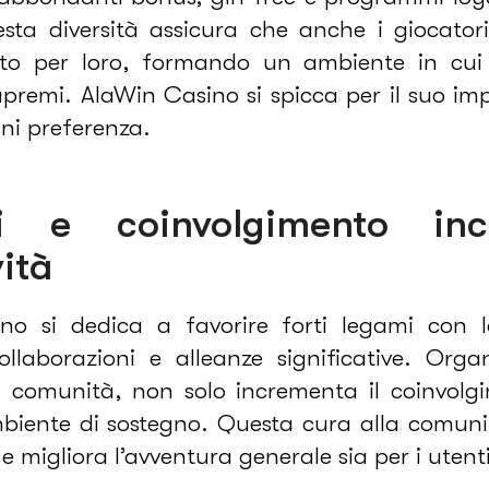
sta diversità assicura che anche i giocatori 
tto per loro, formando un ambiente in cui 
remi. AlaWin Casino si spicca per il suo impe
gni preferenza.
ti e coinvolgimento ince
vità
no si dedica a favorire forti legami con 
ollaborazioni e alleanze significative. Org
a comunità, non solo incrementa il coinvolg
biente di sostegno. Questa cura alla comun
e migliora l’avventura generale sia per i utenti