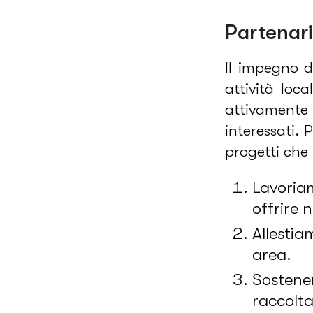
Partenari
Il impegno de
attività loc
attivamente a
interessati. 
progetti che 
Lavoriam
offrire 
Allestia
area.
Sostene
raccolt