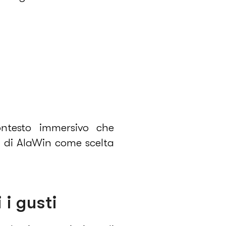
ontesto immersivo che
a di AlaWin come scelta
 i gusti