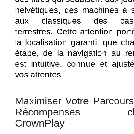
helvétiques, des machines à 
aux classiques des casi
terrestres. Cette attention por
la localisation garantit que ch
étape, de la navigation au retr
est intuitive, connue et ajust
vos attentes.
Maximiser Votre Parcour
Récompenses ch
CrownPlay