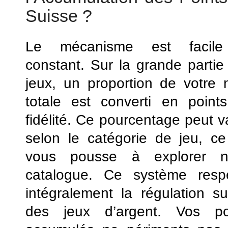
Suisse ?
Le mécanisme est facile
constant. Sur la grande partie
jeux, un proportion de votre 
totale est converti en point
fidélité. Ce pourcentage peut v
selon le catégorie de jeu, ce
vous pousse à explorer n
catalogue. Ce système resp
intégralement la régulation su
des jeux d’argent. Vos po