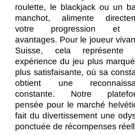
roulette, le blackjack ou un ba
manchot, alimente directe
votre progression et 
avantages. Pour le joueur vivan
Suisse, cela représente
expérience du jeu plus marqué
plus satisfaisante, où sa const
obtient une reconnaissa
constante. Notre platefo
pensée pour le marché helvéti
fait du divertissement une ody
ponctuée de récompenses réell