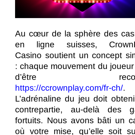
Au cœur de la sphère des cas
en ligne suisses, Crown
Casino soutient un concept si
: chaque mouvement du joueur 
d’être recon
https://ccrownplay.com/fr-ch/
.
L’adrénaline du jeu doit obteni
contrepartie, au-delà des g
fortuits. Nous avons bâti un c
où votre mise, qu’elle soit su