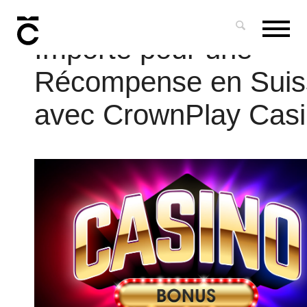
Où Chaque Pari
Importe pour une
Récompense en Suis
avec CrownPlay Cas