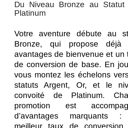
Du Niveau Bronze au Statut
Platinum
Votre aventure débute au st
Bronze, qui propose déjà
avantages de bienvenue et un 
de conversion de base. En jou
vous montez les échelons vers
statuts Argent, Or, et le ni
convoité de Platinum. Ch
promotion est accompag
d’avantages marquants :
meilleur taux de conversion