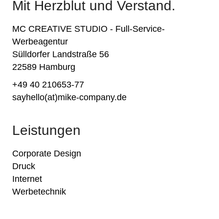
Mit Herzblut und Verstand.
MC CREATIVE STUDIO - Full-Service-
Werbeagentur
Sülldorfer Landstraße 56
22589 Hamburg
+49 40 210653-77
sayhello(at)mike-company.de
Leistungen
Corporate Design
Druck
Internet
Werbetechnik