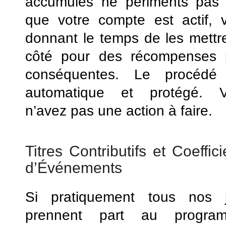
accumulés ne périments pas 
que votre compte est actif, 
donnant le temps de les mettr
côté pour des récompenses 
conséquentes. Le procédé
automatique et protégé. 
n’avez pas une action à faire.
Titres Contributifs et Coeffici
d’Événements
Si pratiquement tous nos 
prennent part au progra