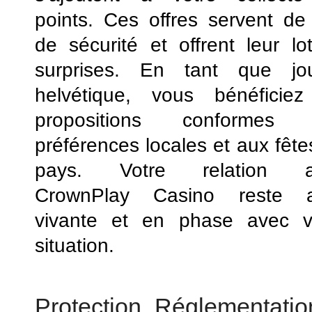
points. Ces offres servent de f
de sécurité et offrent leur lo
surprises. En tant que jo
helvétique, vous bénéficie
propositions conformes 
préférences locales et aux fête
pays. Votre relation a
CrownPlay Casino reste a
vivante et en phase avec v
situation.
Protection, Réglementatio