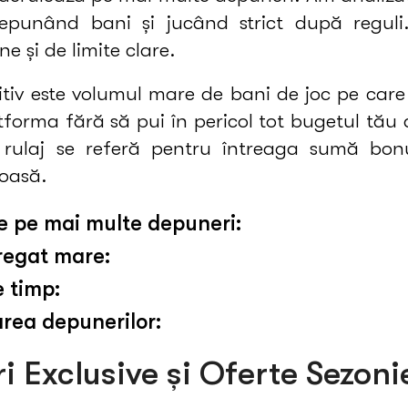
epunând bani și jucând strict după regul
 și de limite clare.
tiv este volumul mare de bani de joc pe care o
tforma fără să pui în pericol tot bugetul tău 
e rulaj se referă pentru întreaga sumă bo
ioasă.
e pe mai multe depuneri:
regat mare:
e timp:
rea depunerilor:
i Exclusive și Oferte Sezoni