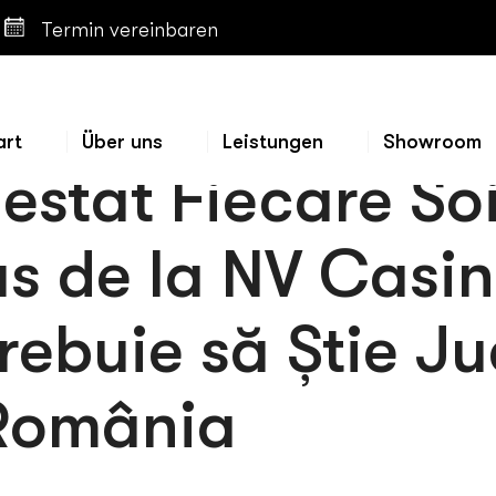
Termin vereinbaren
art
Über uns
Leistungen
Showroom
estat Fiecare So
s de la NV Casin
rebuie să Știe Ju
România