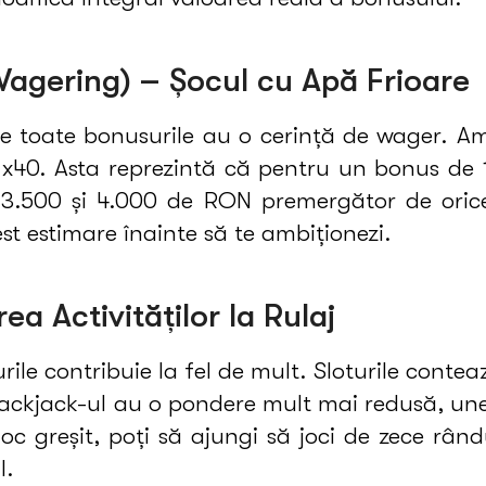
Wagering) – Șocul cu Apă Frioare
e toate bonusurile au o cerință de wager. A
x40. Asta reprezintă că pentru un bonus de 
e 3.500 și 4.000 de RON premergător de oric
st estimare înainte să te ambiționezi.
ea Activităților la Rulaj
rile contribuie la fel de mult. Sloturile cont
lackjack-ul au o pondere mult mai redusă, u
joc greșit, poți să ajungi să joci de zece rân
l.