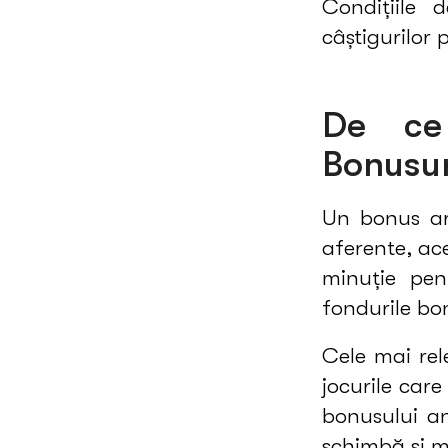
Condițiile 
câștigurilor 
De ce 
Bonusur
Un bonus ară
aferente, ac
minuție pen
fondurile bon
Cele mai re
jocurile care
bonusului an
schimbă și m