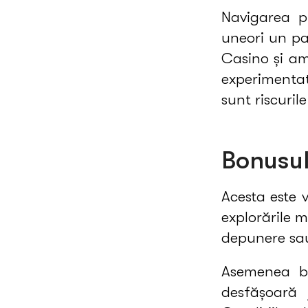
Navigarea p
uneori un pa
Casino și am
experimenta
sunt riscurile
Bonusul
Acesta este 
explorările m
depunere sau
Asemenea bo
desfășoară j