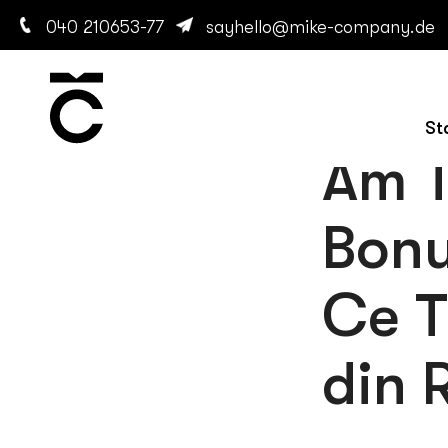
040 210653-77
sayhello@mike-company.de
St
Am T
Bonu
Ce T
din 