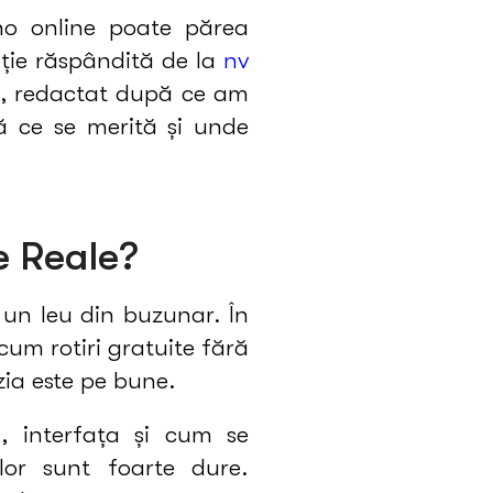
no online poate părea
ție răspândită de la
nv
il, redactat după ce am
ă ce se merită și unde
e Reale?
i un leu din buzunar. În
cum rotiri gratuite fără
ia este pe bune.
, interfața și cum se
 lor sunt foarte dure.