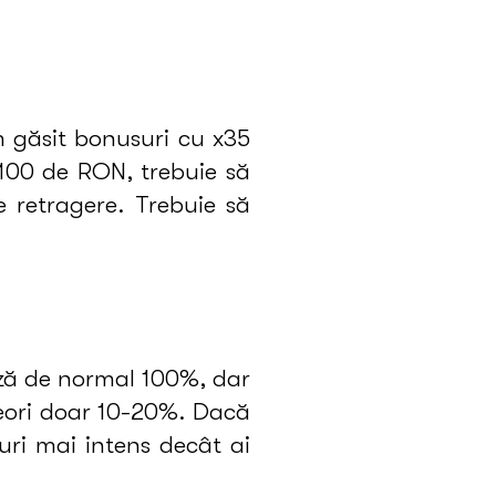
m găsit bonusuri cu x35
100 de RON, trebuie să
e retragere. Trebuie să
ează de normal 100%, dar
neori doar 10-20%. Dacă
duri mai intens decât ai