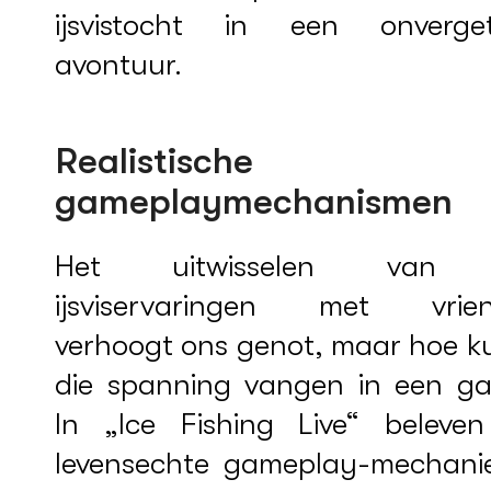
ijsvistocht in een onvergete
avontuur.
Realistische
gameplaymechanismen
Het uitwisselen van 
ijsviservaringen met vrie
verhoogt ons genot, maar hoe ku
die spanning vangen in een g
In „Ice Fishing Live“ beleve
levensechte gameplay-mechani