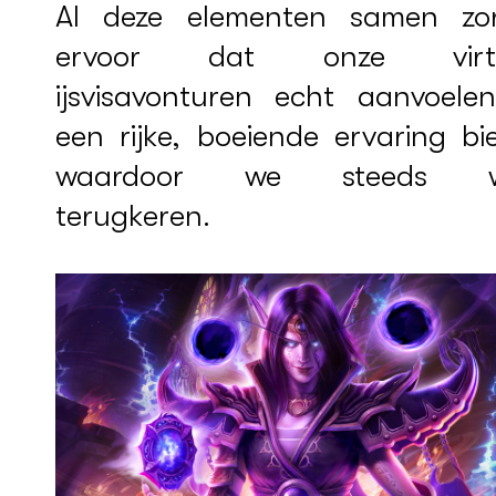
Al deze elementen samen zo
ervoor dat onze virtu
ijsvisavonturen echt aanvoele
een rijke, boeiende ervaring bi
waardoor we steeds w
terugkeren.