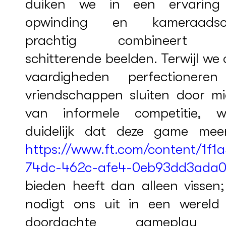
duiken we in een ervaring
opwinding en kameraadsc
prachtig combineert 
schitterende beelden. Terwijl we
vaardigheden perfectionere
vriendschappen sluiten door mi
van informele competitie, w
duidelijk dat deze game mee
https://www.ft.com/content/1f1
74dc-462c-afe4-0eb93dd3ada
bieden heeft dan alleen vissen;
nodigt ons uit in een wereld
doordachte gameplay