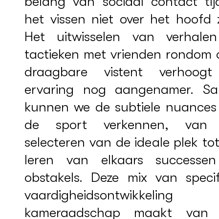
belang van sociaal contact tij
het vissen niet over het hoofd 
Het uitwisselen van verhale
tactieken met vrienden rondom 
draagbare vistent verhoog
ervaring nog aangenamer. S
kunnen we de subtiele nuances
de sport verkennen, van
selecteren van de ideale plek to
leren van elkaars successe
obstakels. Deze mix van specif
vaardigheidsontwikkelin
kameraadschap maakt van