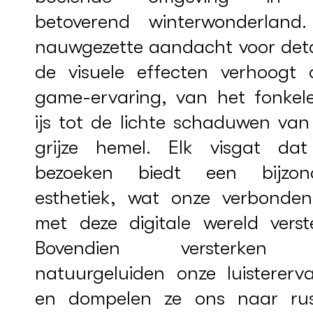
betoverend winterwonderland
nauwgezette aandacht voor detai
de visuele effecten verhoogt 
game-ervaring, van het fonkel
ijs tot de lichte schaduwen van
grijze hemel. Elk visgat da
bezoeken biedt een bijzon
esthetiek, wat onze verbonden
met deze digitale wereld verste
Bovendien versterken
natuurgeluiden onze luistererva
en dompelen ze ons naar rus