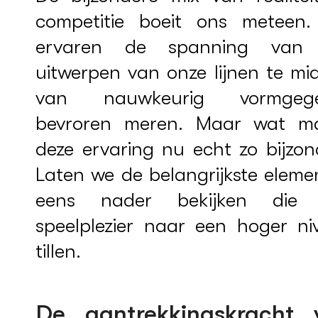
competitie boeit ons meteen
ervaren de spanning van
uitwerpen van onze lijnen te mi
van nauwkeurig vormgege
bevroren meren. Maar wat m
deze ervaring nu echt zo bijzon
Laten we de belangrijkste eleme
eens nader bekijken die
speelplezier naar een hoger ni
tillen.
De aantrekkingskracht 