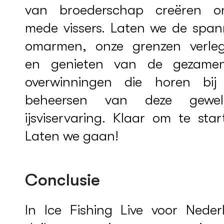
van broederschap creëren o
mede vissers. Laten we de span
omarmen, onze grenzen verle
en genieten van de gezamenl
overwinningen die horen bij
beheersen van deze gewel
ijsviservaring. Klaar om te sta
Laten we gaan!
Conclusie
In Ice Fishing Live voor Neder