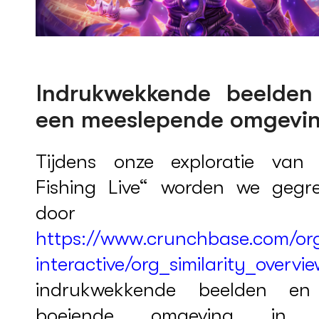
Indrukwekkende beelden
een meeslepende omgevi
Tijdens onze exploratie van 
Fishing Live“ worden we gegr
door
https://www.crunchbase.com/org
interactive/org_similarity_overvi
indrukwekkende beelden e
boeiende omgeving in 