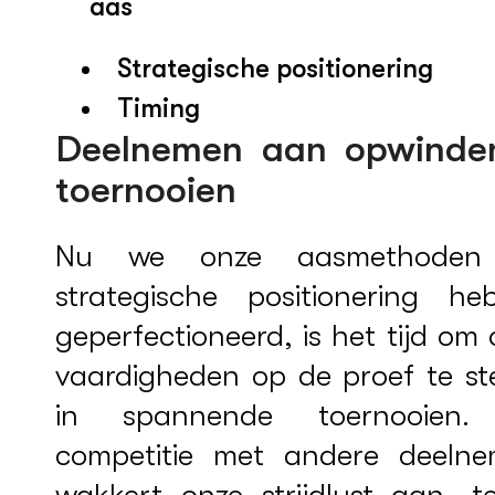
aas
Strategische positionering
Timing
Deelnemen aan opwinde
toernooien
Nu we onze aasmethoden
strategische positionering he
geperfectioneerd, is het tijd om
vaardigheden op de proef te ste
in spannende toernooien
competitie met andere deelne
wakkert onze strijdlust aan, te