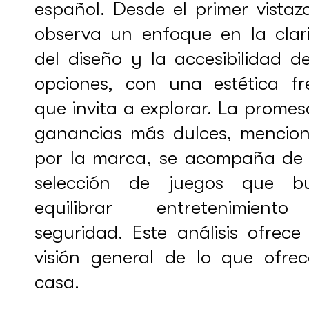
español. Desde el primer vistaz
observa un enfoque en la clar
del diseño y la accesibilidad d
opciones, con una estética fr
que invita a explorar. La prome
ganancias más dulces, mencio
por la marca, se acompaña de
selección de juegos que b
equilibrar entretenimien
seguridad. Este análisis ofrece
visión general de lo que ofrec
casa.