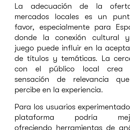
La adecuación de la ofer
mercados locales es un pun
favor, especialmente para Esp
donde la conexión cultural 
juego puede influir en la acept
de títulos y temáticas. La cerc
con el público local crea
sensación de relevancia qu
percibe en la experiencia.
Para los usuarios experimentado
plataforma podría mejo
ofreciendo herramientas de anál