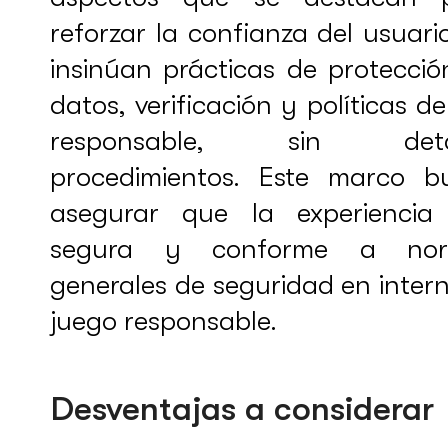
reforzar la confianza del usuari
insinúan prácticas de protecció
datos, verificación y políticas d
responsable, sin detal
procedimientos. Este marco b
asegurar que la experiencia
segura y conforme a nor
generales de seguridad en inter
juego responsable.
Desventajas a considerar