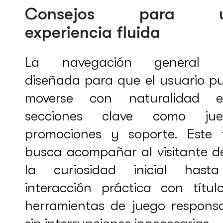
Consejos para u
experiencia fluida
La navegación general e
diseñada para que el usuario p
moverse con naturalidad e
secciones clave como jue
promociones y soporte. Este f
busca acompañar al visitante d
la curiosidad inicial hast
interacción práctica con títul
herramientas de juego responsa