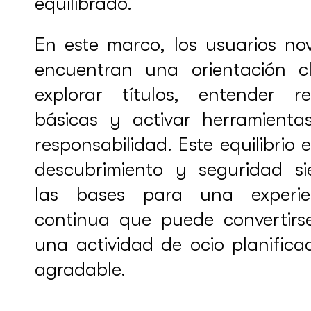
equilibrado.
En este marco, los usuarios nov
encuentran una orientación cl
explorar títulos, entender re
básicas y activar herramienta
responsabilidad. Este equilibrio 
descubrimiento y seguridad si
las bases para una experie
continua que puede convertirs
una actividad de ocio planifica
agradable.