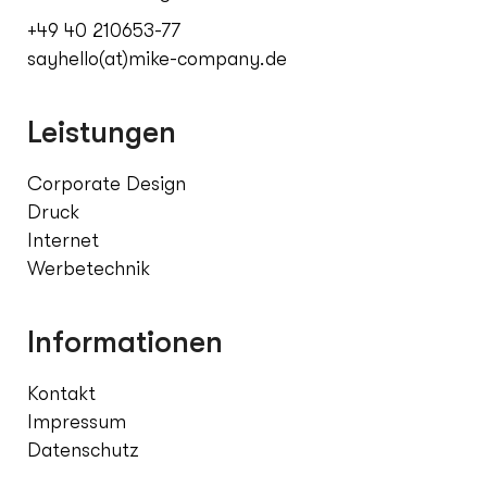
+49 40 210653-77
sayhello(at)mike-company.de
Leistungen
Corporate Design
Druck
Internet
Werbetechnik
Informationen
Kontakt
Impressum
Datenschutz