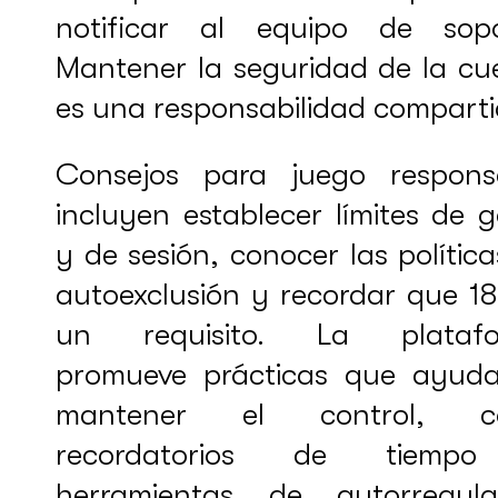
notificar al equipo de sopo
Mantener la seguridad de la cu
es una responsabilidad comparti
Consejos para juego respons
incluyen establecer límites de 
y de sesión, conocer las polític
autoexclusión y recordar que 18
un requisito. La plataf
promueve prácticas que ayud
mantener el control, c
recordatorios de tiemp
herramientas de autorregula