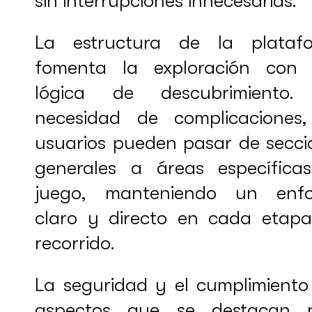
sin interrupciones innecesarias.
La estructura de la plataf
fomenta la exploración con
lógica de descubrimiento.
necesidad de complicaciones,
usuarios pueden pasar de secci
generales a áreas específica
juego, manteniendo un enf
claro y directo en cada etapa
recorrido.
La seguridad y el cumplimiento
aspectos que se destacan 