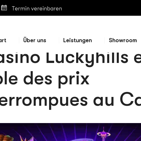
Termin vereinbaren
art
Über uns
Leistungen
Showroom
asino Luckyhills e
le des prix
terrompues au C