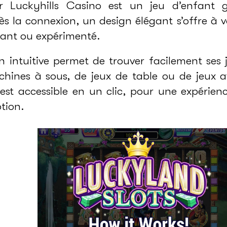
r Luckyhills Casino est un jeu d’enfant 
Dès la connexion, un design élégant s’offre à 
ant ou expérimenté.
n intuitive permet de trouver facilement ses j
hines à sous, de jeux de table ou de jeux a
st accessible en un clic, pour une expérien
tion.