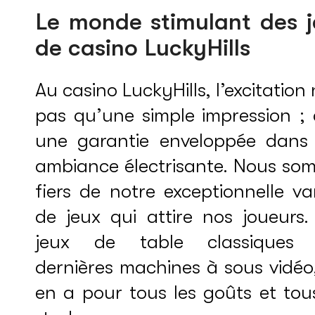
Le monde stimulant des 
de casino LuckyHills
Au casino LuckyHills, l’excitation 
pas qu’une simple impression ; 
une garantie enveloppée dans
ambiance électrisante. Nous so
fiers de notre exceptionnelle va
de jeux qui attire nos joueurs.
jeux de table classiques
dernières machines à sous vidéo,
en a pour tous les goûts et tou