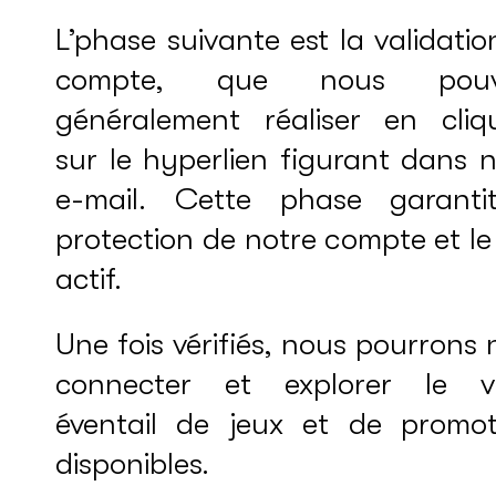
L’phase suivante est la validati
compte, que nous pouv
généralement réaliser en cliq
sur le hyperlien figurant dans 
e-mail. Cette phase garanti
protection de notre compte et l
actif.
Une fois vérifiés, nous pourrons
connecter et explorer le v
éventail de jeux et de promot
disponibles.