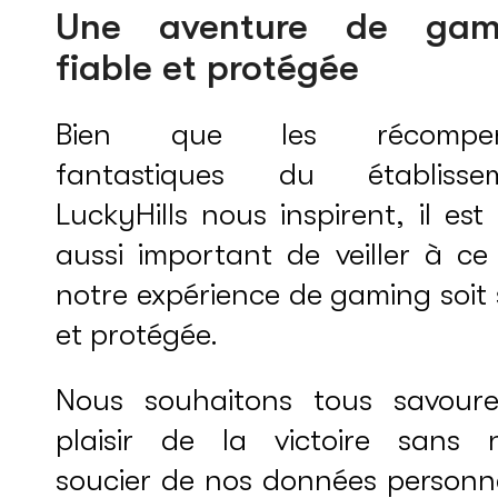
Une aventure de gam
fiable et protégée
Bien que les récompen
fantastiques du établisse
LuckyHills nous inspirent, il est
aussi important de veiller à ce
notre expérience de gaming soit
et protégée.
Nous souhaitons tous savoure
plaisir de la victoire sans 
soucier de nos données personne