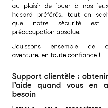
au plaisir de jouer à nos jeu
hasard préférés, tout en sac
que notre sécurité est 
préoccupation absolue.
Jouissons ensemble de c
aventure, en toute confiance !
Support clientèle : obteni
l’aide quand vous en a
besoin