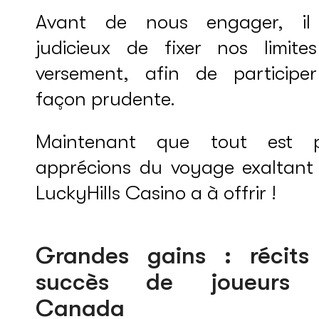
Avant de nous engager, il
judicieux de fixer nos limite
versement, afin de participe
façon prudente.
Maintenant que tout est p
apprécions du voyage exaltant
LuckyHills Casino a à offrir !
Grandes gains : récits
succès de joueurs
Canada