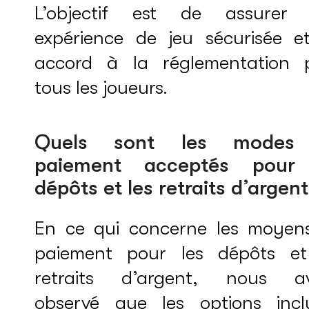
L’objectif est de assurer
expérience de jeu sécurisée e
accord à la réglementation 
tous les joueurs.
Quels sont les modes
paiement acceptés pour 
dépôts et les retraits d’argent
En ce qui concerne les moyen
paiement pour les dépôts et
retraits d’argent, nous a
observé que les options incl