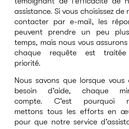
témoignant de l’efficacité de n
assistance. Si vous choisissez de
contacter par e-mail, les répo
peuvent prendre un peu plu
temps, mais nous vous assurons
chaque requête est traité
priorité.
Nous savons que lorsque vous 
besoin d’aide, chaque mi
compte. C’est pourquoi 
mettons tous les efforts en œ
pour que notre service d’assist