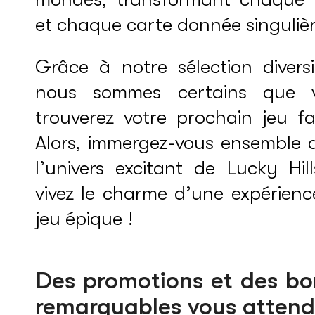
et chaque carte donnée singulièr
Grâce à notre sélection diversi
nous sommes certains que 
trouverez votre prochain jeu fa
Alors, immergez-vous ensemble 
l’univers excitant de Lucky Hil
vivez le charme d’une expérienc
jeu épique !
Des promotions et des b
remarquables vous atten