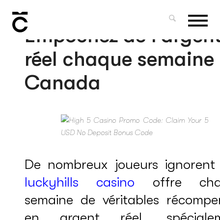
Casino LuckyHills –
Empochez de l’argen
réel chaque semaine
Canada
De nombreux joueurs ignorent
luckyhills casino
offre cha
semaine de véritables récompe
en argent réel, spéciale