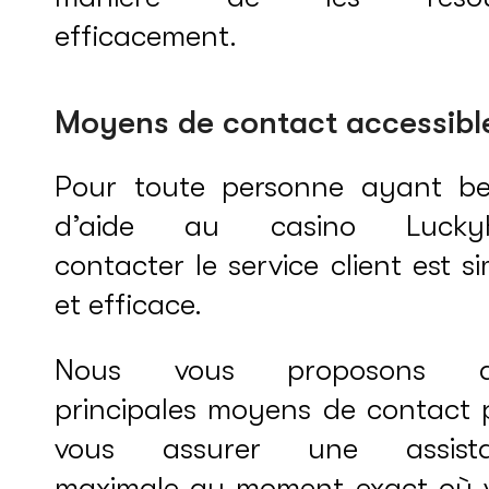
efficacement.
Moyens de contact accessibl
Pour toute personne ayant be
d’aide au casino LuckyHi
contacter le service client est s
et efficace.
Nous vous proposons d
principales moyens de contact 
vous assurer une assist
maximale au moment exact où 