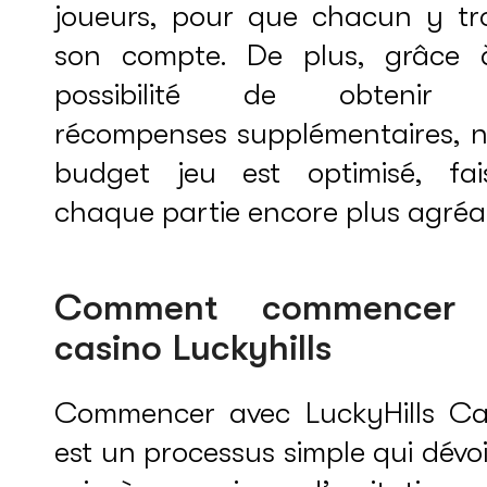
joueurs, pour que chacun y tr
son compte. De plus, grâce 
possibilité de obtenir 
récompenses supplémentaires, n
budget jeu est optimisé, fai
chaque partie encore plus agréa
Comment commencer
casino Luckyhills
Commencer avec LuckyHills Ca
est un processus simple qui dévoi