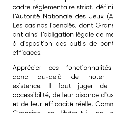
cadre réglementaire strict, défin
l’Autorité Nationale des Jeux (
Les casinos licenciés, dont Gran
ont ainsi l’obligation légale de m
à disposition des outils de con
efficaces.
Apprécier ces fonctionnalité
donc au-delà de noter l
existence. Il faut juger de 
accessibilité, de leur aisance d’
et de leur efficacité réelle. Co
Gransino se libère-t-il de c