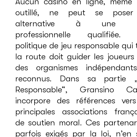
Aucun casino en ligne, même 
outillé, ne peut se pose
alternative à une a
professionnelle qualifiée.
politique de jeu responsable qui 
la route doit guider les joueurs
des organismes indépendant
reconnus. Dans sa partie 
Responsable“, Gransino Ca
incorpore des références vers
principales associations frança
de soutien moral. Ces partenari
parfois exigés par la loi, n’en