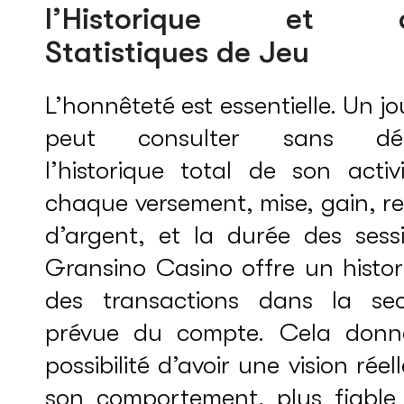
l’Historique et 
Statistiques de Jeu
L’honnêteté est essentielle. Un j
peut consulter sans dét
l’historique total de son activ
chaque versement, mise, gain, re
d’argent, et la durée des sessi
Gransino Casino offre un histor
des transactions dans la sec
prévue du compte. Cela donn
possibilité d’avoir une vision réel
son comportement, plus fiable