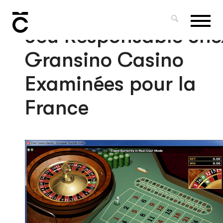
Les Fonctionnalités 
Jeu Responsable che
Gransino Casino
Examinées pour la
France