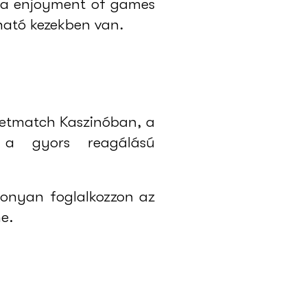
: a enjoyment of games
ható kezekben van.
 Betmatch Kaszinóban, a
n a gyors reagálású
konyan foglalkozzon az
e.