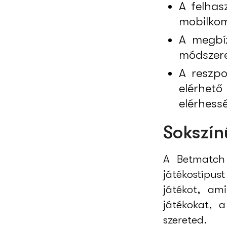
A felhas
mobilkom
A megbíz
módszere
A reszpo
elérhető
elérhess
Sokszín
A Betmatch 
játékostípus
játékot, am
játékokat, 
szereted.