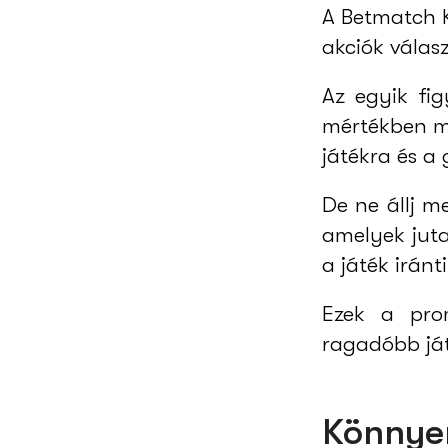
A Betmatch K
akciók válas
Az egyik fi
mértékben me
játékra és a
De ne állj me
amelyek juta
a játék iránt
Ezek a pro
ragadóbb ját
Könnyen