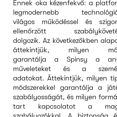
Ennek oka kézenfekvő: a platfo
legmodernebb technológiá
világos működéssel és szigo
ellenőrzött szabályköveté
dolgozik. Az következőkben alap
áttekintjük, milyen mó
garantálja a Spinsy a an
műveleteket és a személ
adatokat. Áttekintjük, milyen t
módszerekkel garantálja a ját
szabályosságát, és milyen form
tart kapcsolatot a mag
szabályozókkal. A biztonság 