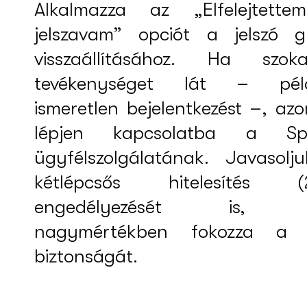
Alkalmazza az „Elfelejtett
jelszavam” opciót a jelszó g
visszaállításához. Ha szoka
tevékenységet lát – pél
ismeretlen bejelentkezést –, az
lépjen kapcsolatba a Sp
ügyfélszolgálatának. Javasolj
kétlépcsős hitelesítés (
engedélyezését is, 
nagymértékben fokozza a 
biztonságát.