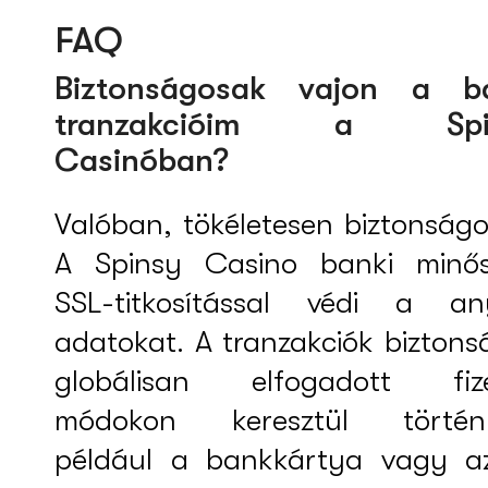
FAQ
Biztonságosak vajon a b
tranzakcióim a Spi
Casinóban?
Valóban, tökéletesen biztonságo
A Spinsy Casino banki minő
SSL-titkosítással védi a an
adatokat. A tranzakciók biztons
globálisan elfogadott fize
módokon keresztül történ
például a bankkártya vagy a