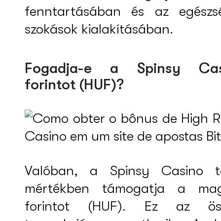
fenntartásában és az egészs
szokások kialakításában.
Fogadja-e a Spinsy Cas
forintot (HUF)?
Valóban, a Spinsy Casino te
mértékben támogatja a ma
forintot (HUF). Ez az ös