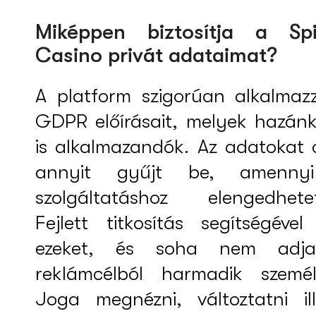
Miképpen biztosítja a Sp
Casino privát adataimat?
A platform szigorúan alkalmaz
GDPR előírásait, melyek hazán
is alkalmazandók. Az adatokat 
annyit gyűjt be, amenny
szolgáltatáshoz elengedhetet
Fejlett titkosítás segítségével
ezeket, és soha nem adj
reklámcélból harmadik személl
Joga megnézni, változtatni ill