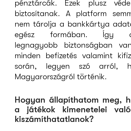
pénztárcák. Ezek plusz véde
biztosítanak. A platform semm
nem tárolja a bankkártya adat
egész formában. Így a
legnagyobb biztonságban va
minden befizetés valamint kifiz
során, legyen szó arról, 
Magyarországról történik.
Hogyan állapíthatom meg, 
a játékok kimenetelei val
kiszámíthatatlanok?