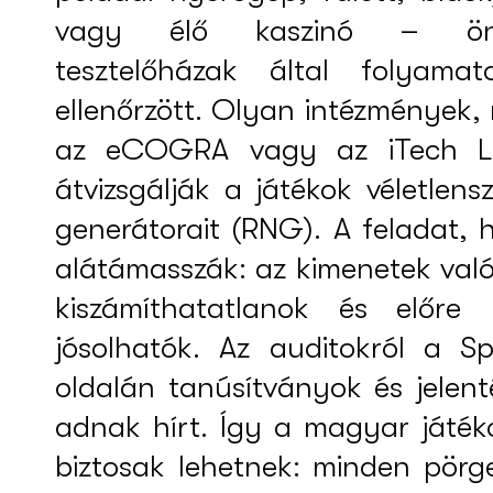
vagy élő kaszinó – öná
tesztelőházak által folyamat
ellenőrzött. Olyan intézmények,
az eCOGRA vagy az iTech L
átvizsgálják a játékok véletlen
generátorait (RNG). A feladat, 
alátámasszák: az kimenetek val
kiszámíthatatlanok és előre
jósolhatók. Az auditokról a Sp
oldalán tanúsítványok és jelent
adnak hírt. Így a magyar játék
biztosak lehetnek: minden pörge