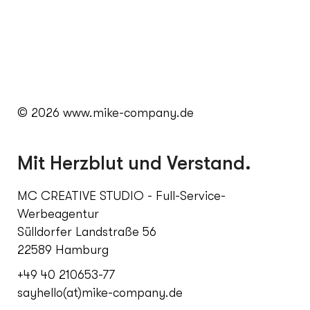
© 2026 www.mike-company.de
Mit Herzblut und Verstand.
MC CREATIVE STUDIO - Full-Service-
Werbeagentur
Sülldorfer Landstraße 56
22589 Hamburg
+49 40 210653-77
sayhello(at)mike-company.de