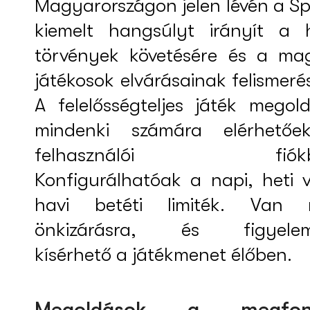
Magyarországon jelen lévén a Sp
kiemelt hangsúlyt irányít a h
törvények követésére és a ma
játékosok elvárásainak felismeré
A felelősségteljes játék megold
mindenki számára elérhető
felhasználói fiókb
Konfigurálhatóak a napi, heti 
havi betéti limiték. Van
önkizárásra, és figyele
kísérhető a játékmenet élőben.
Megoldások a megfont