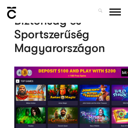
Spinsy Játékterem –
Biztonság és
Sportszerűség
Magyarországon