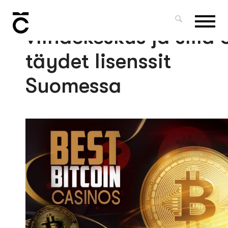
Alawin Casino on
viihdekeskus ja sillä 
täydet lisenssit
Suomessa