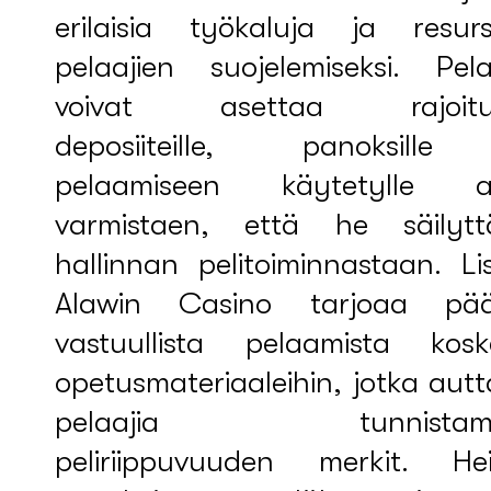
erilaisia työkaluja ja resurs
pelaajien suojelemiseksi. Pela
voivat asettaa rajoituk
deposiiteille, panoksill
pelaamiseen käytetylle aj
varmistaen, että he säilytt
hallinnan pelitoiminnastaan. Li
Alawin Casino tarjoaa pä
vastuullista pelaamista koske
opetusmateriaaleihin, jotka aut
pelaajia tunnistam
peliriippuvuuden merkit. He