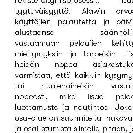
rekisteröitymisprosessit, lisä
tyytyväisyyttä. Alawin arvo
käyttäjien palautetta ja päivi
alustaansa säännöllise
vastaamaan pelaajien kehitty
mieltymyksiin ja tarpeisiin. Li
heidän nopea asiakastuk
varmistaa, että kaikkiin kysymy
tai huolenaiheisiin vasta
nopeasti, mikä lisää pelaa
luottamusta ja nautintoa. Joka
osa-alue on suunniteltu mukavu
ja osallistumista silmällä pitäen, 