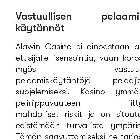
Vastuullisen pelaami
käytännöt
Alawin Casino ei ainoastaan a
etusijalle lisensointia, vaan kor
myös vastuullis
pelaamiskäytäntöjä pelaaji
suojelemiseksi. Kasino ymmä
peliriippuvuuteen liitt
mahdolliset riskit ja on sitout
edistämään turvallista ympäris
Tämän saavuttamiseksi he tarjo