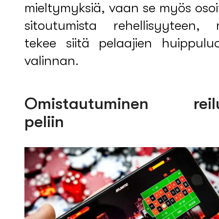
mieltymyksiä, vaan se myös osoi
sitoutumista rehellisyyteen, 
tekee siitä pelaajien huippulu
valinnan.
Omistautuminen reil
peliin