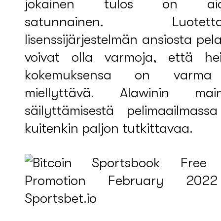
jokainen tulos on aido
satunnainen. Luotetta
lisenssijärjestelmän ansiosta pel
voivat olla varmoja, että he
kokemuksensa on varma
miellyttävä. Alawinin mai
säilyttämisestä pelimaailmass
kuitenkin paljon tutkittavaa.