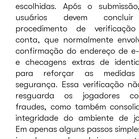
escolhidas. Após o submissão
usuários devem conclui
procedimento de verificaçã
conta, que normalmente envol
confirmação do endereço de e-
e checagens extras de identi
para reforçar as medida
segurança. Essa verificação nã
resguarda os jogadores co
fraudes, como também consoli
integridade do ambiente de jo
Em apenas alguns passos simples