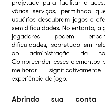
projetada para facilitar o aces
vários serviços, permitindo qu
usuários descubram jogos e ofe
sem dificuldades. No entanto, a
jogadores podem encont
dificuldades, sobretudo em rel
ao administração da con
Compreender esses elementos 
melhorar significativamen
experiência de jogo.
Abrindo sua conta