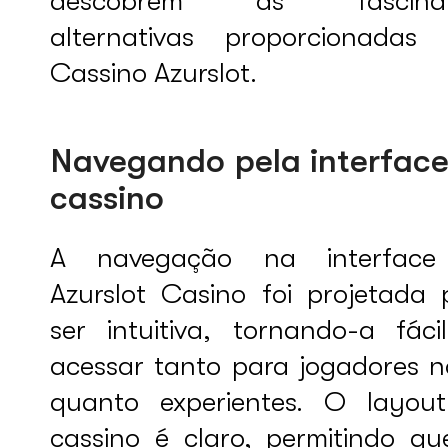
descobrem as fascinan
alternativas proporcionadas 
Cassino Azurslot.
Navegando pela interfac
cassino
A navegação na interfac
Azurslot Casino foi projetada 
ser intuitiva, tornando-a fáci
acessar tanto para jogadores n
quanto experientes. O layou
cassino é claro, permitindo qu