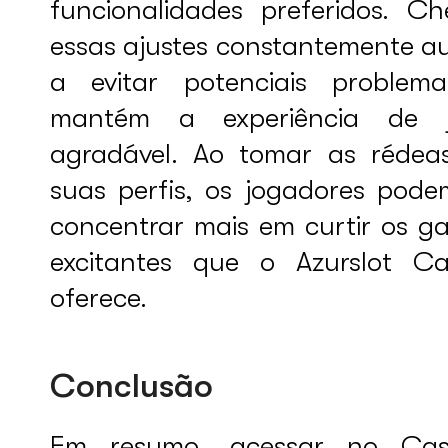
funcionalidades preferidos. Ch
essas ajustes constantemente au
a evitar potenciais problem
mantém a experiência de 
agradável. Ao tomar as rédea
suas perfis, os jogadores pode
concentrar mais em curtir os g
excitantes que o Azurslot Ca
oferece.
Conclusão
Em resumo, acessar no Cas