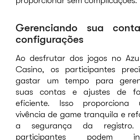
proporcionar sem complicações.
Gerenciando sua cont
configurações
Ao desfrutar dos jogos no Azur
Casino, os participantes prec
gastar um tempo para geren
suas contas e ajustes de f
eficiente. Isso proporciona
vivência de game tranquila e re
a segurança da registro
participantes podem ini