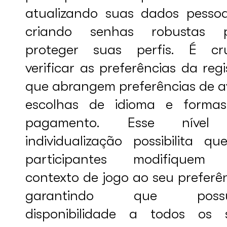
atualizando suas dados pessoa
criando senhas robustas 
proteger suas perfis. É cru
verificar as preferências da regi
que abrangem preferências de av
escolhas de idioma e forma
pagamento. Esse nível
individualização possibilita qu
participantes modifiquem
contexto de jogo ao seu preferê
garantindo que poss
disponibilidade a todos os 