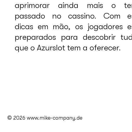
aprimorar ainda mais o t
passado no cassino. Com e
dicas em mão, os jogadores e
preparados para descobrir tu
que o Azurslot tem a oferecer.
© 2026 www.mike-company.de