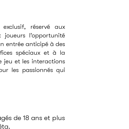
xclusif, réservé aux
 joueurs l’opportunité
un entrée anticipé à des
fices spéciaux et à la
e jeu et les interactions
pour les passionnés qui
âgés de 18 ans et plus
êta.