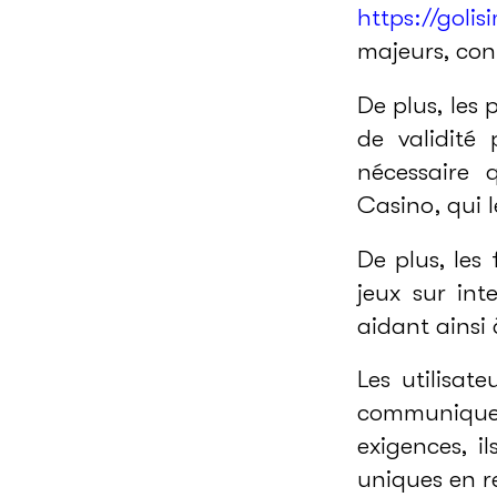
https://goli
majeurs, con
De plus, les
de validité 
nécessaire 
Casino, qui l
De plus, les
jeux sur int
aidant ainsi
Les utilisat
communiquer 
exigences, i
uniques en re