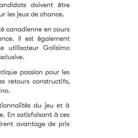
andidats doivent être
r les jeux de chance.
tité canadienne en cours
dence. Il est également
 utilisateur Golisimo
xclusive.
ntique passion pour les
s retours constructifs,
ino.
tionnalités du jeu et à
. En satisfaisant à ces
tirent avantage de prix