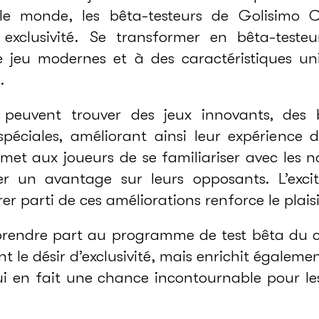
le monde, les bêta-testeurs de Golisimo C
n exclusivité. Se transformer en bêta-test
 jeu modernes et à des caractéristiques uni
.
s peuvent trouver des jeux innovants, des
péciales, améliorant ainsi leur expérience d
rmet aux joueurs de se familiariser avec les n
r un avantage sur leurs opposants. L’excit
rer parti de ces améliorations renforce le plaisi
rendre part au programme de test bêta du c
 le désir d’exclusivité, mais enrichit égalemen
ui en fait une chance incontournable pour le