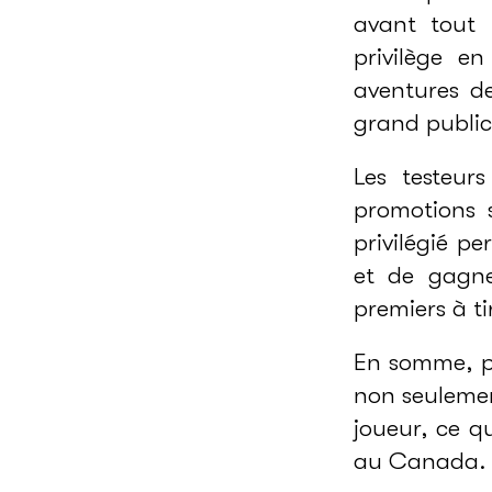
avant tout 
privilège e
aventures de
grand public
Les testeur
promotions s
privilégié pe
et de gagne
premiers à ti
En somme, p
non seulement
joueur, ce q
au Canada.