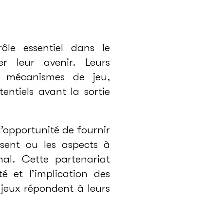
ôle essentiel dans le
r leur avenir. Leurs
s mécanismes de jeu,
tentiels avant la sortie
l’opportunité de fournir
ssent ou les aspects à
nal. Cette partenariat
é et l’implication des
 jeux répondent à leurs