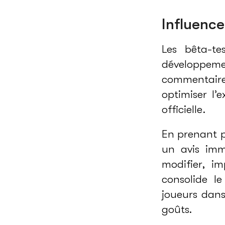
Influence
Les bêta-te
développem
commentaire
optimiser l’e
officielle.
En prenant p
un avis immé
modifier, i
consolide le
joueurs dans
goûts.