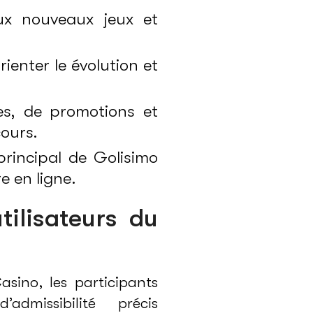
ux nouveaux jeux et
ienter le évolution et
es, de promotions et
cours.
principal de Golisimo
e en ligne.
tilisateurs du
asino, les participants
dmissibilité précis