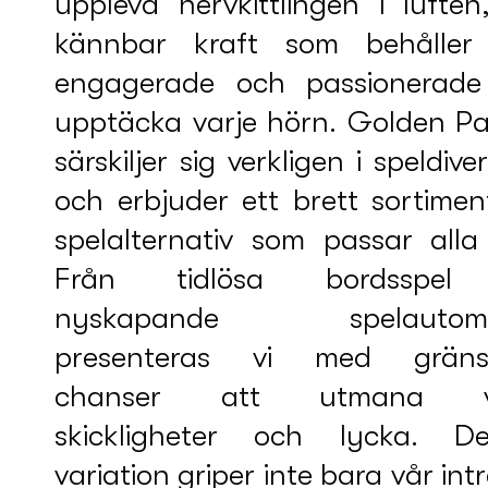
uppleva nervkittlingen i luften
kännbar kraft som behåller
engagerade och passionerade
upptäcka varje hörn. Golden P
särskiljer sig verkligen i speldiver
och erbjuder ett brett sortimen
spelalternativ som passar alla 
Från tidlösa bordsspel 
nyskapande spelautoma
presenteras vi med gräns
chanser att utmana v
skickligheter och lycka. D
variation griper inte bara vår int