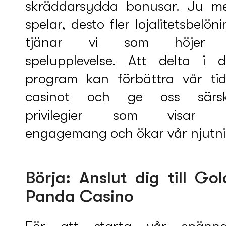
skräddarsydda bonusar. Ju me
spelar, desto fler lojalitetsbelön
tjänar vi som höjer 
spelupplevelse. Att delta i d
program kan förbättra vår ti
casinot och ge oss särsk
privilegier som visar v
engagemang och ökar vår njutni
Börja: Anslut dig till Go
Panda Casino