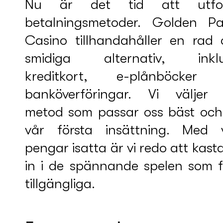
Nu är det tid att utfor
betalningsmetoder. Golden P
Casino tillhandahåller en rad o
smidiga alternativ, inklu
kreditkort, e-plånböcker
banköverföringar. Vi väljer
metod som passar oss bäst och
vår första insättning. Med 
pengar isatta är vi redo att kast
in i de spännande spelen som f
tillgängliga.