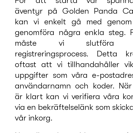
För att starta vår spänn
äventyr på Golden Panda Ca
kan vi enkelt gå med genom
genomföra några enkla steg. F
måste vi slutföra 
registreringsprocess. Detta kr
oftast att vi tillhandahåller vi
uppgifter som våra e-postadres
användarnamn och koder. När
är klart kan vi verifiera våra k
via en bekräftelselänk som skickas
vår inkorg.