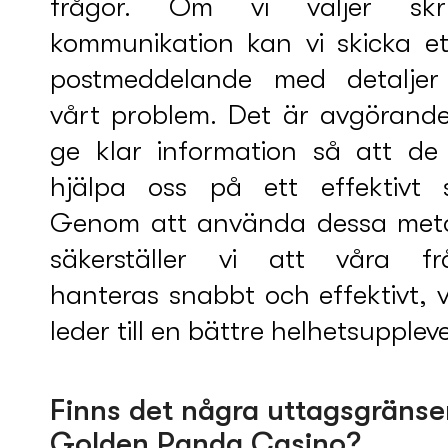
frågor. Om vi väljer skrif
kommunikation kan vi skicka et
postmeddelande med detalje
vårt problem. Det är avgörande
ge klar information så att de
hjälpa oss på ett effektivt s
Genom att använda dessa met
säkerställer vi att våra fr
hanteras snabbt och effektivt, v
leder till en bättre helhetsuppleve
Finns det några uttagsgränse
Golden Panda Casino?