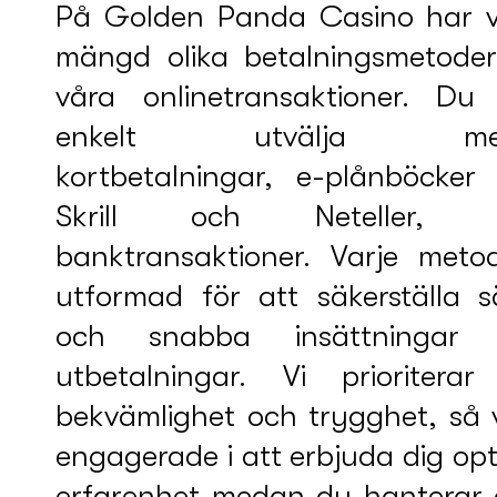
På Golden Panda Casino har v
mängd olika betalningsmetoder
våra onlinetransaktioner. Du
enkelt utvälja mel
kortbetalningar, e-plånböcker
Skrill och Neteller, el
banktransaktioner. Varje meto
utformad för att säkerställa s
och snabba insättningar
utbetalningar. Vi prioriterar
bekvämlighet och trygghet, så v
engagerade i att erbjuda dig op
erfarenhet medan du hanterar 