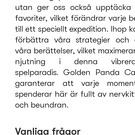
utan ger oss också upptäcka
favoriter, vilket förändrar varje 
till ett speciellt expedition. Ihop k
förbättra våra strategier och 
våra berättelser, vilket maximera
njutning i denna vibrer
spelparadis. Golden Panda Ca
garanterar att varje momen
spenderar här är fullt av nervkit
och beundran.
Vanliga frågor