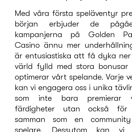
Med våra första speläventyr pre
början erbjuder de pågå
kampanjerna på Golden P
Casino ännu mer underhållning
är entusiastiska att få dyka ner
värld fylld med stora bonusar
optimerar vårt spelande. Varje 
kan vi engagera oss i unika tävl
som inte bara premierar 
färdigheter utan också för
samman som en community
spelare. Dessutom kan vi 