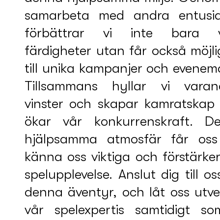
samarbeta med andra entusia
förbättrar vi inte bara 
färdigheter utan får också möjl
till unika kampanjer och evenem
Tillsammans hyllar vi varan
vinster och skapar kamratskap
ökar vår konkurrenskraft. D
hjälpsamma atmosfär får oss
känna oss viktiga och förstärke
spelupplevelse. Anslut dig till o
denna äventyr, och låt oss utve
vår spelexpertis samtidigt so