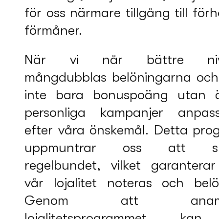
för oss närmare tillgång till för
förmåner.
När vi når bättre niv
mångdubblas belöningarna och
inte bara bonuspoäng utan 
personliga kampanjer anpas
efter våra önskemål. Detta pro
uppmuntrar oss att sp
regelbundet, vilket garanterar
vår lojalitet noteras och belö
Genom att anam
lojalitetsprogrammet ka