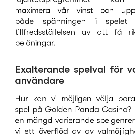
maximera vår vinst och upp
både spänningen i spelet
tillfredsställelsen av att få ri
belöningar.
Exalterande spelval för v
användare
Hur kan vi möjligen välja bara
spel på Golden Panda Casino?
en mängd varierande spelgenrer
vi ett överflöd av av valmöjligh