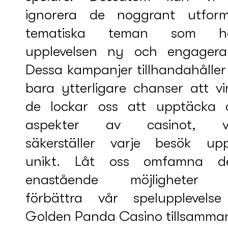
ignorera de noggrant utfor
tematiska teman som hål
upplevelsen ny och engagera
Dessa kampanjer tillhandahåller
bara ytterligare chanser att vi
de lockar oss att upptäcka o
aspekter av casinot, vi
säkerställer varje besök upp
unikt. Låt oss omfamna d
enastående möjligheter 
förbättra vår spelupplevels
Golden Panda Casino tillsamma