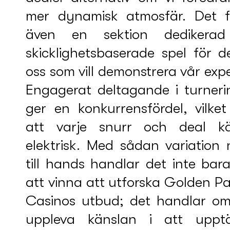
mer dynamisk atmosfär. Det f
även en sektion dedikerad 
skicklighetsbaserade spel för d
oss som vill demonstrera vår expe
Engagerat deltagande i turneri
ger en konkurrensfördel, vilket
att varje snurr och deal k
elektrisk. Med sådan variation 
till hands handlar det inte bar
att vinna att utforska Golden P
Casinos utbud; det handlar om
uppleva känslan i att uppt