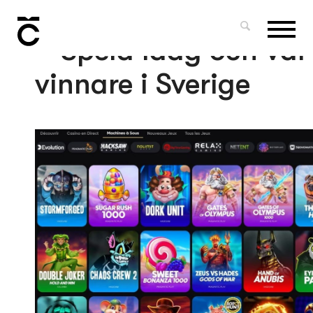
Golden Panda Casin
– Spela idag och var
vinnare i Sverige