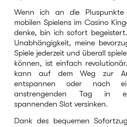
Wenn ich an die Pluspunkte
mobilen Spielens im Casino Kin
denke, bin ich sofort begeistert
Unabhängigkeit, meine bevorzu
Spiele jederzeit und überall spiel
können, ist einfach revolutionär
kann auf dem Weg zur Ar
entspannen oder nach ei
anstrengenden Tag in ei
spannenden Slot versinken.
Dank des bequemen Sofortzugr