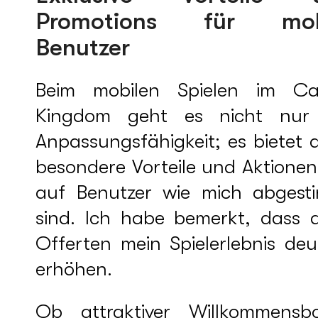
Promotions für mob
Benutzer
Beim mobilen Spielen im Ca
Kingdom geht es nicht nu
Anpassungsfähigkeit; es bietet 
besondere Vorteile und Aktionen
auf Benutzer wie mich abgest
sind. Ich habe bemerkt, dass d
Offerten mein Spielerlebnis deu
erhöhen.
Ob attraktiver Willkommensb