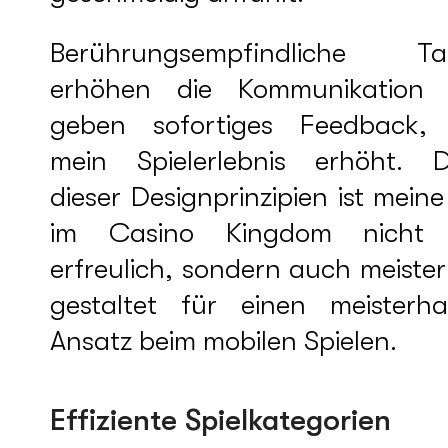
Berührungsempfindliche Ta
erhöhen die Kommunikation
geben sofortiges Feedback,
mein Spielerlebnis erhöht. 
dieser Designprinzipien ist meine
im Casino Kingdom nicht
erfreulich, sondern auch meiste
gestaltet für einen meisterha
Ansatz beim mobilen Spielen.
Effiziente Spielkategorien