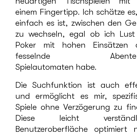
neuartigen Tischspielen mit
einem Fingertipp. Ich schätze es
einfach es ist, zwischen den Ge
zu wechseln, egal ob ich Lust
Poker mit hohen Einsätzen 
fesselnde Abenteu
Spielautomaten habe.
Die Suchfunktion ist auch effe
und ermöglicht es mir, spezifi
Spiele ohne Verzögerung zu fin
Diese leicht verständli
Benutzeroberfläche optimiert n