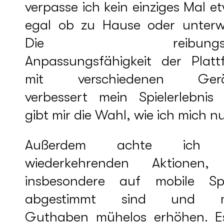
verpasse ich kein einziges Mal e
egal ob zu Hause oder unterw
Die reibungslo
Anpassungsfähigkeit der Platt
mit verschiedenen Gerä
verbessert mein Spielerlebnis
gibt mir die Wahl, wie ich mich nu
Außerdem achte ich 
wiederkehrenden Aktionen,
insbesondere auf mobile Spi
abgestimmt sind und m
Guthaben mühelos erhöhen. Es