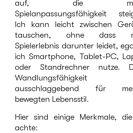
auf, die mei
Spielanpassungsfähigkeit steig
Ich kann leicht zwischen Ger
tauschen, ohne dass m
Spielerlebnis darunter leidet, eg
ich Smartphone, Tablet-PC, La
oder Standrechner nutze. D
Wandlungsfähigkeit 
ausschlaggebend für mei
bewegten Lebensstil.
Hier sind einige Merkmale, die
achte: