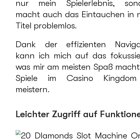
nur mein Spielerlebnis, son
macht auch das Eintauchen in 
Titel problemlos.
Dank der effizienten Naviga
kann ich mich auf das fokussie
was mir am meisten Spaß macht:
Spiele im Casino Kingdo
meistern.
Leichter Zugriff auf Funktion