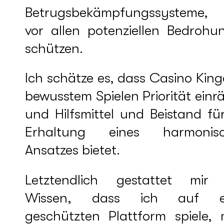
Betrugsbekämpfungssysteme,
vor allen potenziellen Bedrohu
schützen.
Ich schätze es, dass Casino Kin
bewusstem Spielen Priorität ein
und Hilfsmittel und Beistand fü
Erhaltung eines harmonis
Ansatzes bietet.
Letztendlich gestattet mir
Wissen, dass ich auf ei
geschützten Plattform spiele, 