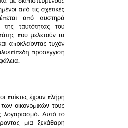
κά με διαπιστευμένους
μένοι από τις σχετικές
έπεται από αυστηρά
 της ταυτότητας του
πάτης που μελετούν τα
αι αποκλείοντας τυχόν
ολυεπίπεδη προσέγγιση
φάλεια.
 οι παίκτες έχουν πλήρη
 των οικονομικών τους
ς λογαριασμό. Αυτό το
έροντας μια ξεκάθαρη