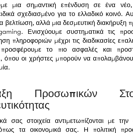
υμε μια σημαντική επένδυση σε ένα νέο,
ειδικά σχεδιασμένο για το ελλαδικό κοινό. 
ια βελτίωση, αλλά μια δεσμευτική διακήρυξη 
 gaming. Ενισχύουμε συστηματικά τις προ
ση πληροφοριών μέχρι τις διαδικασίες επαλ
προσφέρουμε το πιο ασφαλές και προστ
, όπου οι χρήστες μπορούν να απολαμβάνουν
μία.
λαξη Προσωπικών Στο
υτικότητας
ά σας στοιχεία αντιμετωπίζονται με την 
όπως τα οικονομικά σας. Η πολιτική προ