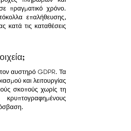
σε πραγματικό χρόνο.
τόκολλα επαλήθευσης,
ς κατά τις καταθέσεις
οιχεία;
 τον αυστηρό GDPR. Τα
ιασμού και λειτουργίας
ικούς σκοπούς χωρίς τη
 κρυπτογραφημένους
ρόσβαση.