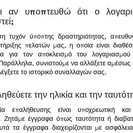
ται αν υποπτευθώ ότι ο λογαρ
τεί;
ση τυχόν ύποπτης δραστηριότητας, απευθυ
ήριξης πελατών μας, η οποία είναι διαθέ
α για τον αποκλεισμό του λογαριασμού
Παράλληλα, συνιστούμε να αλλάξετε αμέσως
λέγξετε το ιστορικό συναλλαγών σας.
θεύετε την ηλικία και την ταυτότ
ία επαλήθευσης είναι υποχρεωτική κα
 Ζητάμε έγγραφα όπως ταυτότητα ή διαβατή
Αυτά τα έγγραφα διαχειρίζονται με ασφάλεια