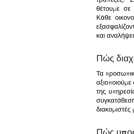
θέτουμε σε 
Κάθε οικον
εξασφαλίζον
και αναλήψει
Πώς διαχ
Τα προσωπικ
αξιοποιούμε
της υπηρεσί
συγκατάθε
διακομιστές 
Πώς υποσ