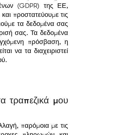
ένων (GDPR) της ΕΕ,
 και προστατεύουμε τις
ιούμε τα δεδομένα σας
κρισή σας. Τα δεδομένα
λεγχόμενη πρόσβαση, η
ται να τα διαχειριστεί
ού.
α τραπεζικά μου
λαγή, παρόμοια με τις
άροχες πληρωμών και