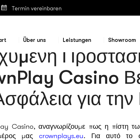
Termin vereinbaren
art
Über uns
Leistungen
Showroom
χυμένη Προστασί
nPlay Casino Βε
Ασφάλεια για την
ay Casino, αναγνωρίζουμε πως η πίστη των
 μέρος μας
crownplays.eu
. Για αυτό το 