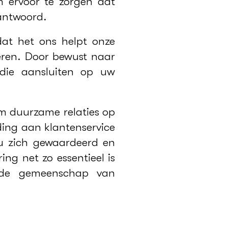
 ervoor te zorgen dat
antwoord.
dat het ons helpt onze
eren. Door bewust naar
 die aansluiten op uw
om duurzame relaties op
ding aan klantenservice
 u zich gewaardeerd en
ng net zo essentieel is
nde gemeenschap van