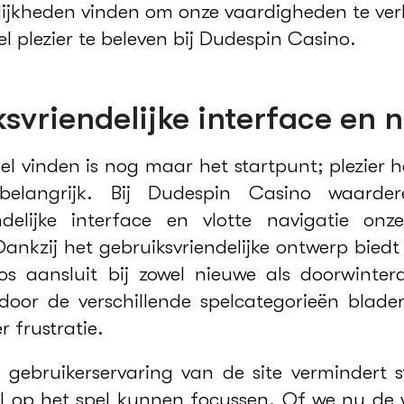
lijkheden vinden om onze vaardigheden te verbe
l plezier te beleven bij Dudespin Casino.
svriendelijke interface en 
pel vinden is nog maar het startpunt; plezier 
belangrijk. Bij Dudespin Casino waard
endelijke interface en vlotte navigatie on
Dankzij het gebruiksvriendelijke ontwerp biedt
oos aansluit bij zowel nieuwe als doorwinte
door de verschillende spelcategorieën blade
 frustratie.
 gebruikerservaring van de site vermindert 
 op het spel kunnen focussen. Of we nu de w