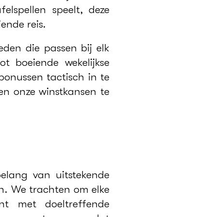
elspellen speelt, deze
ende reis.
eden die passen bij elk
ot boeiende wekelijkse
 bonussen tactisch in te
 en onze winstkansen te
elang van uitstekende
en. We trachten om elke
nt met doeltreffende