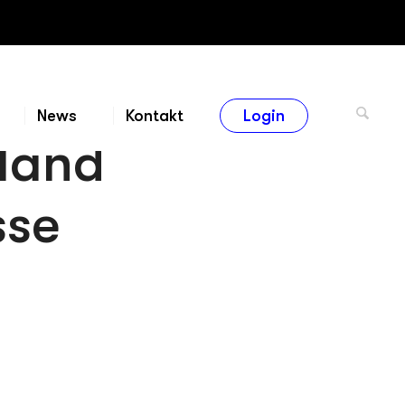
News
Kontakt
Login
rland
sse