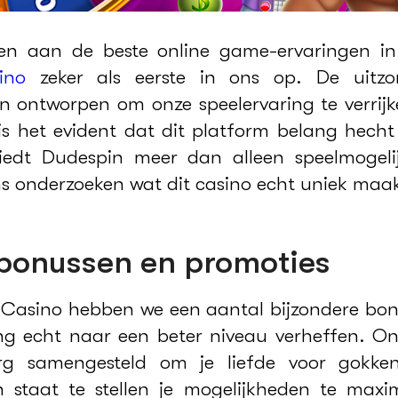
en aan de beste online game-ervaringen i
ino
zeker als eerste in ons op. De uitzon
jn ontworpen om onze speelervaring te verrij
s het evident dat dit platform belang hecht 
edt Dudespin meer dan alleen speelmogel
s onderzoeken wat dit casino echt uniek maak
bonussen en promoties
 Casino hebben we een aantal bijzondere bon
ring echt naar een beter niveau verheffen. 
rg samengesteld om je liefde voor gokke
n staat te stellen je mogelijkheden te maxi