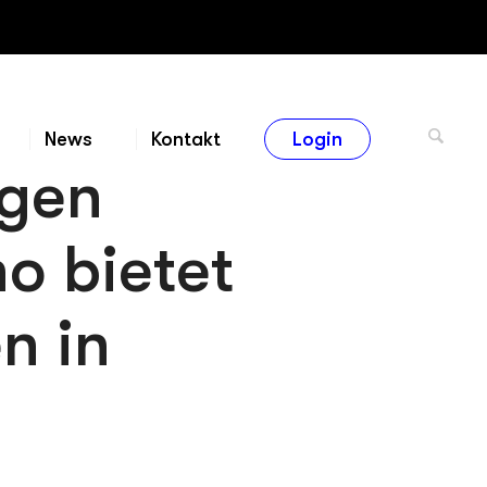
News
Kontakt
Login
gen
o bietet
n in