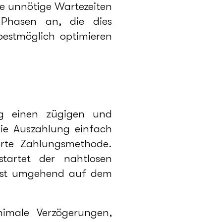
e unnötige Wartezeiten
Phasen an, die dies
estmöglich optimieren
ng einen zügigen und
die Auszahlung einfach
erte Zahlungsmethode.
tartet der nahtlosen
 fast umgehend auf dem
imale Verzögerungen,