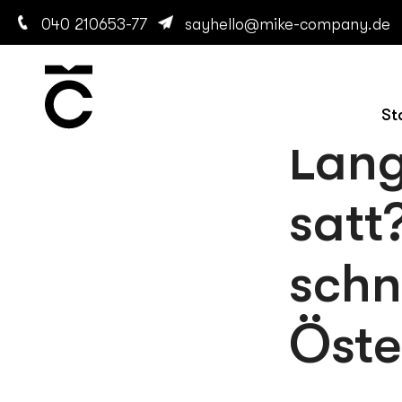
040 210653-77
sayhello@mike-company.de
St
Lan
satt
schn
Öste