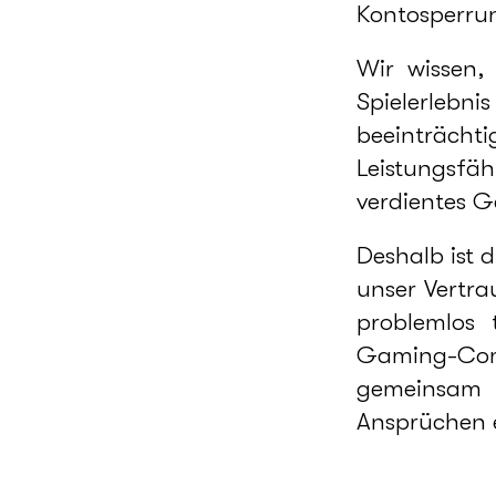
Kontosperrun
Wir wissen,
Spielerlebn
beeinträcht
Leistungsfä
verdientes G
Deshalb ist 
unser Vertra
problemlos 
Gaming-Comm
gemeinsam e
Ansprüchen e