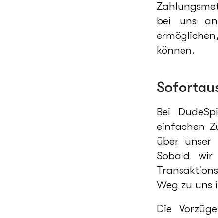
Zahlungsmet
bei uns an
ermöglichen
können.
Sofortau
Bei DudeSp
einfachen Z
über unser 
Sobald wir 
Transaktion
Weg zu uns i
Die Vorzüge