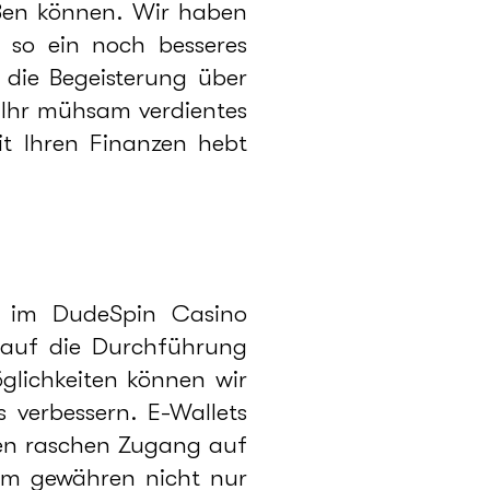
eßen können. Wir haben
 so ein noch besseres
 die Begeisterung über
s Ihr mühsam verdientes
mit Ihren Finanzen hebt
n im DudeSpin Casino
 auf die Durchführung
glichkeiten können wir
s verbessern. E-Wallets
nen raschen Zugang auf
um gewähren nicht nur