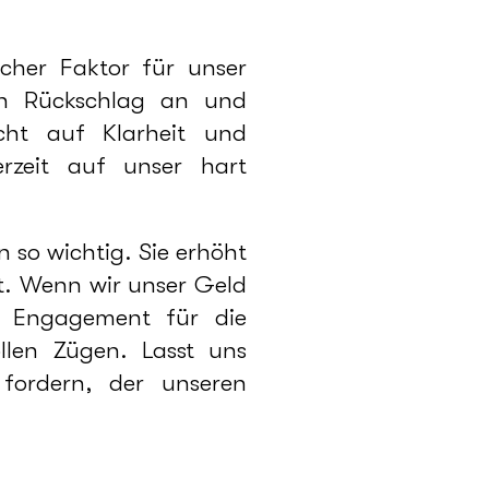
icher Faktor für unser
ein Rückschlag an und
cht auf Klarheit und
erzeit auf unser hart
 so wichtig. Sie erhöht
ät. Wenn wir unser Geld
er Engagement für die
len Zügen. Lasst uns
 fordern, der unseren