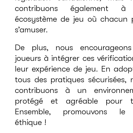
contribuons également à
écosystème de jeu où chacun 
s’amuser.
De plus, nous encourageons
joueurs à intégrer ces vérificati
leur expérience de jeu. En adop
tous des pratiques sécurisées, 
contribuons à un environne
protégé et agréable pour t
Ensemble, promouvons le
éthique !