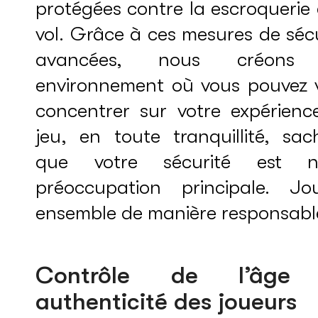
protégées contre la escroquerie 
vol. Grâce à ces mesures de séc
avancées, nous créons
environnement où vous pouvez 
concentrer sur votre expérienc
jeu, en toute tranquillité, sac
que votre sécurité est n
préoccupation principale. Jo
ensemble de manière responsabl
Contrôle de l’âge
authenticité des joueurs