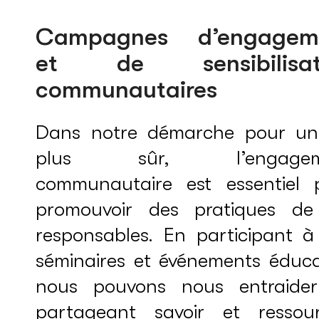
Campagnes d’engagem
et de sensibilisat
communautaires
Dans notre démarche pour un
plus sûr, l’engagem
communautaire est essentiel 
promouvoir des pratiques de
responsables. En participant à
séminaires et événements éducat
nous pouvons nous entraide
partageant savoir et ressour