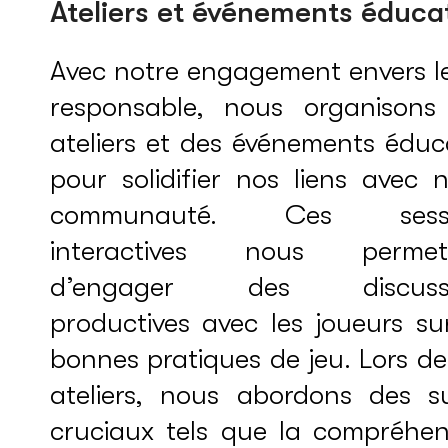
Ateliers et événements éducat
Avec notre engagement envers le
responsable, nous organisons
ateliers et des événements éduc
pour solidifier nos liens avec 
communauté. Ces sessi
interactives nous permet
d’engager des discussi
productives avec les joueurs su
bonnes pratiques de jeu. Lors d
ateliers, nous abordons des su
cruciaux tels que la compréhen