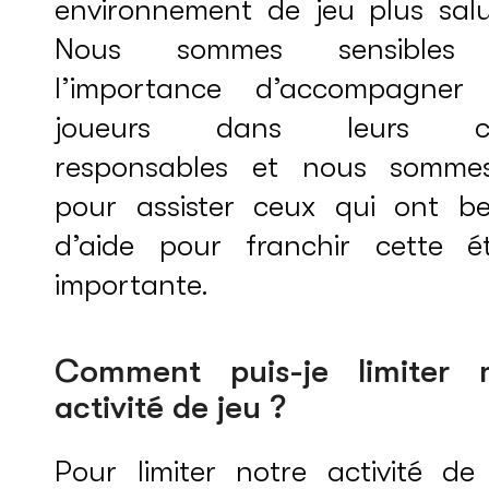
environnement de jeu plus salu
Nous sommes sensibles
l’importance d’accompagner
joueurs dans leurs ch
responsables et nous somme
pour assister ceux qui ont be
d’aide pour franchir cette é
importante.
Comment puis-je limiter
activité de jeu ?
Pour limiter notre activité de 