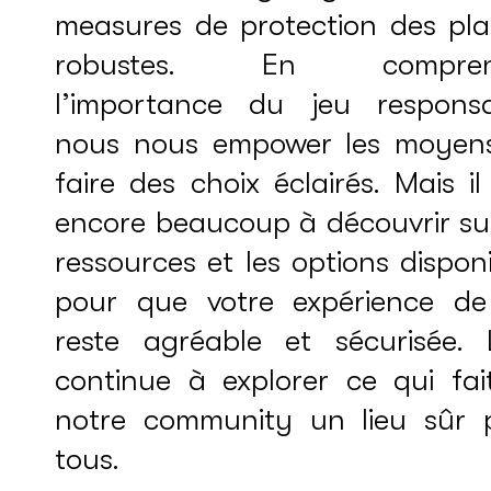
measures de protection des pla
robustes. En compren
l’importance du jeu responsa
nous nous empower les moyen
faire des choix éclairés. Mais i
encore beaucoup à découvrir sur
ressources et les options dispon
pour que votre expérience de
reste agréable et sécurisée. L
continue à explorer ce qui fai
notre community un lieu sûr 
tous.