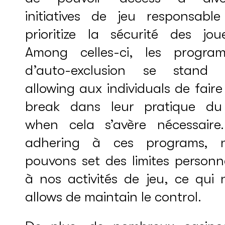
initiatives de jeu responsable
prioritize la sécurité des joue
Among celles-ci, les progra
d’auto-exclusion se stand 
allowing aux individuals de fair
break dans leur pratique du
when cela s’avère nécessaire
adhering à ces programs, 
pouvons set des limites personn
à nos activités de jeu, ce qui 
allows de maintain le control.