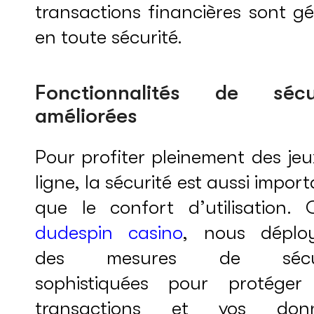
transactions financières sont g
en toute sécurité.
Fonctionnalités de sécu
améliorées
Pour profiter pleinement des je
ligne, la sécurité est aussi impor
que le confort d’utilisation. 
dudespin casino
, nous déplo
des mesures de sécur
sophistiquées pour protéger
transactions et vos don