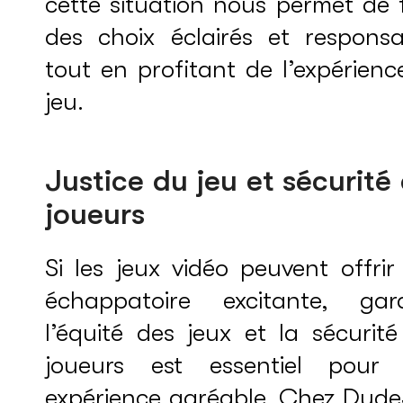
cette situation nous permet de 
des choix éclairés et responsa
tout en profitant de l’expérien
jeu.
Justice du jeu et sécurité
joueurs
Si les jeux vidéo peuvent offri
échappatoire excitante, gara
l’équité des jeux et la sécurit
joueurs est essentiel pour
expérience agréable. Chez Dude