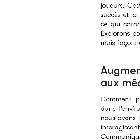
joueurs. Ce
succès et la
ce qui carac
Explorons c
mais façonne
Augment
aux méd
Comment pou
dans l’envi
nous avons 
interagiss
Communiquer