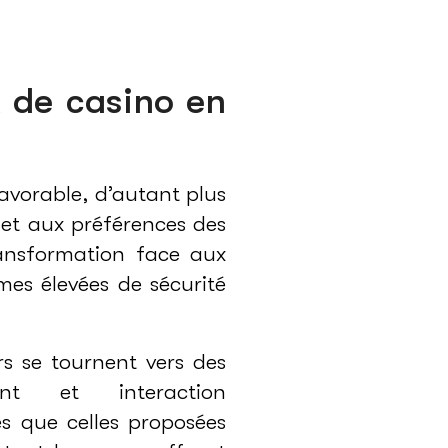
x de casino en
favorable, d’autant plus
 et aux préférences des
ansformation face aux
mes élevées de sécurité
s se tournent vers des
ment et interaction
es que celles proposées