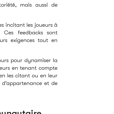
toriété, mais aussi de
s incitant les joueurs à
g. Ces feedbacks sont
eurs exigences tout en
cours pour dynamiser la
oueurs en tenant compte
en les citant ou en leur
nt d’appartenance et de
munautaire