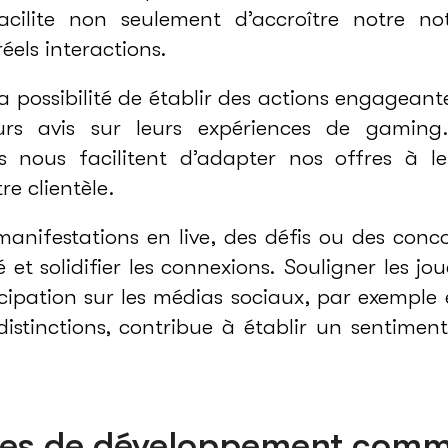
acilite non seulement d’accroître notre no
réels interactions.
 possibilité de établir des actions engageante
urs avis sur leurs expériences de gamin
ls nous facilitent d’adapter nos offres à l
re clientèle.
anifestations en live, des défis ou des con
t solidifier les connexions. Souligner les j
icipation sur les médias sociaux, par exemple 
distinctions, contribue à établir un sentime
ives de développement com