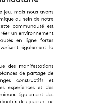
de jeu, mais nous avons
ique au sein de notre
 cette communauté est
t créer un environnement
utés en ligne fortes
vorisent également la
que des manifestations
 séances de partage de
ges constructifs et
es expériences et des
xaminons également des
icatifs des joueurs, ce