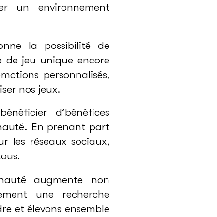
éer un environnement
onne la possibilité de
re de jeu unique encore
motions personnalisés,
ser nos jeux.
énéficier d’bénéfices
unauté. En prenant part
r les réseaux sociaux,
tous.
unauté augmente non
alement une recherche
dre et élevons ensemble