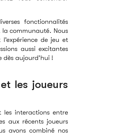
verses fonctionnalités
s et la communauté. Nous
 l’expérience de jeu et
ssions aussi excitantes
e dès aujourd’hui !
et les joueurs
es interactions entre
s aux récents joueurs
ous avons combiné nos