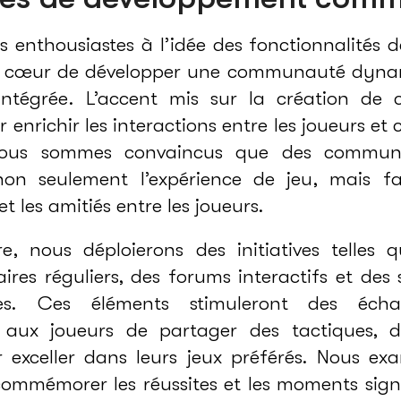
enthousiastes à l’idée des fonctionnalités 
 cœur de développer une communauté dynam
intégrée. L’accent mis sur la création de
r enrichir les interactions entre les joueurs e
Nous sommes convaincus que des communa
non seulement l’expérience de jeu, mais fa
t les amitiés entre les joueurs.
e, nous déploierons des initiatives telles 
es réguliers, des forums interactifs et des
es. Ces éléments stimuleront des échan
 aux joueurs de partager des tactiques, d
r exceller dans leurs jeux préférés. Nous e
mmémorer les réussites et les moments signif