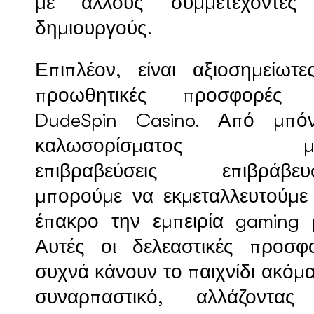
με άλλους συμμετέχοντες
δημιουργούς.
Επιπλέον, είναι αξιοσημείωτε
προωθητικές προσφορές 
DudeSpin Casino. Από μπό
καλωσορίσματος μέ
επιβραβεύσεις επιβράβευ
μπορούμε να εκμεταλλευτούμε
έπακρο την εμπειρία gaming 
Αυτές οι δελεαστικές προσφ
συχνά κάνουν το παιχνίδι ακόμα
συναρπαστικό, αλλάζοντας