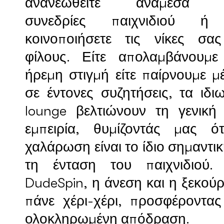
ανανεωθείτε ανάμεσα σ
συνεδρίες παιχνιδιού ή
κοινοποιήσετε τις νίκες σα
φίλους. Είτε απολαμβάνουμε
ήρεμη στιγμή είτε παίρνουμε μ
σε έντονες συζητήσεις, τα ιδιω
lounge βελτιώνουν τη γενική
εμπειρία, θυμίζοντάς μας ό
χαλάρωση είναι το ίδιο σημαντικ
τη ένταση του παιχνιδιού.
DudeSpin, η άνεση και η ξεκού
πάνε χέρι-χέρι, προσφέροντας
ολοκληρωμένη απόδραση.