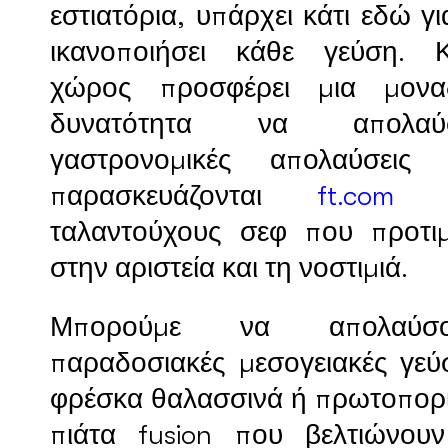
εστιατόρια, υπάρχει κάτι εδώ γι
ικανοποιήσει κάθε γεύση. 
χώρος προσφέρει μια μονα
δυνατότητα να απολαύσ
γαστρονομικές απολαύσεις
παρασκευάζονται
ft.com
α
ταλαντούχους σεφ που προτι
στην αριστεία και τη νοστιμιά.
Μπορούμε να απολαύσο
παραδοσιακές μεσογειακές γεύσ
φρέσκα θαλασσινά ή πρωτοπορ
πιάτα fusion που βελτιώνουν