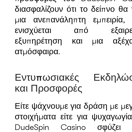
διασφαλίζουν ότι το δείπνο θα γ
μια ανεπανάληπτη εμπειρία,
ενισχύεται από εξαιρετ
εξυπηρέτηση και μια αξέχ
ατμόσφαιρα.
Εντυπωσιακές Εκδηλώσ
και Προσφορές
Είτε ψάχνουμε για δράση με με
στοιχήματα είτε για ψυχαγωγία
DudeSpin Casino σφύζει 