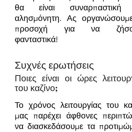
θα είναι συναρπαστική 
αλησμόνητη. Ας οργανώσουμ
προσοχή για να ζήσο
φανταστικά!
Συχνές ερωτήσεις
Ποιες είναι οι ώρες λειτουρ
του καζίνο;
Το χρόνος λειτουργίας του κα
μας παρέχει άφθονες περιπτώ
να διασκεδάσουμε τα προτιμώ