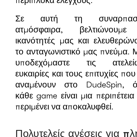
περίπλοκα ελέγχους.
Σε αυτή τη συναρπαστ
ατμόσφαιρα, βελτιώνουμε
ικανότητές μας και ελευθερών
το ανταγωνιστικό μας πνεύμα. Μ
υποδεχόμαστε τις ατελεί
ευκαιρίες και τους επιτυχίες πο
αναμένουν στο DudeSpin, 
κάθε game είναι μια περιπέτεια
περιμένει να αποκαλυφθεί.
Πολυτελείς ανέσεις για π