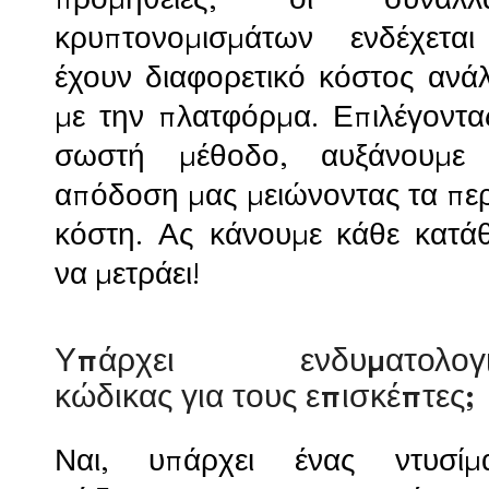
κρυπτονομισμάτων ενδέχετα
έχουν διαφορετικό κόστος ανά
με την πλατφόρμα. Επιλέγοντα
σωστή μέθοδο, αυξάνουμε
απόδοση μας μειώνοντας τα περ
κόστη. Ας κάνουμε κάθε κατά
να μετράει!
Υπάρχει ενδυματολογι
κώδικας για τους επισκέπτες;
Ναι, υπάρχει ένας ντυσίμ