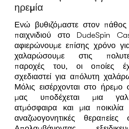
ηρεμία
Ενώ βυθιζόμαστε στον πάθος
παιχνιδιού στο DudeSpin Cas
αφιερώνουμε επίσης χρόνο γι
χαλαρώσουμε στις πολυτε
παροχές του, οι οποίες έ
σχεδιαστεί για απόλυτη χαλάρ
Μόλις εισέρχονται στο ήρεμο 
μας υποδέχεται μια γαλή
ατμόσφαιρα και μια ποικιλία
αναζωογονητικές θεραπείες 
Απολαμβάνοντας εξειδικευ