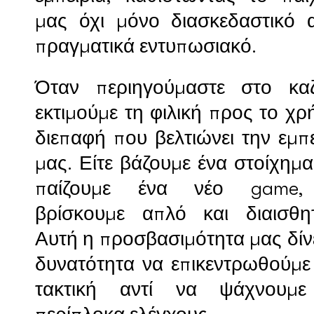
μας όχι μόνο διασκεδαστικό 
πραγματικά εντυπωσιακό.
Όταν περιηγούμαστε στο καζ
εκτιμούμε τη φιλική προς το χρ
διεπαφή που βελτιώνει την εμπε
μας. Είτε βάζουμε ένα στοίχημα 
παίζουμε ένα νέο game,
βρίσκουμε απλό και διαισθητ
Αυτή η προσβασιμότητα μας δίνε
δυνατότητα να επικεντρωθούμε
τακτική αντί να ψάχνουμ