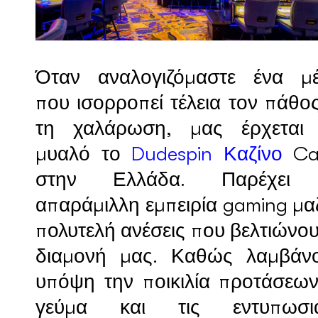
Όταν αναλογιζόμαστε ένα μ
που ισορροπεί τέλεια τον πάθος
τη χαλάρωση, μας έρχεται
μυαλό το
Dudespin Καζίνο
Cas
στην Ελλάδα. Παρέχει 
απαράμιλλη εμπειρία gaming μαζ
πολυτελή ανέσεις που βελτιώνου
διαμονή μας. Καθώς λαμβάν
υπόψη την ποικιλία προτάσεων
γεύμα και τις εντυπωσια