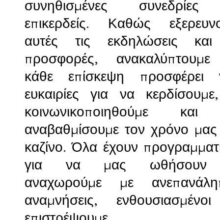
συνηθισμένες συνεδρίες
επικερδείς. Καθώς εξερευν
αυτές τις εκδηλώσεις και
προσφορές, ανακαλύπτουμε
κάθε επίσκεψη προσφέρει 
ευκαιρίες για να κερδίσουμε
κοινωνικοποιηθούμε και
αναβαθμίσουμε τον χρόνο μας
καζίνο. Όλα έχουν προγραμματι
για να μας ωθήσουν
αναχωρούμε με ανεπανάλη
αναμνήσεις, ενθουσιασμένο
επιστρέψουμε.