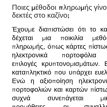
Ποιες μέθοδοι πληρωμής γίνο
δεκτές στο καζίνο;
Έχουμε διαπιστώσει ότι το κα
δέχεται μια ποικιλία μεθ
πληρωμής, όπως κάρτες πίστω
ηλεκτρονικά πορτοφόλια 
επιλογές κρυπτονομισμάτων. Ε
καταπληκτικό που υπάρχει ευελι
Ενώ η αξιοποίηση ηλεκτρον
πορτοφολιών και καρτών πίστ
συχνά συνεπάγεται μικ
προμήθειες, οι συναλλα