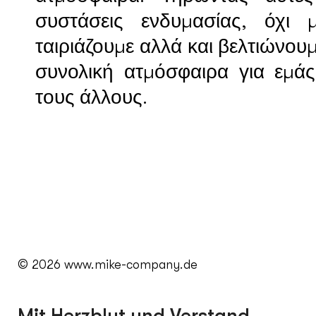
συστάσεις ενδυμασίας, όχι 
ταιριάζουμε αλλά και βελτιώνουμ
συνολική ατμόσφαιρα για εμάς
τους άλλους.
© 2026 www.mike-company.de