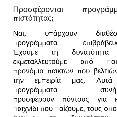
Προσφέρονται προγράμμ
πιστότητας;
Ναι, υπάρχουν διαθέσι
προγράμματα επιβράβευσ
Έχουμε τη δυνατότητα
εκμεταλλευτούμε από ποι
προνόμια παικτών που βελτιώ
την εμπειρία μας. Αυτά
προγράμματα συνή
προσφέρουν πόντους για 
παιχνίδι που παίζουμε, τους οπο