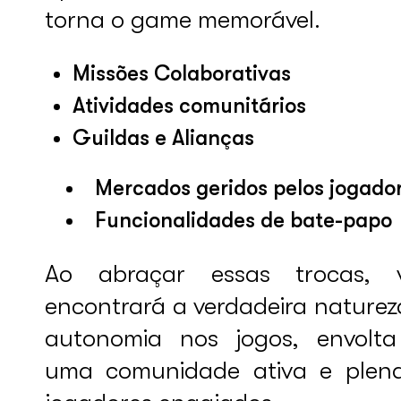
torna o game memorável.
Missões Colaborativas
Atividades comunitários
Guildas e Alianças
Mercados geridos pelos jogado
Funcionalidades de bate-papo
Ao abraçar essas trocas, 
encontrará a verdadeira naturez
autonomia nos jogos, envolt
uma comunidade ativa e plen