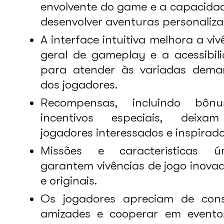
envolvente do game e a capacida
desenvolver aventuras personaliza
A interface intuitiva melhora a viv
geral de gameplay e a acessibil
para atender às variadas dema
dos jogadores.
Recompensas, incluindo bôn
incentivos especiais, deixa
jogadores interessados e inspirado
Missões e características ún
garantem vivências de jogo inova
e originais.
Os jogadores apreciam de cons
amizades e cooperar em evento