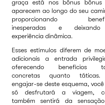
graça está nos bônus bônus
aparecem ao longo do seu cami
proporcionando benefíc
inesperadas e deixand
experiência dinâmica.
Esses estímulos diferem de mo
adicionais a entrada privilegi
oferecendo benefícios t
concretas quanto táticas
engajar-se deste esquema, você
só desfrutará a viagem, 
também sentirá da sensaçã