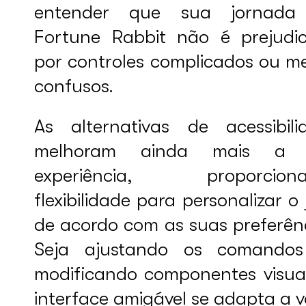
entender que sua jornad
Fortune Rabbit não é prejudi
por controles complicados ou m
confusos.
As alternativas de acessibili
melhoram ainda mais a 
experiência, proporcion
flexibilidade para personalizar o
de acordo com as suas preferênc
Seja ajustando os comando
modificando componentes visuai
interface amigável se adapta a v