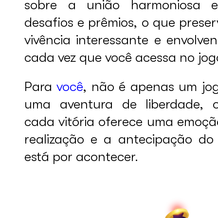
sobre a união harmoniosa e
desafios e prêmios, o que prese
vivência interessante e envolve
cada vez que você acessa no jog
Para
você
, não é apenas um jog
uma aventura de liberdade, 
cada vitória oferece uma emoçã
realização e a antecipação do
está por acontecer.