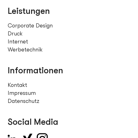
Leistungen
Corporate Design
Druck
Internet
Werbetechnik
Informationen
Kontakt
Impressum
Datenschutz
Social Media