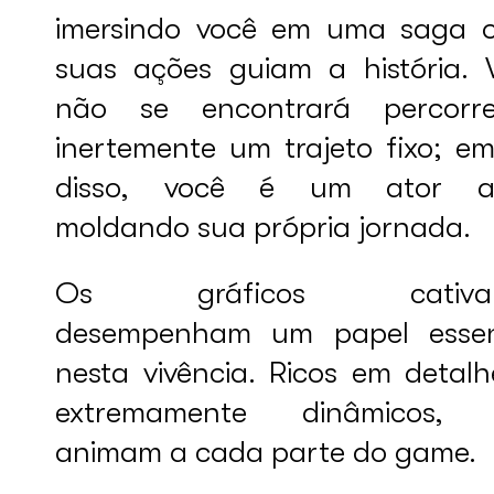
imersindo você em uma saga 
suas ações guiam a história. 
não se encontrará percorr
inertemente um trajeto fixo; em
disso, você é um ator at
moldando sua própria jornada.
Os gráficos cativan
desempenham um papel essen
nesta vivência. Ricos em detalh
extremamente dinâmicos, 
animam a cada parte do game.