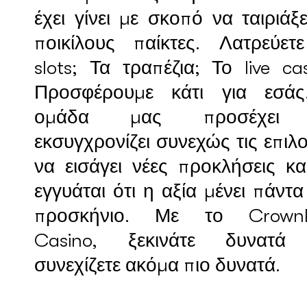
έχει γίνει με σκοπό να ταιριάξε
ποικίλους παίκτες. Λατρεύετ
slots; Τα τραπέζια; Το live cas
Προσφέρουμε κάτι για εσά
ομάδα μας προσέχει
εκσυγχρονίζει συνεχώς τις επιλο
να εισάγει νέες προκλήσεις κα
εγγυάται ότι η αξία μένει πάντα
προσκήνιο. Με το CrownP
Casino, ξεκινάτε δυνατά
συνεχίζετε ακόμα πιο δυνατά.