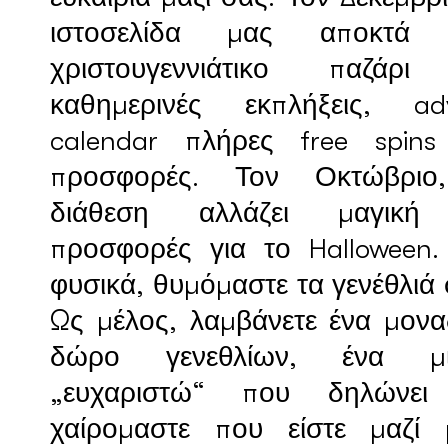
ιστοσελίδα μας αποκτά 
χριστουγεννιάτικο παζάρ
καθημερινές εκπλήξεις, ad
calendar πλήρες free spins
προσφορές. Τον Οκτώβριο
διάθεση αλλάζει μαγική
προσφορές για το Halloween.
φυσικά, θυμόμαστε τα γενέθλιά 
Ως μέλος, λαμβάνετε ένα μονα
δώρο γενεθλίων, ένα μι
„ευχαριστώ“ που δηλώνει
χαίρομαστε που είστε μαζί 