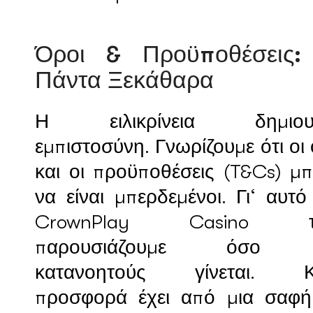
Όροι & Προϋποθέσεις:
Πάντα Ξεκάθαρα
Η ειλικρίνεια δημιουρ
εμπιστοσύνη. Γνωρίζουμε ότι οι 
και οι προϋποθέσεις (T&Cs) μπ
να είναι μπερδεμένοι. Γι‘ αυτό
CrownPlay Casino τ
παρουσιάζουμε όσο 
κατανοητούς γίνεται. Κ
προσφορά έχει από μια σαφή