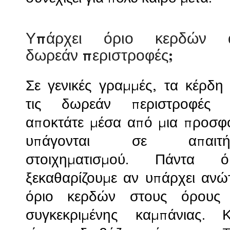
Υπάρχει όριο κερδών 
δωρεάν περιστροφές;
Σε γενικές γραμμές, τα κέρδη
τις δωρεάν περιστροφές 
αποκτάτε μέσα από μια προσφ
υπάγονται σε απαιτήσ
στοιχηματισμού. Πάντα ό
ξεκαθαρίζουμε αν υπάρχει ανώ
όριο κερδών στους όρους
συγκεκριμένης καμπάνιας. 