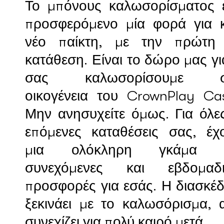
Το μπόνους καλωσορίσματος ε
προσφερόμενο μία φορά για 
νέο παίκτη, με την πρώτη
κατάθεση. Είναι το δώρο μας γι
σας καλωσορίσουμε σ
οικογένεια του CrownPlay Cas
Μην ανησυχείτε όμως. Για όλες
επόμενες καταθέσεις σας, έχ
μια ολόκληρη γκάμα 
συνεχόμενες και εβδομαδι
προσφορές για εσάς. Η διασκέ
ξεκινάει με το καλωσόρισμα, 
συνεχίζει για πολύ καιρό μετά.