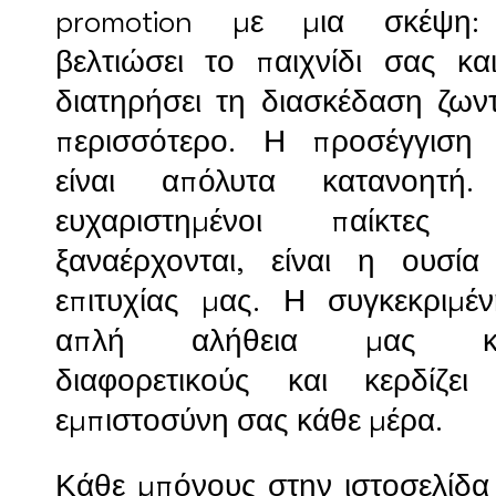
promotion με μια σκέψη:
βελτιώσει το παιχνίδι σας κα
διατηρήσει τη διασκέδαση ζων
περισσότερο. Η προσέγγιση
είναι απόλυτα κατανοητή
ευχαριστημένοι παίκτες 
ξαναέρχονται, είναι η ουσία
επιτυχίας μας. Η συγκεκριμέ
απλή αλήθεια μας κά
διαφορετικούς και κερδίζει
εμπιστοσύνη σας κάθε μέρα.
Κάθε μπόνους στην ιστοσελίδα