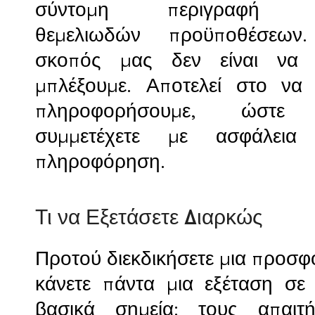
σύντομη περιγραφή 
θεμελιωδών προϋποθέσεων
σκοπός μας δεν είναι να
μπλέξουμε. Αποτελεί στο να
πληροφορήσουμε, ώστε
συμμετέχετε με ασφάλεια
πληροφόρηση.
Τι να Εξετάσετε Διαρκώς
Προτού διεκδικήσετε μια προσφ
κάνετε πάντα μια εξέταση σε
βασικά σημεία: τους απαιτή