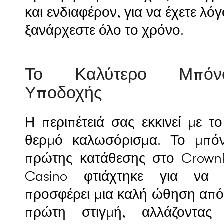
και ενδιαφέρον, για να έχετε λό
ξανάρχεστε όλο το χρόνο.
Το Καλύτερο Μπόν
Υποδοχής
Η περιπέτειά σας εκκινεί με το
θερμό καλωσόρισμα. Το μπό
πρώτης κατάθεσης στο Crown
Casino φτιάχτηκε για να
προσφέρει μια καλή ώθηση από
πρώτη στιγμή, αλλάζοντας