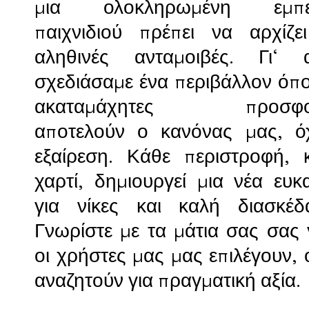
μια ολοκληρωμένη εμπει
παιχνιδιού πρέπει να αρχίζε
αληθινές ανταμοιβές. Γι‘ 
σχεδιάσαμε ένα περιβάλλον όπο
ακαταμάχητες προσφο
αποτελούν ο κανόνας μας, ό
εξαίρεση. Κάθε περιστροφή, 
χαρτί, δημιουργεί μια νέα ευκα
για νίκες και καλή διασκέδ
Γνωρίστε με τα μάτια σας σας γ
οι χρήστες μας μας επιλέγουν, 
αναζητούν για πραγματική αξία.