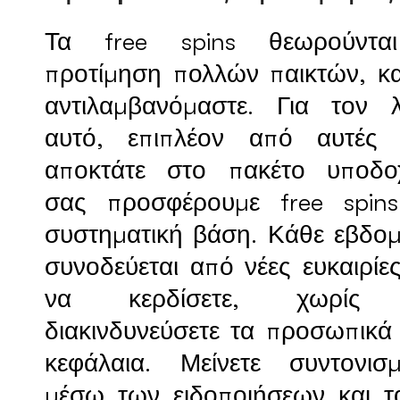
Τα free spins θεωρούντα
προτίμηση πολλών παικτών, κα
αντιλαμβανόμαστε. Για τον 
αυτό, επιπλέον από αυτές
αποκτάτε στο πακέτο υποδο
σας προσφέρουμε free spin
συστηματική βάση. Κάθε εβδο
συνοδεύεται από νέες ευκαιρίες
να κερδίσετε, χωρίς
διακινδυνεύσετε τα προσωπικά
κεφάλαια. Μείνετε συντονισμ
μέσω των ειδοποιήσεων και τ