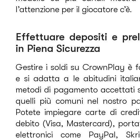
l’attenzione per il giocatore c’è.
Effettuare depositi e prel
in Piena Sicurezza
Gestire i soldi su CrownPlay è f
e si adatta a le abitudini italia
metodi di pagamento accettati 
quelli più comuni nel nostro pa
Potete impiegare carte di credi
debito (Visa, Mastercard), porta
elettronici come PayPal, Skri