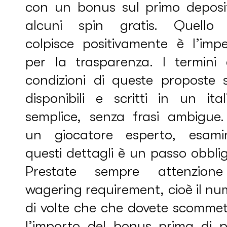
con un bonus sul primo deposi
alcuni spin gratis. Quello
colpisce positivamente è l’imp
per la trasparenza. I termini 
condizioni di queste proposte 
disponibili e scritti in un ita
semplice, senza frasi ambigue.
un giocatore esperto, esami
questi dettagli è un passo obbli
Prestate sempre attenzion
wagering requirement, cioè il n
di volte che che dovete scommet
l’importo del bonus prima di p