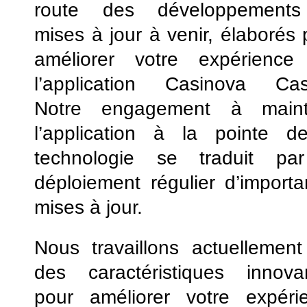
route des développement
mises à jour à venir, élaborés 
améliorer votre expérience
l’application Casinova Cas
Notre engagement à maint
l’application à la pointe d
technologie se traduit pa
déploiement régulier d’importa
mises à jour.
Nous travaillons actuellement
des caractéristiques innova
pour améliorer votre expéri