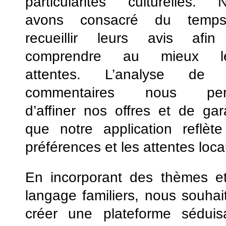
particularités culturelles. 
avons consacré du temp
recueillir leurs avis afi
comprendre au mieux le
attentes. L’analyse de 
commentaires nous per
d’affiner nos offres et de gara
que notre application reflète
préférences et les attentes loca
En incorporant des thèmes e
langage familiers, nous souhai
créer une plateforme séduis