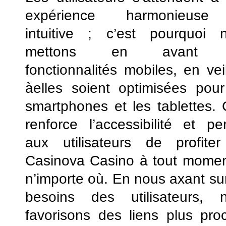
expérience harmonieuse
intuitive ; c’est pourquoi 
mettons en avant 
fonctionnalités mobiles, en vei
àelles soient optimisées pour
smartphones et les tablettes. 
renforce l’accessibilité et pe
aux utilisateurs de profite
Casinova Casino à tout momen
n’importe où. En nous axant sur
besoins des utilisateurs, 
favorisons des liens plus pro