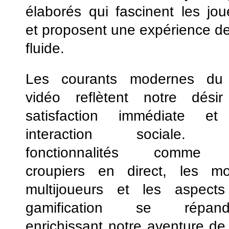
élaborés qui fascinent les jou
et proposent une expérience de
fluide.
Les courants modernes du
vidéo reflètent notre dési
satisfaction immédiate e
interaction sociale. 
fonctionnalités comme 
croupiers en direct, les m
multijoueurs et les aspect
gamification se répande
enrichissant notre aventure de 