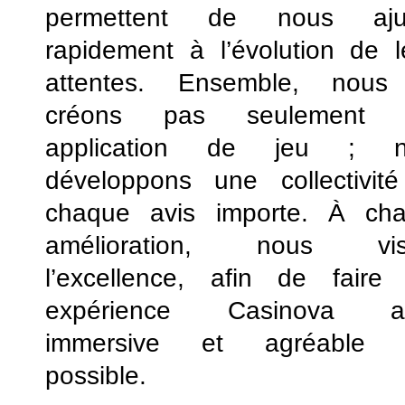
permettent de nous ajus
rapidement à l’évolution de l
attentes. Ensemble, nou
créons pas seulement 
application de jeu ; n
développons une collectivit
chaque avis importe. À ch
amélioration, nous vis
l’excellence, afin de faire 
expérience Casinova au
immersive et agréable 
possible.