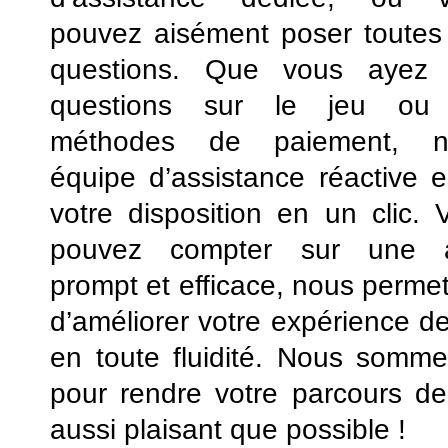
pouvez aisément poser toutes
questions. Que vous ayez
questions sur le jeu ou
méthodes de paiement, n
équipe d’assistance réactive e
votre disposition en un clic. 
pouvez compter sur une 
prompt et efficace, nous permet
d’améliorer votre expérience de
en toute fluidité. Nous somme
pour rendre votre parcours de
aussi plaisant que possible !