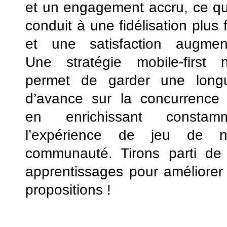
et un engagement accru, ce qu
conduit à une fidélisation plus 
et une satisfaction augmen
Une stratégie mobile-first 
permet de garder une long
d’avance sur la concurrence 
en enrichissant constam
l’expérience de jeu de n
communauté. Tirons parti de
apprentissages pour améliorer
propositions !