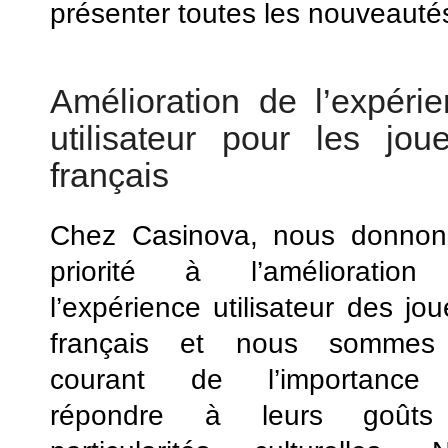
présenter toutes les nouveautés
Amélioration de l’expéri
utilisateur pour les jou
français
Chez Casinova, nous donnon
priorité à l’amélioratio
l’expérience utilisateur des jo
français et nous sommes
courant de l’importance
répondre à leurs goûts