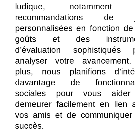
ludique, notamment 
recommandations de j
personnalisées en fonction de
goûts et des instrume
d’évaluation sophistiqués 
analyser votre avancement
plus, nous planifions d’inté
davantage de fonctionnal
sociales pour vous aide
demeurer facilement en lien 
vos amis et de communiquer
succès.