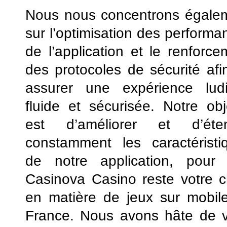
Nous nous concentrons égale
sur l’optimisation des performa
de l’application et le renforce
des protocoles de sécurité afi
assurer une expérience lud
fluide et sécurisée. Notre obje
est d’améliorer et d’éte
constamment les caractéristi
de notre application, pour
Casinova Casino reste votre c
en matière de jeux sur mobil
France. Nous avons hâte de 