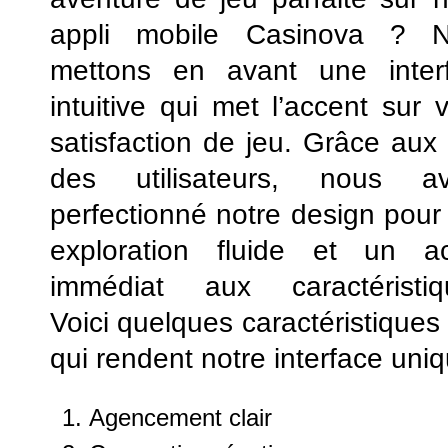
appli mobile Casinova ? 
mettons en avant une inter
intuitive qui met l’accent sur 
satisfaction de jeu. Grâce aux 
des utilisateurs, nous a
perfectionné notre design pour
exploration fluide et un a
immédiat aux caractéristiq
Voici quelques caractéristiques
qui rendent notre interface uniq
Agencement clair