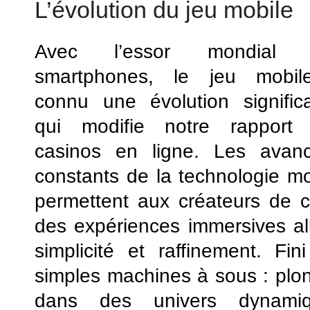
L’évolution du jeu mobile
Avec l’essor mondial 
smartphones, le jeu mobi
connu une évolution significa
qui modifie notre rapport
casinos en ligne. Les avan
constants de la technologie mo
permettent aux créateurs de c
des expériences immersives all
simplicité et raffinement. Fini
simples machines à sous : plo
dans des univers dynami