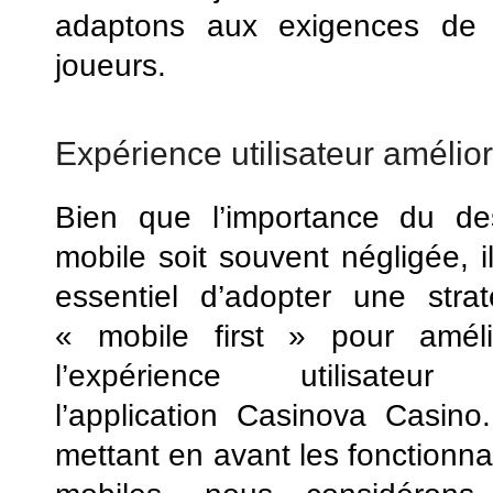
adaptons aux exigences de
joueurs.
Expérience utilisateur amélio
Bien que l’importance du de
mobile soit souvent négligée, i
essentiel d’adopter une strat
« mobile first » pour améli
l’expérience utilisateu
l’application Casinova Casino
mettant en avant les fonctionna