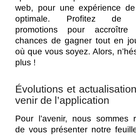
web, pour une expérience de
optimale. Profitez de 
promotions pour accroître
chances de gagner tout en jo
où que vous soyez. Alors, n’hés
plus !
Évolutions et actualisatio
venir de l’application
Pour l’avenir, nous sommes r
de vous présenter notre feuill