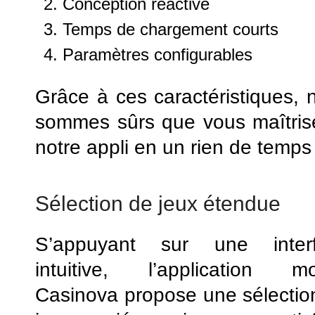
Conception réactive
Temps de chargement courts
Paramètres configurables
Grâce à ces caractéristiques, 
sommes sûrs que vous maîtris
notre appli en un rien de temps 
Sélection de jeux étendue
S’appuyant sur une inter
intuitive, l’application mo
Casinova propose une sélectio