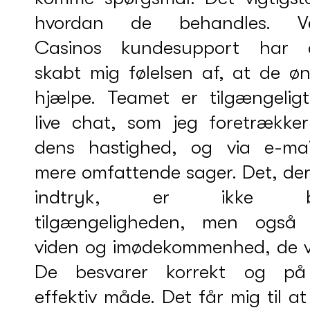
hvordan de behandles. V
Casinos kundesupport har a
skabt mig følelsen af, at de øn
hjælpe. Teamet er tilgængeligt
live chat, som jeg foretrækker
dens hastighed, og via e-mail
mere omfattende sager. Det, der
indtryk, er ikke b
tilgængeligheden, men også
viden og imødekommenhed, de vi
De besvarer korrekt og p
effektiv måde. Det får mig til at