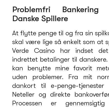
Problemfri Bankering 
Danske Spillere
At flytte penge til og fra sin spil
skal være lige så enkelt som at sp
Verde Casino har indset de
indrettet betalinger til danskere
kan benytte mine favorit met
uden problemer. Fra mit nor
dankort til e-penge-tjenester
Neteller og direkte bankoverfør
Processen er gennemsigti