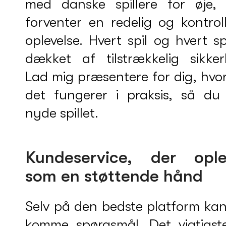
med danske spillere for øje,
forventer en redelig og kontrol
oplevelse. Hvert spil og hvert sp
dækket af tilstrækkelig sikker
Lad mig præsentere for dig, hvo
det fungerer i praksis, så du
nyde spillet.
Kundeservice, der ople
som en støttende hånd
Selv på den bedste platform kan
komme spørgsmål. Det vigtigste