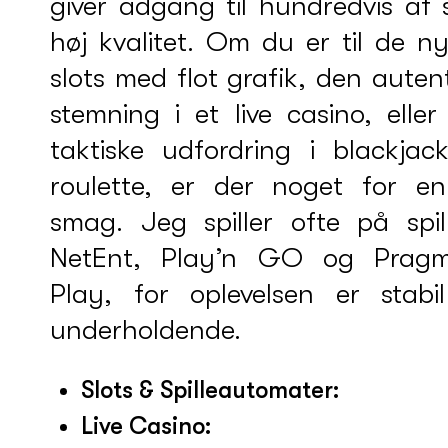
giver adgang til hundredvis af s
høj kvalitet. Om du er til de n
slots med flot grafik, den auten
stemning i et live casino, elle
taktiske udfordring i blackjac
roulette, er der noget for en
smag. Jeg spiller ofte på spil
NetEnt, Play’n GO og Pragm
Play, for oplevelsen er stabi
underholdende.
Slots & Spilleautomater:
Live Casino: