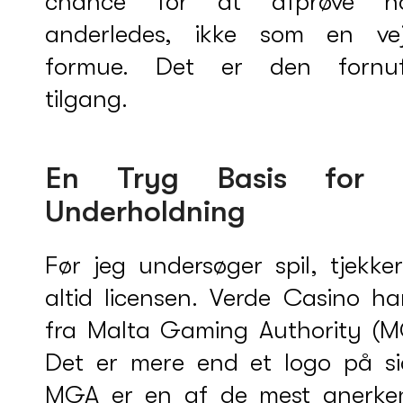
chance for at afprøve n
anderledes, ikke som en vej
formue. Det er den fornuf
tilgang.
En Tryg Basis for 
Underholdning
Før jeg undersøger spil, tjekke
altid licensen. Verde Casino ha
fra Malta Gaming Authority (M
Det er mere end et logo på si
MGA er en af de mest anerke