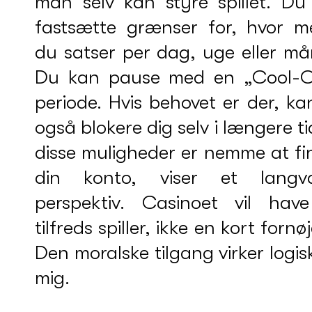
man selv kan styre spillet. Du
fastsætte grænser for, hvor m
du satser per dag, uge eller må
Du kan pause med en „Cool-O
periode. Hvis behovet er der, k
også blokere dig selv i længere ti
disse muligheder er nemme at fi
din konto, viser et langva
perspektiv. Casinoet vil hav
tilfreds spiller, ikke en kort fornøj
Den moralske tilgang virker logis
mig.