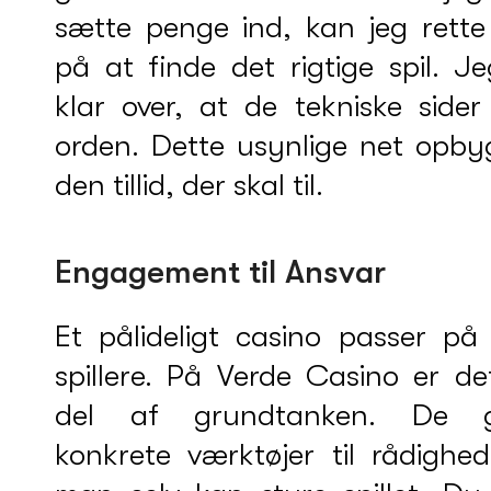
sætte penge ind, kan jeg rette
på at finde det rigtige spil. J
klar over, at de tekniske sider
orden. Dette usynlige net opby
den tillid, der skal til.
Engagement til Ansvar
Et pålideligt casino passer på 
spillere. På Verde Casino er de
del af grundtanken. De g
konkrete værktøjer til rådighed