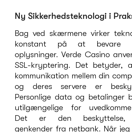
Ny Sikkerhedsteknologi i Prak
Bag ved skærmene virker tekno
konstant på at bevare d
oplysninger. Verde Casino anve
SSL-kryptering. Det betyder, a
kommunikation mellem din comp
og deres servere er beskyt
Personlige data og betalinger b
utilgængelige for uvedkomme
Det er den beskyttelse,
genkender fra netbank. Når jeg 