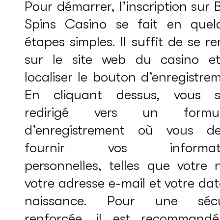
Pour démarrer, l’inscription sur 
Spins Casino se fait en quel
étapes simples. Il suffit de se r
sur le site web du casino e
localiser le bouton d’enregistre
En cliquant dessus, vous s
redirigé vers un formul
d’enregistrement où vous de
fournir vos informati
personnelles, telles que votre 
votre adresse e-mail et votre da
naissance. Pour une sécu
renforcée, il est recommand