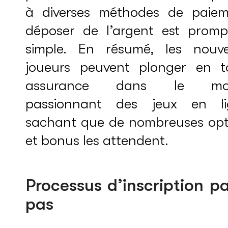
à diverses méthodes de paiem
déposer de l’argent est promp
simple. En résumé, les nouv
joueurs peuvent plonger en t
assurance dans le mo
passionnant des jeux en li
sachant que de nombreuses opt
et bonus les attendent.
Processus d’inscription p
pas