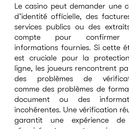
Le casino peut demander une c
d’identité officielle, des factur
services publics ou des extrait
compte pour confirmer 
informations fournies. Si cette 
est cruciale pour la protectio
ligne, les joueurs rencontrent pa
des problèmes de vérificat
comme des problèmes de forma
document ou des informat
incohérentes. Une vérification ré
garantit une expérience de