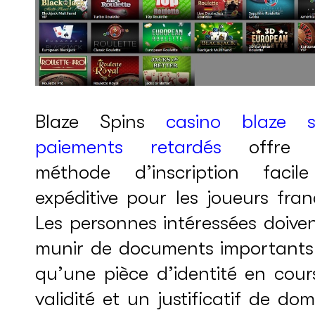
Blaze Spins
casino blaze s
paiements retardés
offre 
méthode d’inscription facil
expéditive pour les joueurs fran
Les personnes intéressées doive
munir de documents importants 
qu’une pièce d’identité en cour
validité et un justificatif de domi