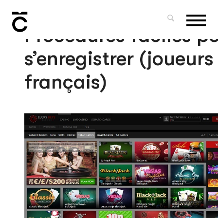
Casino Blaze Spins –
Procédures faciles p
s’enregistrer (joueurs
français)