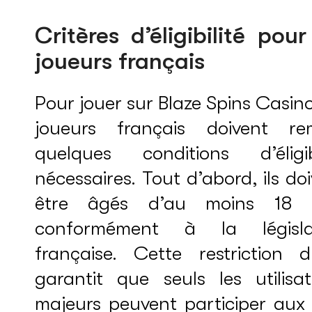
Critères d’éligibilité pour
joueurs français
Pour jouer sur Blaze Spins Casino
joueurs français doivent rem
quelques conditions d’éligibi
nécessaires. Tout d’abord, ils do
être âgés d’au moins 18 
conformément à la législa
française. Cette restriction d
garantit que seuls les utilisat
majeurs peuvent participer aux 