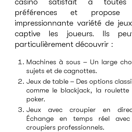
casino satisfait à toutes
préférences et propose 
impressionnante variété de jeux
captive les joueurs. Ils peu
particulièrement découvrir :
Machines à sous – Un large cho
sujets et de cagnottes.
Jeux de table – Des options class
comme le blackjack, la roulette 
poker.
Jeux avec croupier en dire
Échange en temps réel avec
croupiers professionnels.