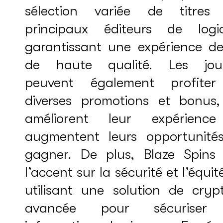
sélection variée de titres
principaux éditeurs de logici
garantissant une expérience de
de haute qualité. Les jou
peuvent également profite
diverses promotions et bonus,
améliorent leur expérienc
augmentent leurs opportunité
gagner. De plus, Blaze Spins
l’accent sur la sécurité et l’équit
utilisant une solution de cryp
avancée pour sécuriser 