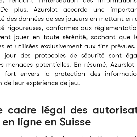
é, rendant l’interception des information
. De plus, Azurslot accorde une importa
ité des données de ses joueurs en mettant en 
ité rigoureuses, conformes aux réglementations
vent jouer en toute sérénité, sachant que l
es et utilisées exclusivement aux fins prévues.
 jour des protocoles de sécurité sont éga
les menaces potentielles. En résumé, Azursl
fort envers la protection des informati
n de leur expérience de jeu.
le cadre légal des autorisa
 en ligne en Suisse