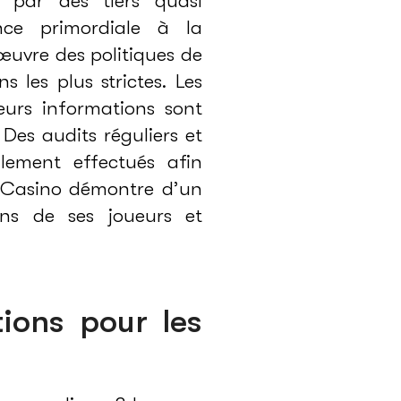
s par des tiers quasi
nce primordiale à la
œuvre des politiques de
 les plus strictes. Les
eurs informations sont
 Des audits réguliers et
lement effectués afin
ot Casino démontre d’un
ons de ses joueurs et
tions pour les