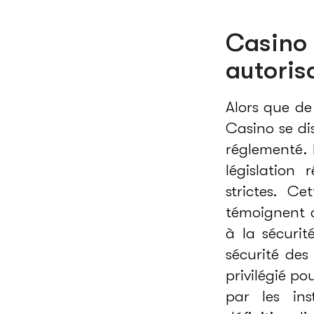
Casino 
autoris
Alors que de
Casino se di
réglementé. 
législation
strictes. C
témoignent d
à la sécurit
sécurité des
privilégié po
par les ins