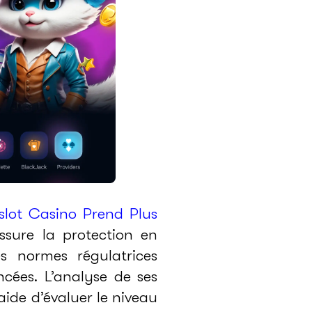
slot Casino Prend Plus
ssure la protection en
s normes régulatrices
cées. L’analyse de ses
aide d’évaluer le niveau