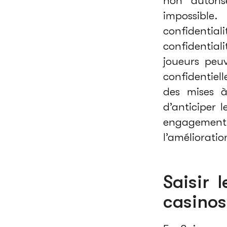
non autoris
impossible
confidential
confidential
joueurs peu
confidentiell
des mises à
d’anticiper 
engagement 
l’amélioratio
Saisir 
casinos