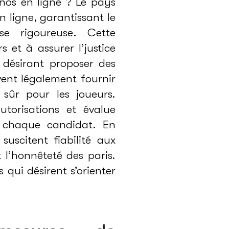
inos en ligne ? Le pays
 ligne, garantissant le
sse rigoureuse. Cette
et à assurer l’justice
 désirant proposer des
vent légalement fournir
 sûr pour les joueurs.
utorisations et évalue
e chaque candidat. En
suscitent fiabilité aux
 l’honnêteté des paris.
qui désirent s’orienter