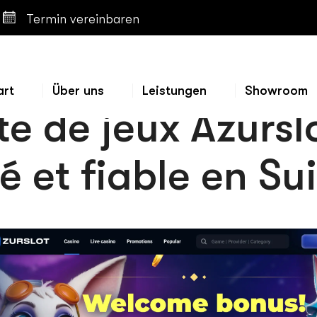
Termin vereinbaren
art
Über uns
Leistungen
Showroom
te de jeux Azurslo
é et fiable en Su