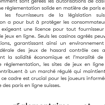
omment sont gérées les autorisations de cas
e réglementation solide en matière de paris en
 les fournisseurs de la législation sui
on a pour but à protéger les consommateurs 
 exigeant une licence pour tout fournisseur
de jeux en ligne. Seuls les casinos agréés peu
ations, garantissant ainsi un environnement
fédérale des jeux de hasard contrôle ces a
nt la solidité économique et l’moralité d
e réglementation, les sites de jeux en ligne 
ontribuent à un marché régulé qui maintient
e cadre est crucial pour les joueurs informés 
des paris en ligne suisses.