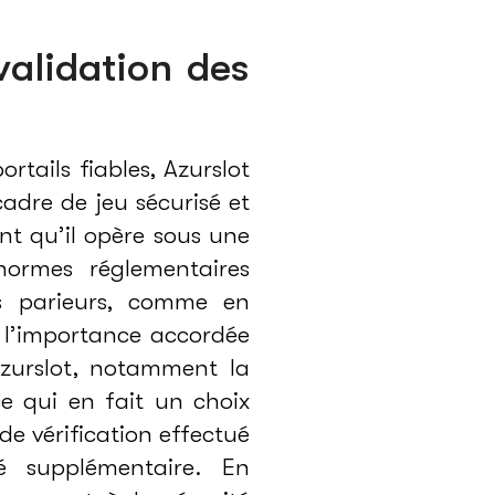
validation des
tails fiables, Azurslot
adre de jeu sécurisé et
ent qu’il opère sous une
 normes réglementaires
es parieurs, comme en
 l’importance accordée
Azurslot, notamment la
ce qui en fait un choix
 de vérification effectué
té supplémentaire. En