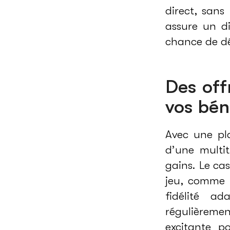
direct, san
assure un di
chance de dé
Des off
vos bén
Avec une pla
d’une multi
gains. Le ca
jeu, comme 
fidélité ad
régulièreme
excitante p