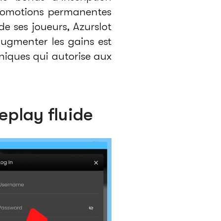
 promotions permanentes
de ses joueurs, Azurslot
augmenter les gains est
niques qui autorise aux
eplay fluide