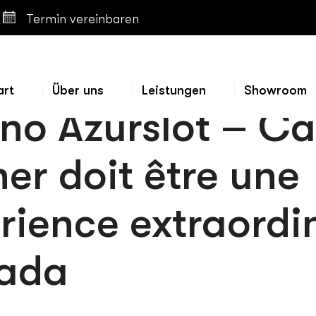
Termin vereinbaren
art
Über uns
Leistungen
Showroom
no Azurslot – Ca
er doit être une
rience extraordi
ada