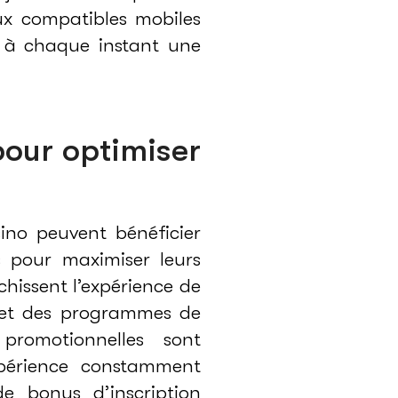
ux compatibles mobiles
t à chaque instant une
pour optimiser
sino peuvent bénéficier
s pour maximiser leurs
chissent l’expérience de
s et des programmes de
 promotionnelles sont
xpérience constamment
e bonus d’inscription