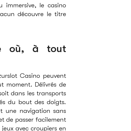
 immersive, le casino
hacun découvre le titre
e où, à tout
zurslot Casino peuvent
out moment. Délivrés de
soit dans les transports
rés du bout des doigts.
it une navigation sans
met de passer facilement
 jeux avec croupiers en