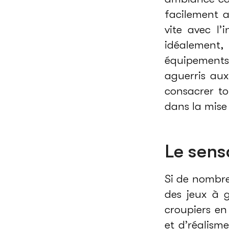
facilement a
vite avec l’
idéalement,
équipements.
aguerris aux
consacrer to
dans la mise
Le sens
Si de nombre
des jeux à g
croupiers en
et d’réalis