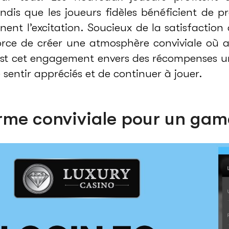
tandis que les joueurs fidèles bénéficient de
nent l’excitation. Soucieux de la satisfaction 
orce de créer une atmosphère conviviale où 
’est cet engagement envers des récompenses u
 sentir appréciés et de continuer à jouer.
rme conviviale pour un gam