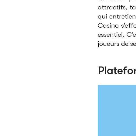
attractifs, 
qui entretien
Casino s’eff
essentiel. C
joueurs de se
Platefo