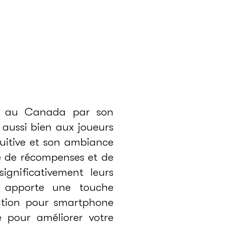
e au Canada par son
 aussi bien aux joueurs
tuitive et son ambiance
ie de récompenses et de
ignificativement leurs
ct apporte une touche
cation pour smartphone
e pour améliorer votre