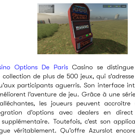
sino Options De Paris
Casino se distingu
collection de plus de 500 jeux, qui s’adresse
’aux participants aguerris. Son interface in
éliorent l’aventure de jeu. Grâce à une sér
lléchantes, les joueurs peuvent accroître s
tégration d’options avec dealers en dire
 supplémentaire. Toutefois, c’est son appli
ngue véritablement. Qu’offre Azurslot encor