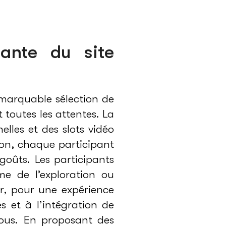
nante du site
emarquable sélection de
 toutes les attentes. La
nelles et des slots vidéo
çon, chaque participant
oûts. Les participants
me de l’exploration ou
r, pour une expérience
 et à l’intégration de
-vous. En proposant des