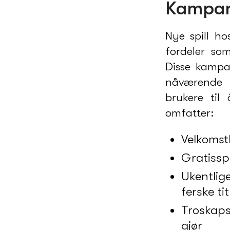
Kampanj
Nye spill h
fordeler so
Disse kampan
nåværende s
brukere til
omfatter:
Velkomst
Gratisspi
Ukentlig
ferske tit
Troskaps
gjør