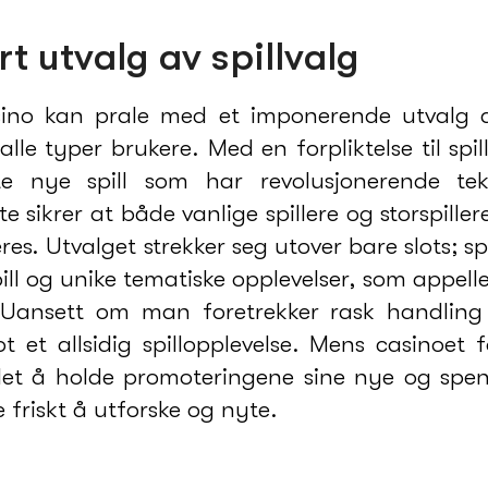
rt utvalg av spillvalg
sino kan prale med et imponerende utvalg av
er alle typer brukere. Med en forpliktelse til sp
te nye spill som har revolusjonerende te
tte sikrer at både vanlige spillere og storspill
res. Utvalget strekker seg utover bare slots; spi
pill og unike tematiske opplevelser, som appeller
. Uansett om man foretrekker rask handling 
ot et allsidig spillopplevelse. Mens casinoet f
et å holde promoteringene sine nye og spenn
e friskt å utforske og nyte.