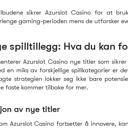
ilbudene sikrer Azurslot Casino for at bru
rlenge gaming-perioden mens de utforsker event
e spilltillegg: Hva du kan f
enterer Azurslot Casino nye titler som sikrer 
d en miks av forskjellige spillkategorier er d
gte strategien lokker seg ikke bare potensiel
de faste kommer tilbake for mer.
jon av nye titler
om Azurslot Casino fortsetter å innovere, kan 