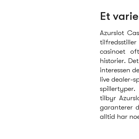
Et varie
Azurslot Ca
tilfredsstill
casinoet of
historier. De
interessen de
live dealer-s
spillertyper
tilbyr Azursl
garanterer d
alltid har no