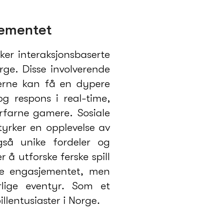
jementet
ker interaksjonsbaserte
rge. Disse involverende
kerne kan få en dypere
og respons i real-time,
rfarne gamere. Sosiale
tyrker en opplevelse av
gså unike fordeler og
 å utforske ferske spill
are engasjementet, men
rlige eventyr. Som et
illentusiaster i Norge.