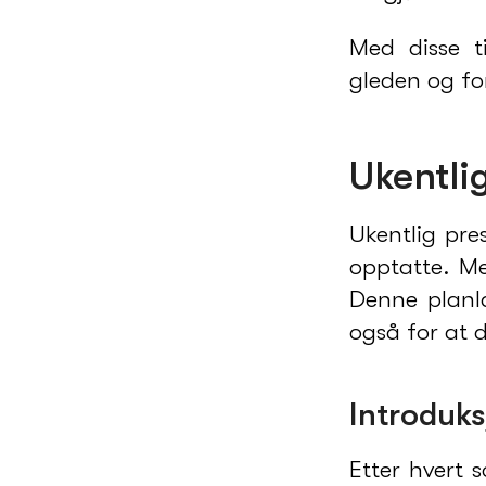
Med disse t
gleden og fo
Ukentlig
Ukentlig pres
opptatte. Me
Denne planla
også for at 
Introduks
Etter hvert s