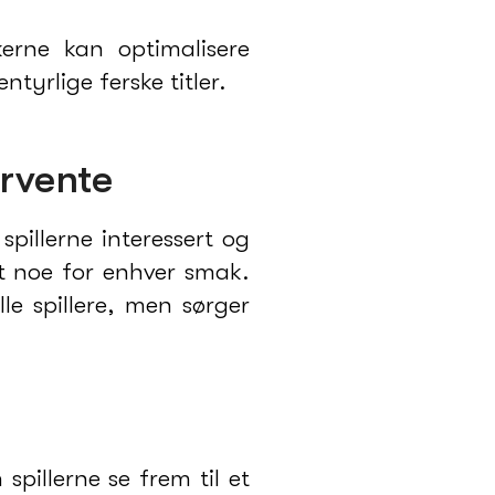
kerne kan optimalisere
yrlige ferske titler.
orvente
spillerne interessert og
et noe for enhver smak.
le spillere, men sørger
spillerne se frem til et