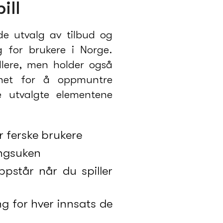
ill
de utvalg av tilbud og
g for brukere i Norge.
illere, men holder også
ignet for å oppmuntre
e utvalgte elementene
 ferske brukere
ingsuken
pstår når du spiller
g for hver innsats de